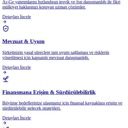
Ar-Ge yatırımlarını hızlandıran teşvik ve fon danışmanlığı ile fikri
mülkiyet haklarınızı koruyan uzman çözümler.
Detayları İncele
Mevzuat & Uyum
Şirketinizin yasal süreçlere tam uyum sağlaması ve risklerin
yönetilmesi için kapsamlı mevzuat danışmanlığı.
Detayları İncele
Finansmana Erişim & Sürdürülebilirlik
Büyüme hedeflerinize ulaşmanız için finansal kaynaklara erişim ve
sürdürülebilir gelecek stratejileri.
Detayları İncele