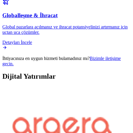
Globalleşme & İhracat
Global pazarlara açılmanız ve ihracat potansiyelinizi artırmanız için
uçtan uca çözümler.
Detayları İncele
İhtiyacınıza en uygun hizmeti bulamadınız mı?
Bizimle iletişime
geçin.
Dijital
Yatırımlar