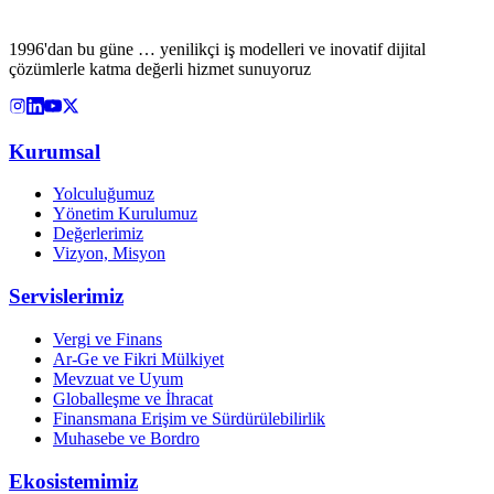
1996'dan bu güne … yenilikçi iş modelleri ve inovatif dijital
çözümlerle katma değerli hizmet sunuyoruz
Kurumsal
Yolculuğumuz
Yönetim Kurulumuz
Değerlerimiz
Vizyon, Misyon
Servislerimiz
Vergi ve Finans
Ar-Ge ve Fikri Mülkiyet
Mevzuat ve Uyum
Globalleşme ve İhracat
Finansmana Erişim ve Sürdürülebilirlik
Muhasebe ve Bordro
Ekosistemimiz