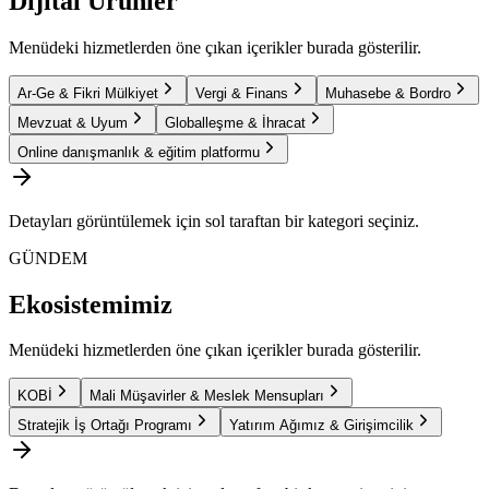
Dijital Ürünler
Menüdeki hizmetlerden öne çıkan içerikler burada gösterilir.
Ar-Ge & Fikri Mülkiyet
Vergi & Finans
Muhasebe & Bordro
Mevzuat & Uyum
Globalleşme & İhracat
Online danışmanlık & eğitim platformu
Detayları görüntülemek için sol taraftan bir kategori seçiniz.
GÜNDEM
Ekosistemimiz
Menüdeki hizmetlerden öne çıkan içerikler burada gösterilir.
KOBİ
Mali Müşavirler & Meslek Mensupları
Stratejik İş Ortağı Programı
Yatırım Ağımız & Girişimcilik