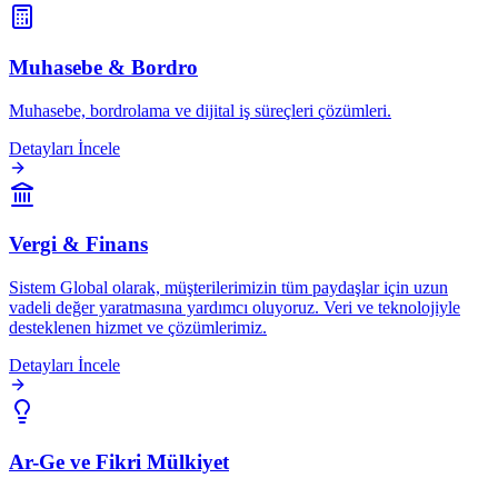
Muhasebe & Bordro
Muhasebe, bordrolama ve dijital iş süreçleri çözümleri.
Detayları İncele
Vergi & Finans
Sistem Global olarak, müşterilerimizin tüm paydaşlar için uzun
vadeli değer yaratmasına yardımcı oluyoruz. Veri ve teknolojiyle
desteklenen hizmet ve çözümlerimiz.
Detayları İncele
Ar-Ge ve Fikri Mülkiyet