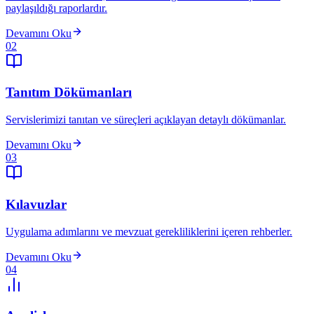
paylaşıldığı raporlardır.
Devamını Oku
02
Tanıtım Dökümanları
Servislerimizi tanıtan ve süreçleri açıklayan detaylı dökümanlar.
Devamını Oku
03
Kılavuzlar
Uygulama adımlarını ve mevzuat gerekliliklerini içeren rehberler.
Devamını Oku
04