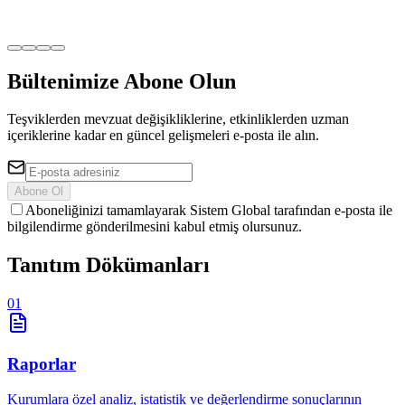
Bültenimize Abone Olun
Teşviklerden mevzuat değişikliklerine, etkinliklerden uzman
içeriklerine kadar en güncel gelişmeleri e-posta ile alın.
Abone Ol
Aboneliğinizi tamamlayarak Sistem Global tarafından e-posta ile
bilgilendirme gönderilmesini kabul etmiş olursunuz.
Tanıtım
Dökümanları
01
Raporlar
Kurumlara özel analiz, istatistik ve değerlendirme sonuçlarının