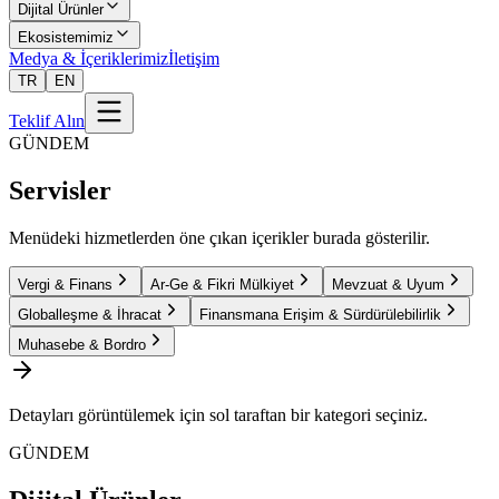
Dijital Ürünler
Ekosistemimiz
Medya & İçeriklerimiz
İletişim
TR
EN
Teklif Alın
GÜNDEM
Servisler
Menüdeki hizmetlerden öne çıkan içerikler burada gösterilir.
Vergi & Finans
Ar-Ge & Fikri Mülkiyet
Mevzuat & Uyum
Globalleşme & İhracat
Finansmana Erişim & Sürdürülebilirlik
Muhasebe & Bordro
Detayları görüntülemek için sol taraftan bir kategori seçiniz.
GÜNDEM