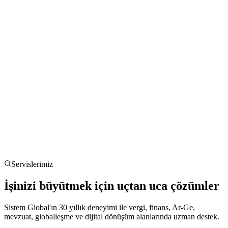
Servislerimiz
İşinizi büyütmek için uçtan uca çözümler
Sistem Global'ın 30 yıllık deneyimi ile vergi, finans, Ar-Ge,
mevzuat, globalleşme ve dijital dönüşüm alanlarında uzman destek.