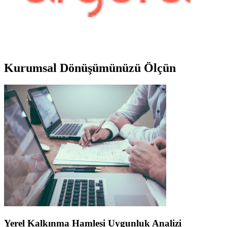
Kurumsal
Dönüşümünüzü Ölçün
Yerel Kalkınma Hamlesi Uygunluk Analizi