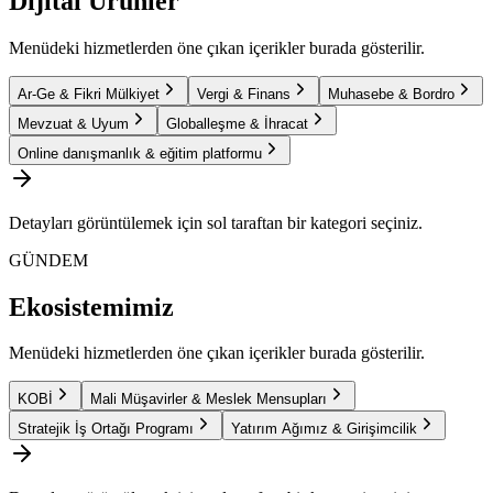
Dijital Ürünler
Menüdeki hizmetlerden öne çıkan içerikler burada gösterilir.
Ar-Ge & Fikri Mülkiyet
Vergi & Finans
Muhasebe & Bordro
Mevzuat & Uyum
Globalleşme & İhracat
Online danışmanlık & eğitim platformu
Detayları görüntülemek için sol taraftan bir kategori seçiniz.
GÜNDEM
Ekosistemimiz
Menüdeki hizmetlerden öne çıkan içerikler burada gösterilir.
KOBİ
Mali Müşavirler & Meslek Mensupları
Stratejik İş Ortağı Programı
Yatırım Ağımız & Girişimcilik