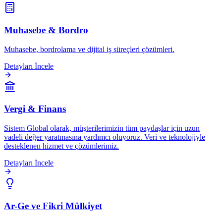
Muhasebe & Bordro
Muhasebe, bordrolama ve dijital iş süreçleri çözümleri.
Detayları İncele
Vergi & Finans
Sistem Global olarak, müşterilerimizin tüm paydaşlar için uzun
vadeli değer yaratmasına yardımcı oluyoruz. Veri ve teknolojiyle
desteklenen hizmet ve çözümlerimiz.
Detayları İncele
Ar-Ge ve Fikri Mülkiyet