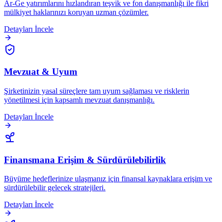
Ar-Ge yatırımlarını hızlandıran teşvik ve fon danışmanlığı ile fikri
mülkiyet haklarınızı koruyan uzman çözümler.
Detayları İncele
Mevzuat & Uyum
Şirketinizin yasal süreçlere tam uyum sağlaması ve risklerin
yönetilmesi için kapsamlı mevzuat danışmanlığı.
Detayları İncele
Finansmana Erişim & Sürdürülebilirlik
Büyüme hedeflerinize ulaşmanız için finansal kaynaklara erişim ve
sürdürülebilir gelecek stratejileri.
Detayları İncele