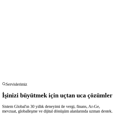
Servislerimiz
İşinizi büyütmek için uçtan uca çözümler
Sistem Global'ın 30 yıllık deneyimi ile vergi, finans, Ar-Ge,
mevzuat, globalleşme ve dijital dönüşüm alanlarında uzman destek.