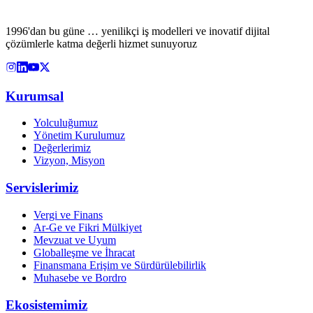
1996'dan bu güne … yenilikçi iş modelleri ve inovatif dijital
çözümlerle katma değerli hizmet sunuyoruz
Kurumsal
Yolculuğumuz
Yönetim Kurulumuz
Değerlerimiz
Vizyon, Misyon
Servislerimiz
Vergi ve Finans
Ar-Ge ve Fikri Mülkiyet
Mevzuat ve Uyum
Globalleşme ve İhracat
Finansmana Erişim ve Sürdürülebilirlik
Muhasebe ve Bordro
Ekosistemimiz