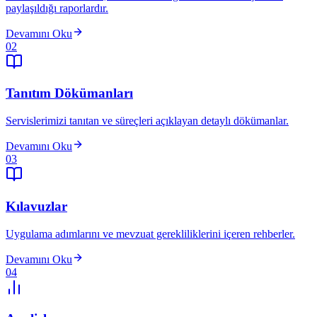
paylaşıldığı raporlardır.
Devamını Oku
02
Tanıtım Dökümanları
Servislerimizi tanıtan ve süreçleri açıklayan detaylı dökümanlar.
Devamını Oku
03
Kılavuzlar
Uygulama adımlarını ve mevzuat gerekliliklerini içeren rehberler.
Devamını Oku
04