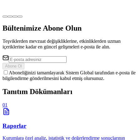
Bültenimize Abone Olun
Teşviklerden mevzuat değişikliklerine, etkinliklerden uzman
içeriklerine kadar en güncel gelişmeleri e-posta ile alın.
Abone Ol
Aboneliğinizi tamamlayarak Sistem Global tarafından e-posta ile
bilgilendirme gönderilmesini kabul etmiş olursunuz.
Tanıtım
Dökümanları
01
Raporlar
Kurumlara özel analiz, istatistik ve değerlendirme sonuçlarının