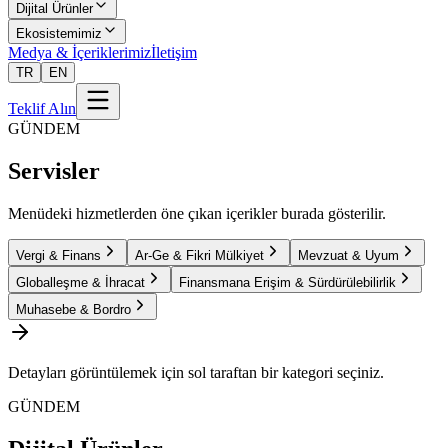
Dijital Ürünler
Ekosistemimiz
Medya & İçeriklerimiz
İletişim
TR
EN
Teklif Alın
GÜNDEM
Servisler
Menüdeki hizmetlerden öne çıkan içerikler burada gösterilir.
Vergi & Finans
Ar-Ge & Fikri Mülkiyet
Mevzuat & Uyum
Globalleşme & İhracat
Finansmana Erişim & Sürdürülebilirlik
Muhasebe & Bordro
Detayları görüntülemek için sol taraftan bir kategori seçiniz.
GÜNDEM