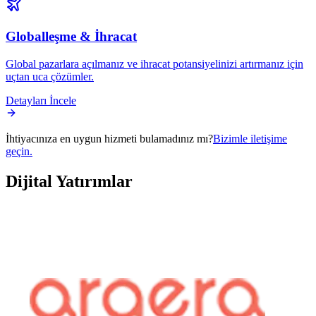
Globalleşme & İhracat
Global pazarlara açılmanız ve ihracat potansiyelinizi artırmanız için
uçtan uca çözümler.
Detayları İncele
İhtiyacınıza en uygun hizmeti bulamadınız mı?
Bizimle iletişime
geçin.
Dijital
Yatırımlar