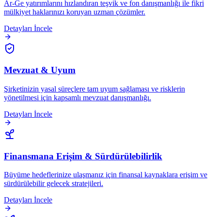
Ar-Ge yatırımlarını hızlandıran teşvik ve fon danışmanlığı ile fikri
mülkiyet haklarınızı koruyan uzman çözümler.
Detayları İncele
Mevzuat & Uyum
Şirketinizin yasal süreçlere tam uyum sağlaması ve risklerin
yönetilmesi için kapsamlı mevzuat danışmanlığı.
Detayları İncele
Finansmana Erişim & Sürdürülebilirlik
Büyüme hedeflerinize ulaşmanız için finansal kaynaklara erişim ve
sürdürülebilir gelecek stratejileri.
Detayları İncele