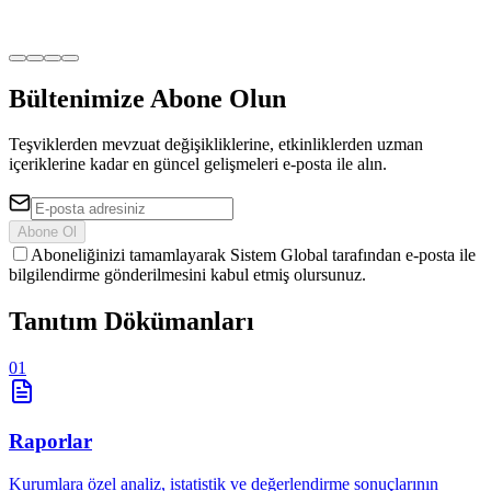
Bültenimize Abone Olun
Teşviklerden mevzuat değişikliklerine, etkinliklerden uzman
içeriklerine kadar en güncel gelişmeleri e-posta ile alın.
Abone Ol
Aboneliğinizi tamamlayarak Sistem Global tarafından e-posta ile
bilgilendirme gönderilmesini kabul etmiş olursunuz.
Tanıtım
Dökümanları
01
Raporlar
Kurumlara özel analiz, istatistik ve değerlendirme sonuçlarının