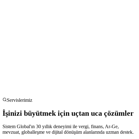
Servislerimiz
İşinizi büyütmek için uçtan uca çözümler
Sistem Global'ın 30 yıllık deneyimi ile vergi, finans, Ar-Ge,
mevzuat, globalleşme ve dijital dönüşüm alanlarında uzman destek.