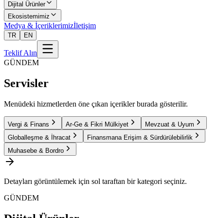
Dijital Ürünler
Ekosistemimiz
Medya & İçeriklerimiz
İletişim
TR
EN
Teklif Alın
GÜNDEM
Servisler
Menüdeki hizmetlerden öne çıkan içerikler burada gösterilir.
Vergi & Finans
Ar-Ge & Fikri Mülkiyet
Mevzuat & Uyum
Globalleşme & İhracat
Finansmana Erişim & Sürdürülebilirlik
Muhasebe & Bordro
Detayları görüntülemek için sol taraftan bir kategori seçiniz.
GÜNDEM