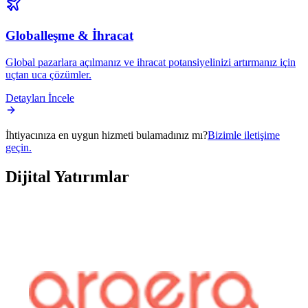
Globalleşme & İhracat
Global pazarlara açılmanız ve ihracat potansiyelinizi artırmanız için
uçtan uca çözümler.
Detayları İncele
İhtiyacınıza en uygun hizmeti bulamadınız mı?
Bizimle iletişime
geçin.
Dijital
Yatırımlar