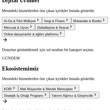
Dijital Ürünler
Menüdeki hizmetlerden öne çıkan içerikler burada gösterilir.
Ar-Ge & Fikri Mülkiyet
Vergi & Finans
Muhasebe & Bordro
Mevzuat & Uyum
Globalleşme & İhracat
Online danışmanlık & eğitim platformu
Detayları görüntülemek için sol taraftan bir kategori seçiniz.
GÜNDEM
Ekosistemimiz
Menüdeki hizmetlerden öne çıkan içerikler burada gösterilir.
KOBİ
Mali Müşavirler & Meslek Mensupları
Stratejik İş Ortağı Programı
Yatırım Ağımız & Girişimcilik