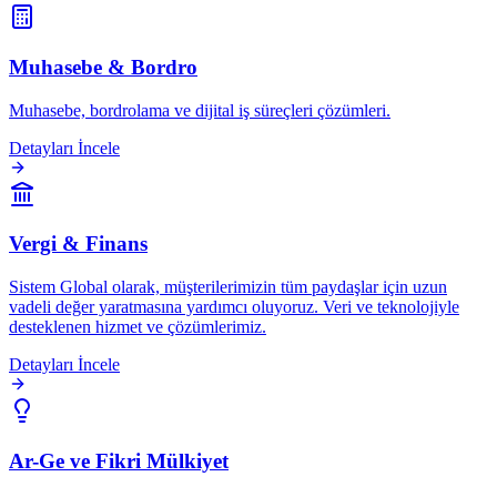
Muhasebe & Bordro
Muhasebe, bordrolama ve dijital iş süreçleri çözümleri.
Detayları İncele
Vergi & Finans
Sistem Global olarak, müşterilerimizin tüm paydaşlar için uzun
vadeli değer yaratmasına yardımcı oluyoruz. Veri ve teknolojiyle
desteklenen hizmet ve çözümlerimiz.
Detayları İncele
Ar-Ge ve Fikri Mülkiyet