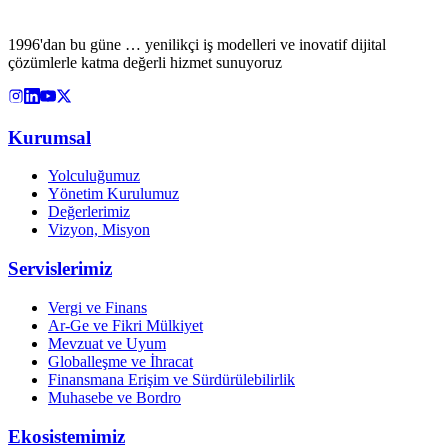
1996'dan bu güne … yenilikçi iş modelleri ve inovatif dijital
çözümlerle katma değerli hizmet sunuyoruz
Kurumsal
Yolculuğumuz
Yönetim Kurulumuz
Değerlerimiz
Vizyon, Misyon
Servislerimiz
Vergi ve Finans
Ar-Ge ve Fikri Mülkiyet
Mevzuat ve Uyum
Globalleşme ve İhracat
Finansmana Erişim ve Sürdürülebilirlik
Muhasebe ve Bordro
Ekosistemimiz