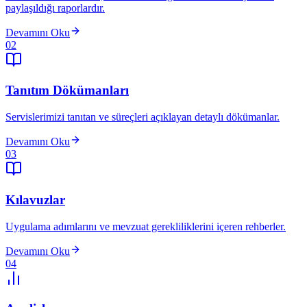
paylaşıldığı raporlardır.
Devamını Oku
02
Tanıtım Dökümanları
Servislerimizi tanıtan ve süreçleri açıklayan detaylı dökümanlar.
Devamını Oku
03
Kılavuzlar
Uygulama adımlarını ve mevzuat gerekliliklerini içeren rehberler.
Devamını Oku
04