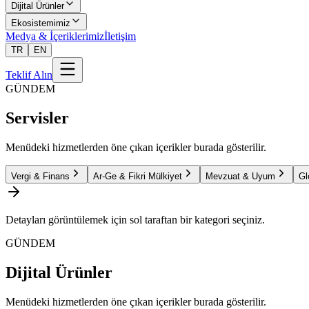
Dijital Ürünler
Ekosistemimiz
Medya & İçeriklerimiz
İletişim
TR
EN
Teklif Alın
GÜNDEM
Servisler
Menüdeki hizmetlerden öne çıkan içerikler burada gösterilir.
Vergi & Finans
Ar-Ge & Fikri Mülkiyet
Mevzuat & Uyum
Gl
Detayları görüntülemek için sol taraftan bir kategori seçiniz.
GÜNDEM
Dijital Ürünler
Menüdeki hizmetlerden öne çıkan içerikler burada gösterilir.