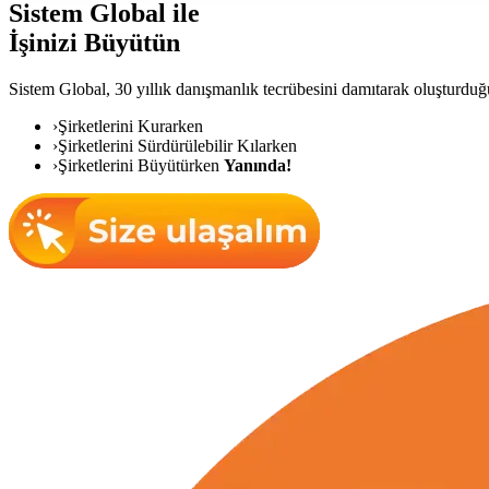
Sistem Global ile
İşinizi Büyütün
Sistem Global,
30 yıllık danışmanlık tecrübesini damıtarak oluşturduğu 
›
Şirketlerini Kurarken
›
Şirketlerini Sürdürülebilir Kılarken
›
Şirketlerini Büyütürken
Yanında!