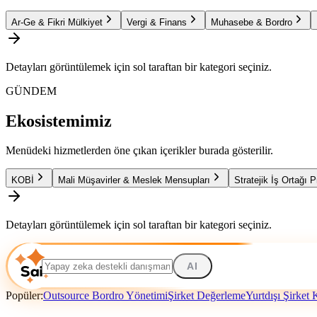
Ar-Ge & Fikri Mülkiyet
Vergi & Finans
Muhasebe & Bordro
Detayları görüntülemek için sol taraftan bir kategori seçiniz.
GÜNDEM
Ekosistemimiz
Menüdeki hizmetlerden öne çıkan içerikler burada gösterilir.
KOBİ
Mali Müşavirler & Meslek Mensupları
Stratejik İş Ortağı 
Detayları görüntülemek için sol taraftan bir kategori seçiniz.
AI
Popüler:
Outsource Bordro Yönetimi
Şirket Değerleme
Yurtdışı Şirket