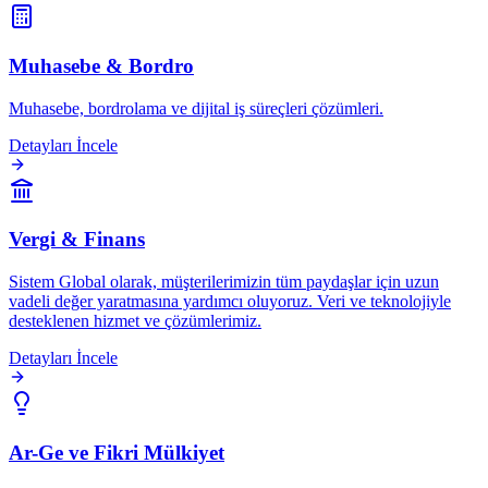
Muhasebe & Bordro
Muhasebe, bordrolama ve dijital iş süreçleri çözümleri.
Detayları İncele
Vergi & Finans
Sistem Global olarak, müşterilerimizin tüm paydaşlar için uzun
vadeli değer yaratmasına yardımcı oluyoruz. Veri ve teknolojiyle
desteklenen hizmet ve çözümlerimiz.
Detayları İncele
Ar-Ge ve Fikri Mülkiyet