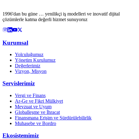
1996'dan bu güne … yenilikçi iş modelleri ve inovatif dijital
çözümlerle katma değerli hizmet sunuyoruz
Kurumsal
Yolculuğumuz
Yönetim Kurulumuz
Değerlerimiz
Vizyon, Misyon
Servislerimiz
Vergi ve Finans
Ar-Ge ve Fikri Mülkiyet
Mevzuat ve Uyum
Globalleşme ve İhracat
Finansmana Erişim ve Sürdürülebilirlik
Muhasebe ve Bordro
Ekosistemimiz