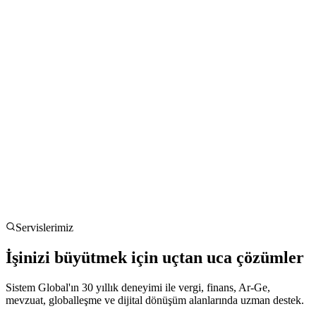
Servislerimiz
İşinizi büyütmek için uçtan uca çözümler
Sistem Global'ın 30 yıllık deneyimi ile vergi, finans, Ar-Ge,
mevzuat, globalleşme ve dijital dönüşüm alanlarında uzman destek.