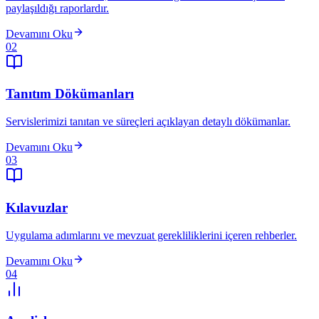
paylaşıldığı raporlardır.
Devamını Oku
02
Tanıtım Dökümanları
Servislerimizi tanıtan ve süreçleri açıklayan detaylı dökümanlar.
Devamını Oku
03
Kılavuzlar
Uygulama adımlarını ve mevzuat gerekliliklerini içeren rehberler.
Devamını Oku
04