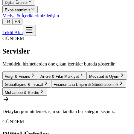
Dijital Ürünler
Ekosistemimiz
Medya & İçeriklerimiz
İletişim
TR
EN
Teklif Alın
GÜNDEM
Servisler
Menüdeki hizmetlerden öne çıkan içerikler burada gösterilir.
Vergi & Finans
Ar-Ge & Fikri Mülkiyet
Mevzuat & Uyum
Globalleşme & İhracat
Finansmana Erişim & Sürdürülebilirlik
Muhasebe & Bordro
Detayları görüntülemek için sol taraftan bir kategori seçiniz.
GÜNDEM