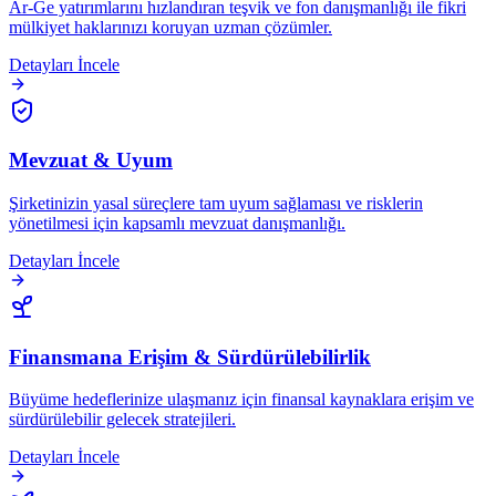
Ar-Ge yatırımlarını hızlandıran teşvik ve fon danışmanlığı ile fikri
mülkiyet haklarınızı koruyan uzman çözümler.
Detayları İncele
Mevzuat & Uyum
Şirketinizin yasal süreçlere tam uyum sağlaması ve risklerin
yönetilmesi için kapsamlı mevzuat danışmanlığı.
Detayları İncele
Finansmana Erişim & Sürdürülebilirlik
Büyüme hedeflerinize ulaşmanız için finansal kaynaklara erişim ve
sürdürülebilir gelecek stratejileri.
Detayları İncele