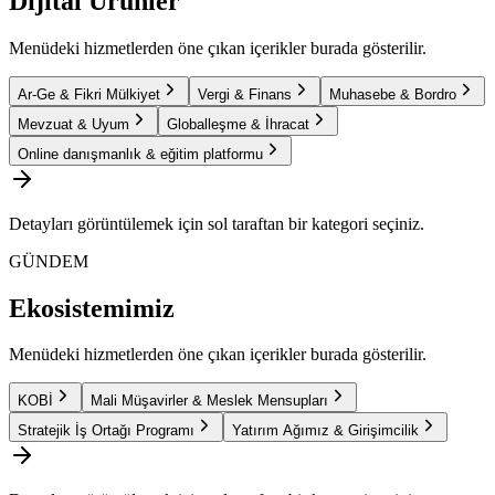
Dijital Ürünler
Menüdeki hizmetlerden öne çıkan içerikler burada gösterilir.
Ar-Ge & Fikri Mülkiyet
Vergi & Finans
Muhasebe & Bordro
Mevzuat & Uyum
Globalleşme & İhracat
Online danışmanlık & eğitim platformu
Detayları görüntülemek için sol taraftan bir kategori seçiniz.
GÜNDEM
Ekosistemimiz
Menüdeki hizmetlerden öne çıkan içerikler burada gösterilir.
KOBİ
Mali Müşavirler & Meslek Mensupları
Stratejik İş Ortağı Programı
Yatırım Ağımız & Girişimcilik