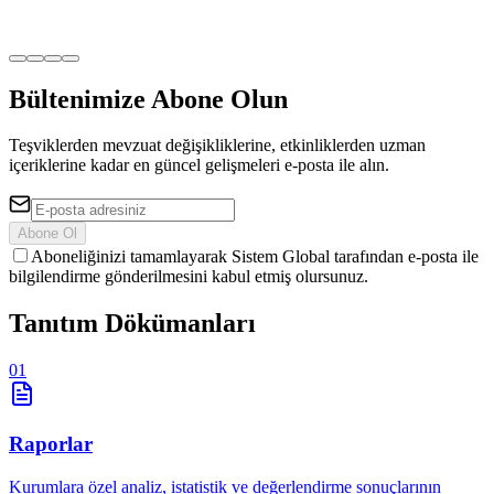
Bültenimize Abone Olun
Teşviklerden mevzuat değişikliklerine, etkinliklerden uzman
içeriklerine kadar en güncel gelişmeleri e-posta ile alın.
Abone Ol
Aboneliğinizi tamamlayarak Sistem Global tarafından e-posta ile
bilgilendirme gönderilmesini kabul etmiş olursunuz.
Tanıtım
Dökümanları
01
Raporlar
Kurumlara özel analiz, istatistik ve değerlendirme sonuçlarının