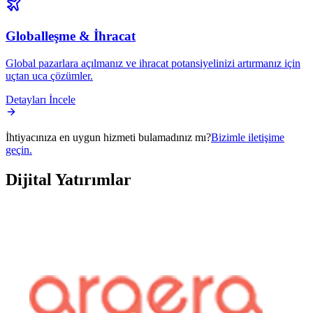
Globalleşme & İhracat
Global pazarlara açılmanız ve ihracat potansiyelinizi artırmanız için
uçtan uca çözümler.
Detayları İncele
İhtiyacınıza en uygun hizmeti bulamadınız mı?
Bizimle iletişime
geçin.
Dijital
Yatırımlar