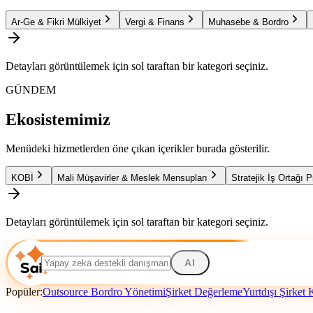
Ar-Ge & Fikri Mülkiyet
Vergi & Finans
Muhasebe & Bordro
Detayları görüntülemek için sol taraftan bir kategori seçiniz.
GÜNDEM
Ekosistemimiz
Menüdeki hizmetlerden öne çıkan içerikler burada gösterilir.
KOBİ
Mali Müşavirler & Meslek Mensupları
Stratejik İş Ortağı 
Detayları görüntülemek için sol taraftan bir kategori seçiniz.
AI
Popüler:
Outsource Bordro Yönetimi
Şirket Değerleme
Yurtdışı Şirket