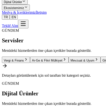
Dijital Ürünler
Ekosistemimiz
Medya & İçeriklerimiz
İletişim
TR
EN
Teklif Alın
GÜNDEM
Servisler
Menüdeki hizmetlerden öne çıkan içerikler burada gösterilir.
Vergi & Finans
Ar-Ge & Fikri Mülkiyet
Mevzuat & Uyum
Gl
Detayları görüntülemek için sol taraftan bir kategori seçiniz.
GÜNDEM
Dijital Ürünler
Menüdeki hizmetlerden öne çıkan içerikler burada gösterilir.