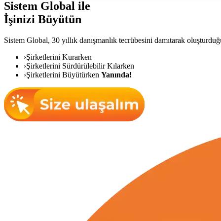
Sistem Global ile
İşinizi Büyütün
Sistem Global,
30 yıllık danışmanlık tecrübesini damıtarak oluşturduğu 
›
Şirketlerini Kurarken
›
Şirketlerini Sürdürülebilir Kılarken
›
Şirketlerini Büyütürken
Yanında!