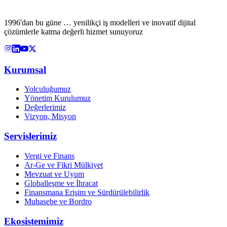
1996'dan bu güne … yenilikçi iş modelleri ve inovatif dijital
çözümlerle katma değerli hizmet sunuyoruz
Kurumsal
Yolculuğumuz
Yönetim Kurulumuz
Değerlerimiz
Vizyon, Misyon
Servislerimiz
Vergi ve Finans
Ar-Ge ve Fikri Mülkiyet
Mevzuat ve Uyum
Globalleşme ve İhracat
Finansmana Erişim ve Sürdürülebilirlik
Muhasebe ve Bordro
Ekosistemimiz