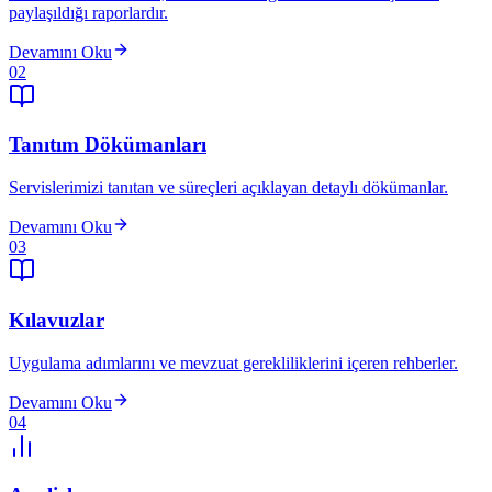
paylaşıldığı raporlardır.
Devamını Oku
02
Tanıtım Dökümanları
Servislerimizi tanıtan ve süreçleri açıklayan detaylı dökümanlar.
Devamını Oku
03
Kılavuzlar
Uygulama adımlarını ve mevzuat gerekliliklerini içeren rehberler.
Devamını Oku
04