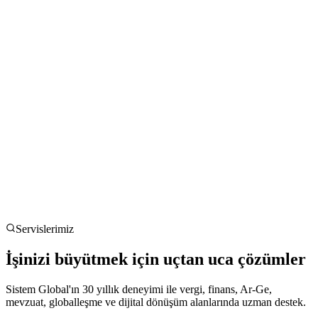
Servislerimiz
İşinizi büyütmek için uçtan uca çözümler
Sistem Global'ın 30 yıllık deneyimi ile vergi, finans, Ar-Ge,
mevzuat, globalleşme ve dijital dönüşüm alanlarında uzman destek.