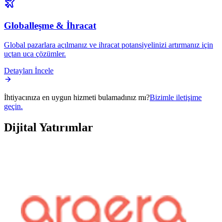
Globalleşme & İhracat
Global pazarlara açılmanız ve ihracat potansiyelinizi artırmanız için
uçtan uca çözümler.
Detayları İncele
İhtiyacınıza en uygun hizmeti bulamadınız mı?
Bizimle iletişime
geçin.
Dijital
Yatırımlar