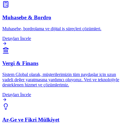
Muhasebe & Bordro
Muhasebe, bordrolama ve dijital iş süreçleri çözümleri.
Detayları İncele
Vergi & Finans
Sistem Global olarak, müşterilerimizin tüm paydaşlar için uzun
vadeli değer yaratmasına yardımcı oluyoruz. Veri ve teknolojiyle
desteklenen hizmet ve çözümlerimiz.
Detayları İncele
Ar-Ge ve Fikri Mülkiyet