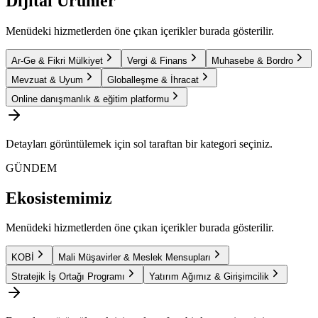
Dijital Ürünler
Menüdeki hizmetlerden öne çıkan içerikler burada gösterilir.
Ar-Ge & Fikri Mülkiyet
Vergi & Finans
Muhasebe & Bordro
Mevzuat & Uyum
Globalleşme & İhracat
Online danışmanlık & eğitim platformu
Detayları görüntülemek için sol taraftan bir kategori seçiniz.
GÜNDEM
Ekosistemimiz
Menüdeki hizmetlerden öne çıkan içerikler burada gösterilir.
KOBİ
Mali Müşavirler & Meslek Mensupları
Stratejik İş Ortağı Programı
Yatırım Ağımız & Girişimcilik