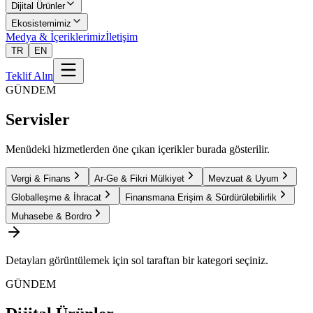
Dijital Ürünler
Ekosistemimiz
Medya & İçeriklerimiz
İletişim
TR
EN
Teklif Alın
GÜNDEM
Servisler
Menüdeki hizmetlerden öne çıkan içerikler burada gösterilir.
Vergi & Finans
Ar-Ge & Fikri Mülkiyet
Mevzuat & Uyum
Globalleşme & İhracat
Finansmana Erişim & Sürdürülebilirlik
Muhasebe & Bordro
Detayları görüntülemek için sol taraftan bir kategori seçiniz.
GÜNDEM