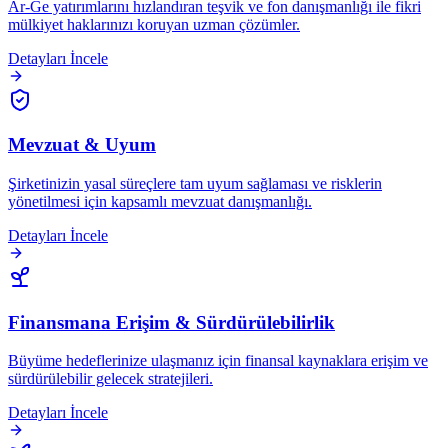
Ar-Ge yatırımlarını hızlandıran teşvik ve fon danışmanlığı ile fikri
mülkiyet haklarınızı koruyan uzman çözümler.
Detayları İncele
Mevzuat & Uyum
Şirketinizin yasal süreçlere tam uyum sağlaması ve risklerin
yönetilmesi için kapsamlı mevzuat danışmanlığı.
Detayları İncele
Finansmana Erişim & Sürdürülebilirlik
Büyüme hedeflerinize ulaşmanız için finansal kaynaklara erişim ve
sürdürülebilir gelecek stratejileri.
Detayları İncele