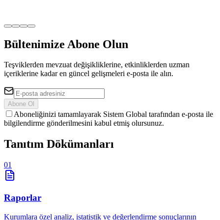
Bültenimize Abone Olun
Teşviklerden mevzuat değişikliklerine, etkinliklerden uzman
içeriklerine kadar en güncel gelişmeleri e-posta ile alın.
Abone Ol
Aboneliğinizi tamamlayarak Sistem Global tarafından e-posta ile
bilgilendirme gönderilmesini kabul etmiş olursunuz.
Tanıtım
Dökümanları
01
Raporlar
Kurumlara özel analiz, istatistik ve değerlendirme sonuçlarının