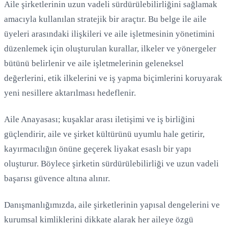
Aile şirketlerinin uzun vadeli sürdürülebilirliğini sağlamak
amacıyla kullanılan stratejik bir araçtır. Bu belge ile aile
üyeleri arasındaki ilişkileri ve aile işletmesinin yönetimini
Yükleniyor...
düzenlemek için oluşturulan kurallar, ilkeler ve yönergeler
bütünü belirlenir ve aile işletmelerinin geleneksel
değerlerini, etik ilkelerini ve iş yapma biçimlerini koruyarak
yeni nesillere aktarılması hedeflenir.
Aile Anayasası; kuşaklar arası iletişimi ve iş birliğini
güçlendirir, aile ve şirket kültürünü uyumlu hale getirir,
kayırmacılığın önüne geçerek liyakat esaslı bir yapı
oluşturur. Böylece şirketin sürdürülebilirliği ve uzun vadeli
başarısı güvence altına alınır.
Danışmanlığımızda, aile şirketlerinin yapısal dengelerini ve
kurumsal kimliklerini dikkate alarak her aileye özgü