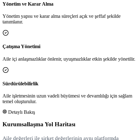
Yönetim ve Karar Alma
Yönetim yapısı ve karar alma süreçleri açık ve şeffaf şekilde
tanımlanır.
Çatışma Yönetimi
Aile içi anlaşmazlıklar önlenir, uyuşmazlıklar etkin şekilde yönetilir.
Sürdürülebilirlik
Aile işletmesinin uzun vadeli büyümesi ve devamlılığı için sağlam
temel oluşturulur.
Detaylı Bakış
Kurumsallaşma Yol Haritası
Aile değerleri ile şirket değerlerinin aynı platformda