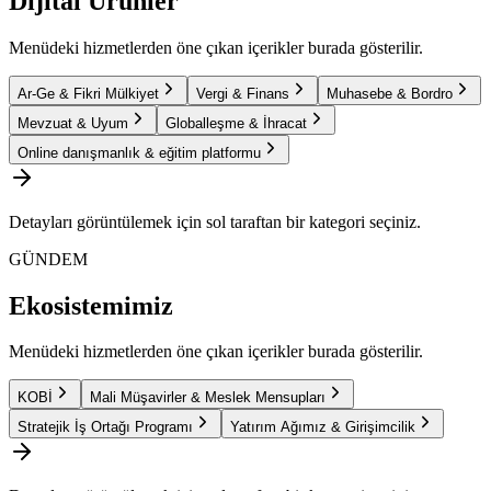
Dijital Ürünler
Menüdeki hizmetlerden öne çıkan içerikler burada gösterilir.
Ar-Ge & Fikri Mülkiyet
Vergi & Finans
Muhasebe & Bordro
Mevzuat & Uyum
Globalleşme & İhracat
Online danışmanlık & eğitim platformu
Detayları görüntülemek için sol taraftan bir kategori seçiniz.
GÜNDEM
Ekosistemimiz
Menüdeki hizmetlerden öne çıkan içerikler burada gösterilir.
KOBİ
Mali Müşavirler & Meslek Mensupları
Stratejik İş Ortağı Programı
Yatırım Ağımız & Girişimcilik