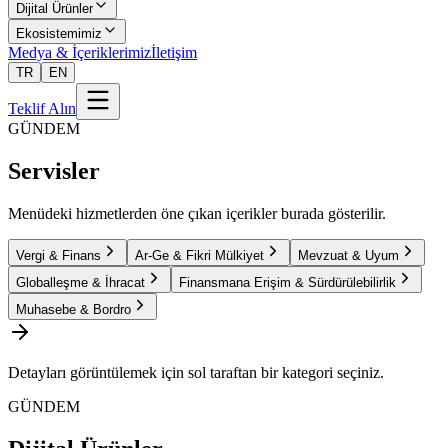
Dijital Ürünler
Ekosistemimiz
Medya & İçeriklerimiz
İletişim
TR
EN
Teklif Alın
GÜNDEM
Servisler
Menüdeki hizmetlerden öne çıkan içerikler burada gösterilir.
Vergi & Finans
Ar-Ge & Fikri Mülkiyet
Mevzuat & Uyum
Globalleşme & İhracat
Finansmana Erişim & Sürdürülebilirlik
Muhasebe & Bordro
Detayları görüntülemek için sol taraftan bir kategori seçiniz.
GÜNDEM