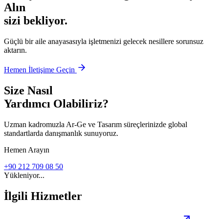
Alın
sizi bekliyor.
Güçlü bir aile anayasasıyla işletmenizi gelecek nesillere sorunsuz
aktarın.
Hemen İletişime Geçin
Size Nasıl
Yardımcı Olabiliriz?
Uzman kadromuzla Ar-Ge ve Tasarım süreçlerinizde global
standartlarda danışmanlık sunuyoruz.
Hemen Arayın
+90 212 709 08 50
Yükleniyor...
İlgili Hizmetler