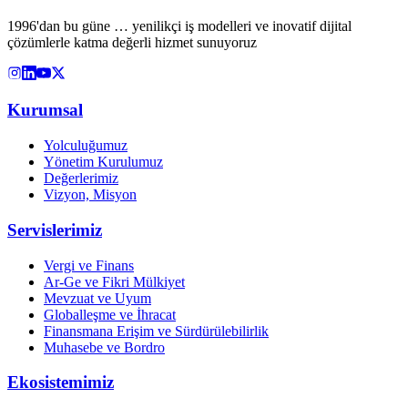
1996'dan bu güne … yenilikçi iş modelleri ve inovatif dijital
çözümlerle katma değerli hizmet sunuyoruz
Kurumsal
Yolculuğumuz
Yönetim Kurulumuz
Değerlerimiz
Vizyon, Misyon
Servislerimiz
Vergi ve Finans
Ar-Ge ve Fikri Mülkiyet
Mevzuat ve Uyum
Globalleşme ve İhracat
Finansmana Erişim ve Sürdürülebilirlik
Muhasebe ve Bordro
Ekosistemimiz