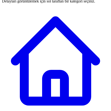
Detayları görüntülemek için sol taraftan bir kategori seçiniz.