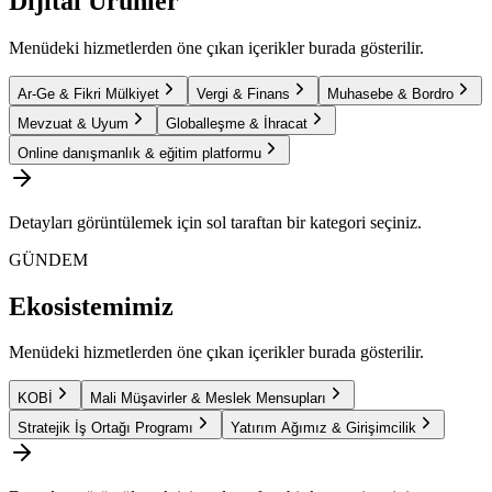
Dijital Ürünler
Menüdeki hizmetlerden öne çıkan içerikler burada gösterilir.
Ar-Ge & Fikri Mülkiyet
Vergi & Finans
Muhasebe & Bordro
Mevzuat & Uyum
Globalleşme & İhracat
Online danışmanlık & eğitim platformu
Detayları görüntülemek için sol taraftan bir kategori seçiniz.
GÜNDEM
Ekosistemimiz
Menüdeki hizmetlerden öne çıkan içerikler burada gösterilir.
KOBİ
Mali Müşavirler & Meslek Mensupları
Stratejik İş Ortağı Programı
Yatırım Ağımız & Girişimcilik