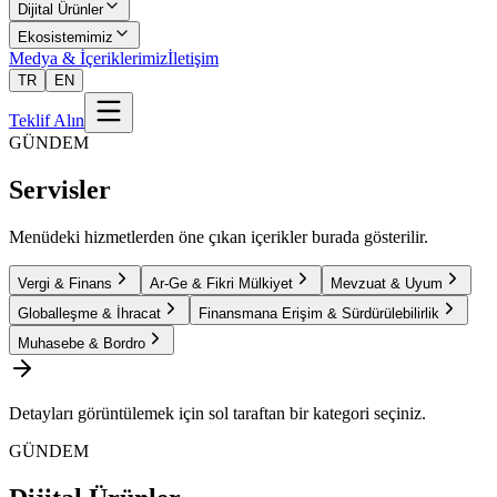
Dijital Ürünler
Ekosistemimiz
Medya & İçeriklerimiz
İletişim
TR
EN
Teklif Alın
GÜNDEM
Servisler
Menüdeki hizmetlerden öne çıkan içerikler burada gösterilir.
Vergi & Finans
Ar-Ge & Fikri Mülkiyet
Mevzuat & Uyum
Globalleşme & İhracat
Finansmana Erişim & Sürdürülebilirlik
Muhasebe & Bordro
Detayları görüntülemek için sol taraftan bir kategori seçiniz.
GÜNDEM