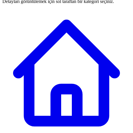
Detayları görüntülemek için sol taraftan bir kategori seçiniz.