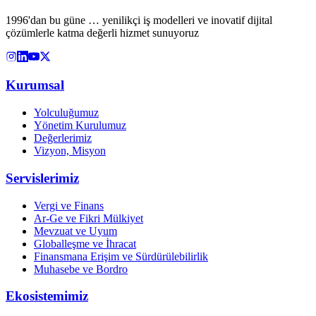
1996'dan bu güne … yenilikçi iş modelleri ve inovatif dijital
çözümlerle katma değerli hizmet sunuyoruz
Kurumsal
Yolculuğumuz
Yönetim Kurulumuz
Değerlerimiz
Vizyon, Misyon
Servislerimiz
Vergi ve Finans
Ar-Ge ve Fikri Mülkiyet
Mevzuat ve Uyum
Globalleşme ve İhracat
Finansmana Erişim ve Sürdürülebilirlik
Muhasebe ve Bordro
Ekosistemimiz