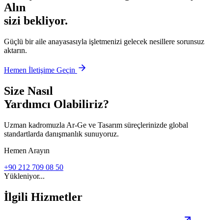
Alın
sizi bekliyor.
Güçlü bir aile anayasasıyla işletmenizi gelecek nesillere sorunsuz
aktarın.
Hemen İletişime Geçin
Size Nasıl
Yardımcı Olabiliriz?
Uzman kadromuzla Ar-Ge ve Tasarım süreçlerinizde global
standartlarda danışmanlık sunuyoruz.
Hemen Arayın
+90 212 709 08 50
Yükleniyor...
İlgili Hizmetler