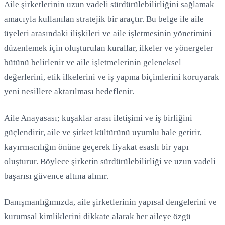
Aile şirketlerinin uzun vadeli sürdürülebilirliğini sağlamak
amacıyla kullanılan stratejik bir araçtır. Bu belge ile aile
üyeleri arasındaki ilişkileri ve aile işletmesinin yönetimini
Yükleniyor...
düzenlemek için oluşturulan kurallar, ilkeler ve yönergeler
bütünü belirlenir ve aile işletmelerinin geleneksel
değerlerini, etik ilkelerini ve iş yapma biçimlerini koruyarak
yeni nesillere aktarılması hedeflenir.
Aile Anayasası; kuşaklar arası iletişimi ve iş birliğini
güçlendirir, aile ve şirket kültürünü uyumlu hale getirir,
kayırmacılığın önüne geçerek liyakat esaslı bir yapı
oluşturur. Böylece şirketin sürdürülebilirliği ve uzun vadeli
başarısı güvence altına alınır.
Danışmanlığımızda, aile şirketlerinin yapısal dengelerini ve
kurumsal kimliklerini dikkate alarak her aileye özgü