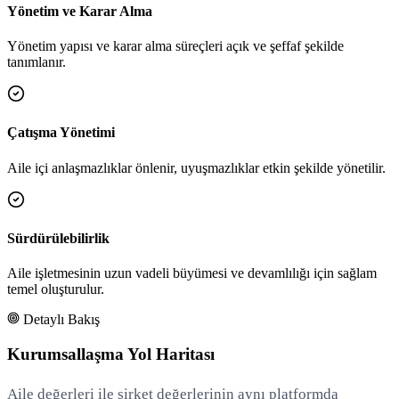
Yönetim ve Karar Alma
Yönetim yapısı ve karar alma süreçleri açık ve şeffaf şekilde
tanımlanır.
Çatışma Yönetimi
Aile içi anlaşmazlıklar önlenir, uyuşmazlıklar etkin şekilde yönetilir.
Sürdürülebilirlik
Aile işletmesinin uzun vadeli büyümesi ve devamlılığı için sağlam
temel oluşturulur.
Detaylı Bakış
Kurumsallaşma Yol Haritası
Aile değerleri ile şirket değerlerinin aynı platformda