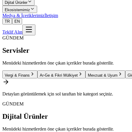
Dijital Ürünler
Ekosistemimiz
Medya & İçeriklerimiz
İletişim
TR
EN
Teklif Alın
GÜNDEM
Servisler
Menüdeki hizmetlerden öne çıkan içerikler burada gösterilir.
Vergi & Finans
Ar-Ge & Fikri Mülkiyet
Mevzuat & Uyum
Gl
Detayları görüntülemek için sol taraftan bir kategori seçiniz.
GÜNDEM
Dijital Ürünler
Menüdeki hizmetlerden öne çıkan içerikler burada gösterilir.