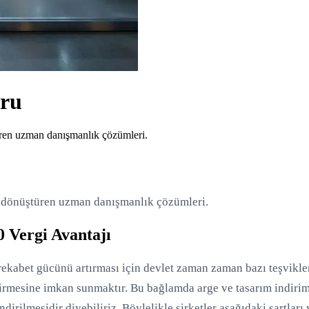
oru
üren uzman danışmanlık çözümleri.
e dönüştüren uzman danışmanlık çözümleri.
 Vergi Avantajı
rekabet gücünü artırması için devlet zaman zaman bazı teşvikler
rmesine imkan sunmaktır. Bu bağlamda arge ve tasarım indirimi, 
rilmesidir diyebiliriz. Böylelikle şirketler aşağıdaki şartlar