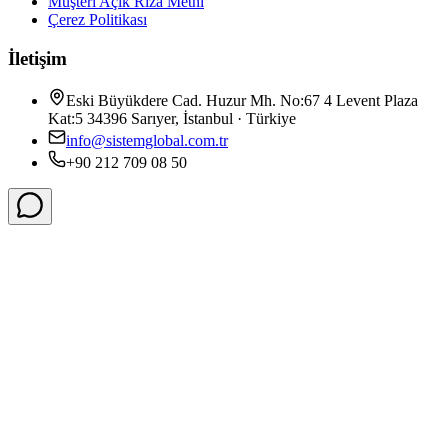
Müşteri Açık Rıza Metni
Çerez Politikası
İletişim
Eski Büyükdere Cad. Huzur Mh. No:67 4 Levent Plaza
Kat:5 34396 Sarıyer, İstanbul · Türkiye
info@sistemglobal.com.tr
+90 212 709 08 50