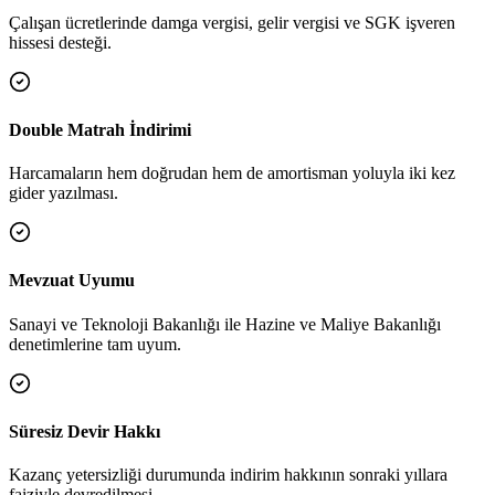
Çalışan ücretlerinde damga vergisi, gelir vergisi ve SGK işveren
hissesi desteği.
Double Matrah İndirimi
Harcamaların hem doğrudan hem de amortisman yoluyla iki kez
gider yazılması.
Mevzuat Uyumu
Sanayi ve Teknoloji Bakanlığı ile Hazine ve Maliye Bakanlığı
denetimlerine tam uyum.
Süresiz Devir Hakkı
Kazanç yetersizliği durumunda indirim hakkının sonraki yıllara
faiziyle devredilmesi.