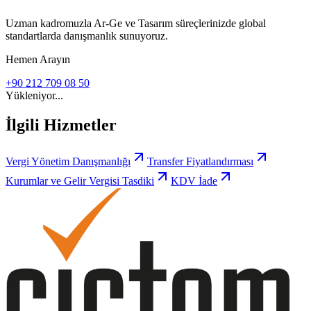
Uzman kadromuzla Ar-Ge ve Tasarım süreçlerinizde global
standartlarda danışmanlık sunuyoruz.
Hemen Arayın
+90 212 709 08 50
Yükleniyor...
İlgili Hizmetler
Vergi Yönetim Danışmanlığı
Transfer Fiyatlandırması
Kurumlar ve Gelir Vergisi Tasdiki
KDV İade