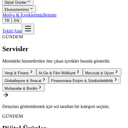
Dijital Ürünler
Ekosistemimiz
Medya & İçeriklerimiz
İletişim
TR
EN
Teklif Alın
GÜNDEM
Servisler
Menüdeki hizmetlerden öne çıkan içerikler burada gösterilir.
Vergi & Finans
Ar-Ge & Fikri Mülkiyet
Mevzuat & Uyum
Globalleşme & İhracat
Finansmana Erişim & Sürdürülebilirlik
Muhasebe & Bordro
Detayları görüntülemek için sol taraftan bir kategori seçiniz.
GÜNDEM