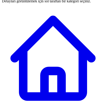
Detayları görüntülemek için sol taraftan bir kategori seçiniz.