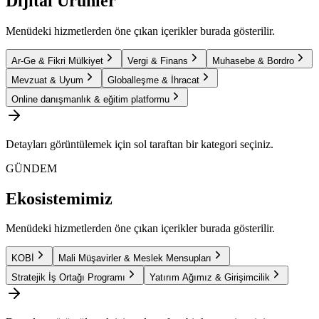
Dijital Ürünler
Menüdeki hizmetlerden öne çıkan içerikler burada gösterilir.
Ar-Ge & Fikri Mülkiyet
Vergi & Finans
Muhasebe & Bordro
Mevzuat & Uyum
Globalleşme & İhracat
Online danışmanlık & eğitim platformu
Detayları görüntülemek için sol taraftan bir kategori seçiniz.
GÜNDEM
Ekosistemimiz
Menüdeki hizmetlerden öne çıkan içerikler burada gösterilir.
KOBİ
Mali Müşavirler & Meslek Mensupları
Stratejik İş Ortağı Programı
Yatırım Ağımız & Girişimcilik