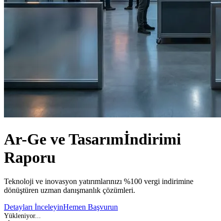
Ar-Ge ve Tasarım
İndirimi
Raporu
Teknoloji ve inovasyon yatırımlarınızı %100 vergi indirimine
dönüştüren uzman danışmanlık çözümleri.
Detayları İnceleyin
Hemen Başvurun