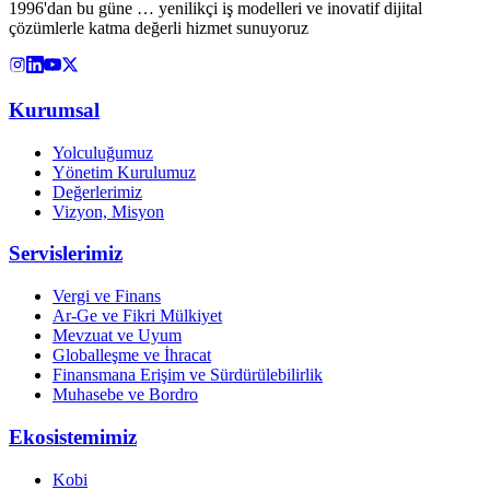
1996'dan bu güne … yenilikçi iş modelleri ve inovatif dijital
çözümlerle katma değerli hizmet sunuyoruz
Kurumsal
Yolculuğumuz
Yönetim Kurulumuz
Değerlerimiz
Vizyon, Misyon
Servislerimiz
Vergi ve Finans
Ar-Ge ve Fikri Mülkiyet
Mevzuat ve Uyum
Globalleşme ve İhracat
Finansmana Erişim ve Sürdürülebilirlik
Muhasebe ve Bordro
Ekosistemimiz
Kobi