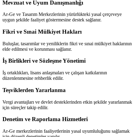
Mevzuat ve Uyum Danışmanlığı
Ar-Ge ve Tasarım Merkezlerinin yürürlükteki yasal çerçeveye
uygun şekilde faaliyet göstermesine destek sağlanır.
Fikri ve Sınai Mülkiyet Hakları
Buluşlar, tasarımlar ve yeniliklerin fikri ve sınai mülkiyet haklarının
elde edilmesi ve korunması sağlanır.
İş Birlikleri ve Sözleşme Yönetimi
İş ortaklıkları, lisans anlaşmaları ve çalışan katkılarının
düzenlenmesine rehberlik edilir.
Teşviklerden Yararlanma
Vergi avantajları ve devlet desteklerinden etkin şekilde yararlanmak
için süreçler takip edilir.
Denetim ve Raporlama Hizmetleri
Ar-Ge merkezlerinin faaliyetlerinin yasal uyumluluğunu sağlamak
için düzenli denetimler yapılır.