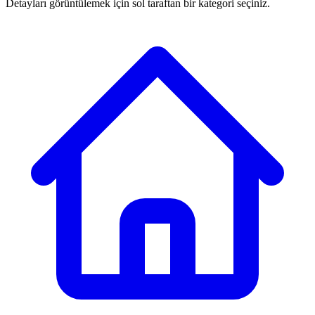
Detayları görüntülemek için sol taraftan bir kategori seçiniz.