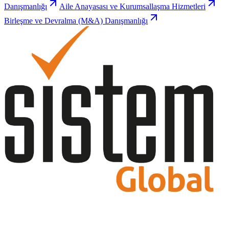
Danışmanlığı
Aile Anayasası ve Kurumsallaşma Hizmetleri
Birleşme ve Devralma (M&A) Danışmanlığı