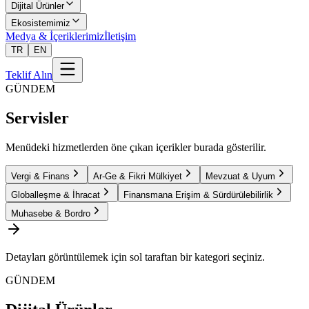
Dijital Ürünler
Ekosistemimiz
Medya & İçeriklerimiz
İletişim
TR
EN
Teklif Alın
GÜNDEM
Servisler
Menüdeki hizmetlerden öne çıkan içerikler burada gösterilir.
Vergi & Finans
Ar-Ge & Fikri Mülkiyet
Mevzuat & Uyum
Globalleşme & İhracat
Finansmana Erişim & Sürdürülebilirlik
Muhasebe & Bordro
Detayları görüntülemek için sol taraftan bir kategori seçiniz.
GÜNDEM