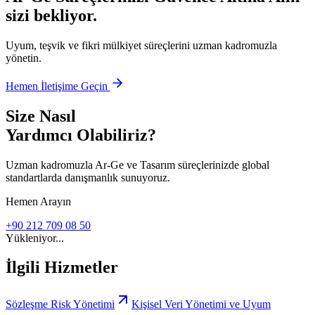
sizi bekliyor.
Uyum, teşvik ve fikri mülkiyet süreçlerini uzman kadromuzla
yönetin.
Hemen İletişime Geçin
Size Nasıl
Yardımcı Olabiliriz?
Uzman kadromuzla Ar-Ge ve Tasarım süreçlerinizde global
standartlarda danışmanlık sunuyoruz.
Hemen Arayın
+90 212 709 08 50
Yükleniyor...
İlgili Hizmetler
Sözleşme Risk Yönetimi
Kişisel Veri Yönetimi ve Uyum