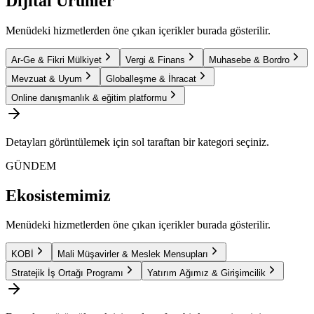
Dijital Ürünler
Menüdeki hizmetlerden öne çıkan içerikler burada gösterilir.
Ar-Ge & Fikri Mülkiyet
Vergi & Finans
Muhasebe & Bordro
Mevzuat & Uyum
Globalleşme & İhracat
Online danışmanlık & eğitim platformu
Detayları görüntülemek için sol taraftan bir kategori seçiniz.
GÜNDEM
Ekosistemimiz
Menüdeki hizmetlerden öne çıkan içerikler burada gösterilir.
KOBİ
Mali Müşavirler & Meslek Mensupları
Stratejik İş Ortağı Programı
Yatırım Ağımız & Girişimcilik