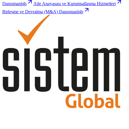
Danışmanlığı
Aile Anayasası ve Kurumsallaşma Hizmetleri
Birleşme ve Devralma (M&A) Danışmanlığı