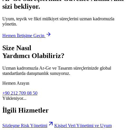
sizi bekliyor.
Uyum, teşvik ve fikri mülkiyet süreçlerini uzman kadromuzla
yönetin.
Hemen İletişime Geçin
Size Nasıl
Yardımcı Olabiliriz?
Uzman kadromuzla Ar-Ge ve Tasarım süreçlerinizde global
standartlarda danışmanlık sunuyoruz.
Hemen Arayın
+90 212 709 08 50
Yükleniyor...
İlgili Hizmetler
Sözleşme Risk Yönetimi
Kişisel Veri Yönetimi ve Uyum