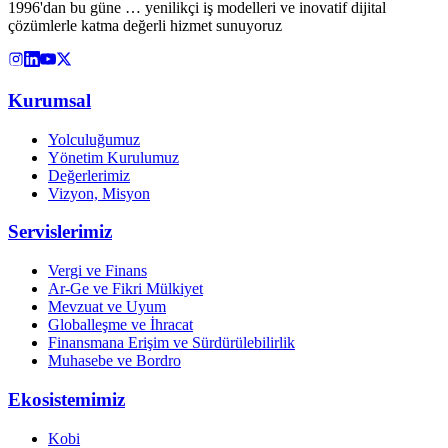
1996'dan bu güne … yenilikçi iş modelleri ve inovatif dijital
çözümlerle katma değerli hizmet sunuyoruz
Kurumsal
Yolculuğumuz
Yönetim Kurulumuz
Değerlerimiz
Vizyon, Misyon
Servislerimiz
Vergi ve Finans
Ar-Ge ve Fikri Mülkiyet
Mevzuat ve Uyum
Globalleşme ve İhracat
Finansmana Erişim ve Sürdürülebilirlik
Muhasebe ve Bordro
Ekosistemimiz
Kobi