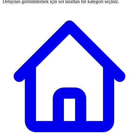
Detayları görüntülemek için sol taraftan bir kategori seçiniz.