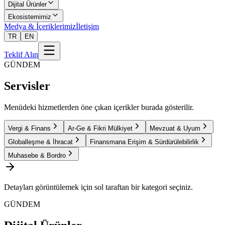
Dijital Ürünler
Ekosistemimiz
Medya & İçeriklerimiz
İletişim
TR
EN
Teklif Alın
GÜNDEM
Servisler
Menüdeki hizmetlerden öne çıkan içerikler burada gösterilir.
Vergi & Finans
Ar-Ge & Fikri Mülkiyet
Mevzuat & Uyum
Globalleşme & İhracat
Finansmana Erişim & Sürdürülebilirlik
Muhasebe & Bordro
Detayları görüntülemek için sol taraftan bir kategori seçiniz.
GÜNDEM