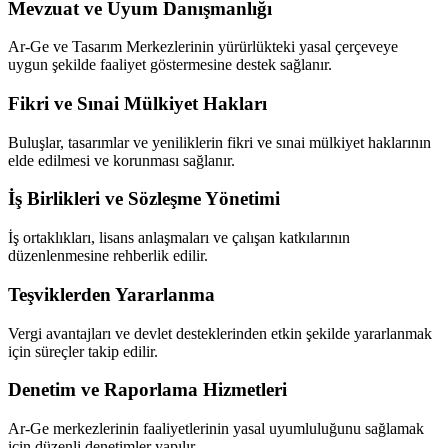
Mevzuat ve Uyum Danışmanlığı
Ar-Ge ve Tasarım Merkezlerinin yürürlükteki yasal çerçeveye
uygun şekilde faaliyet göstermesine destek sağlanır.
Fikri ve Sınai Mülkiyet Hakları
Buluşlar, tasarımlar ve yeniliklerin fikri ve sınai mülkiyet haklarının
elde edilmesi ve korunması sağlanır.
İş Birlikleri ve Sözleşme Yönetimi
İş ortaklıkları, lisans anlaşmaları ve çalışan katkılarının
düzenlenmesine rehberlik edilir.
Teşviklerden Yararlanma
Vergi avantajları ve devlet desteklerinden etkin şekilde yararlanmak
için süreçler takip edilir.
Denetim ve Raporlama Hizmetleri
Ar-Ge merkezlerinin faaliyetlerinin yasal uyumluluğunu sağlamak
için düzenli denetimler yapılır.