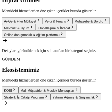
Dijital Ürünler
Menüdeki hizmetlerden öne çıkan içerikler burada gösterilir.
Ar-Ge & Fikri Mülkiyet
Vergi & Finans
Muhasebe & Bordro
Mevzuat & Uyum
Globalleşme & İhracat
Online danışmanlık & eğitim platformu
Detayları görüntülemek için sol taraftan bir kategori seçiniz.
GÜNDEM
Ekosistemimiz
Menüdeki hizmetlerden öne çıkan içerikler burada gösterilir.
KOBİ
Mali Müşavirler & Meslek Mensupları
Stratejik İş Ortağı Programı
Yatırım Ağımız & Girişimcilik