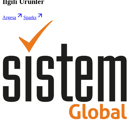
İlgili Ürünler
Argesa
Sparks