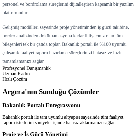
personel ve bordrolama süreçlerini dijitalleştiren kapsamlı bir yazılım
platformudur.
Gelişmiş modülleri sayesinde proje yönetiminden iş gücü takibine,
bordro analizinden dokümantasyona kadar ihtiyacınız olan tüm
bileşenleri tek bir çatıda toplar. Bakanlık portalı ile %100 uyumlu
çalışarak faaliyet raporu hazırlama süreçlerinizi hatasız ve hızlı
tamamlamanızı sağlar.
Profesyonel Danışmanlık
Uzman Kadro
Hızlı Çözüm
Argera'nın Sunduğu Çözümler
Bakanlık Portalı Entegrasyonu
Bakanlık portalı ile tam uyumlu altyapısı sayesinde tüm faaliyet
raporu isterlerini saniyeler içinde hatasız aktarmanızı sağlar.
Proje ve İş Gücü Yönetimi