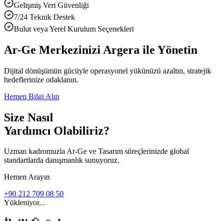
Gelişmiş Veri Güvenliği
7/24 Teknik Destek
Bulut veya Yerel Kurulum Seçenekleri
Ar-Ge Merkezinizi Argera ile Yönetin
Dijital dönüşümün gücüyle operasyonel yükünüzü azaltın, stratejik
hedeflerinize odaklanın.
Hemen Bilgi Alın
Size Nasıl
Yardımcı Olabiliriz?
Uzman kadromuzla Ar-Ge ve Tasarım süreçlerinizde global
standartlarda danışmanlık sunuyoruz.
Hemen Arayın
+90 212 709 08 50
Yükleniyor...