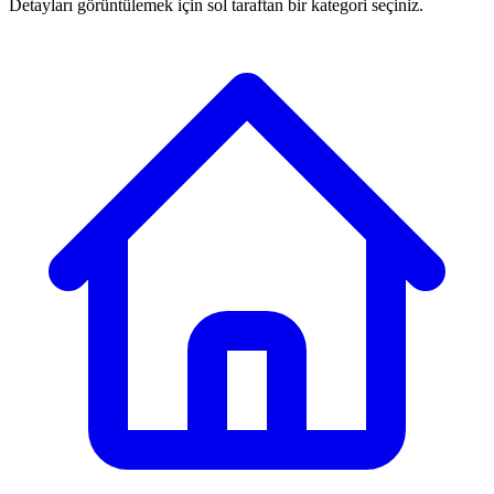
Detayları görüntülemek için sol taraftan bir kategori seçiniz.