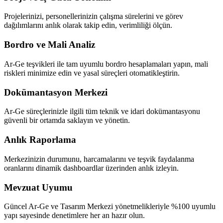
Projelerinizi, personellerinizin çalışma sürelerini ve görev
dağılımlarını anlık olarak takip edin, verimliliği ölçün.
Bordro ve Mali Analiz
Ar-Ge teşvikleri ile tam uyumlu bordro hesaplamaları yapın, mali
riskleri minimize edin ve yasal süreçleri otomatikleştirin.
Dokümantasyon Merkezi
Ar-Ge süreçlerinizle ilgili tüm teknik ve idari dokümantasyonu
güvenli bir ortamda saklayın ve yönetin.
Anlık Raporlama
Merkezinizin durumunu, harcamalarını ve teşvik faydalanma
oranlarını dinamik dashboardlar üzerinden anlık izleyin.
Mevzuat Uyumu
Güncel Ar-Ge ve Tasarım Merkezi yönetmelikleriyle %100 uyumlu
yapı sayesinde denetimlere her an hazır olun.