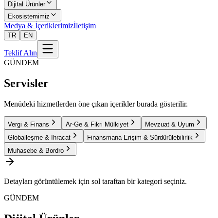
Dijital Ürünler
Ekosistemimiz
Medya & İçeriklerimiz
İletişim
TR
EN
Teklif Alın
GÜNDEM
Servisler
Menüdeki hizmetlerden öne çıkan içerikler burada gösterilir.
Vergi & Finans
Ar-Ge & Fikri Mülkiyet
Mevzuat & Uyum
Globalleşme & İhracat
Finansmana Erişim & Sürdürülebilirlik
Muhasebe & Bordro
Detayları görüntülemek için sol taraftan bir kategori seçiniz.
GÜNDEM