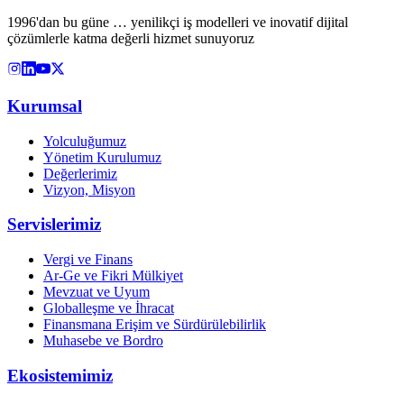
1996'dan bu güne … yenilikçi iş modelleri ve inovatif dijital
çözümlerle katma değerli hizmet sunuyoruz
Kurumsal
Yolculuğumuz
Yönetim Kurulumuz
Değerlerimiz
Vizyon, Misyon
Servislerimiz
Vergi ve Finans
Ar-Ge ve Fikri Mülkiyet
Mevzuat ve Uyum
Globalleşme ve İhracat
Finansmana Erişim ve Sürdürülebilirlik
Muhasebe ve Bordro
Ekosistemimiz