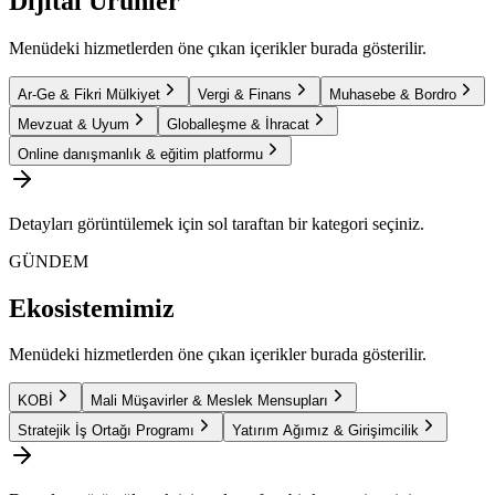
Dijital Ürünler
Menüdeki hizmetlerden öne çıkan içerikler burada gösterilir.
Ar-Ge & Fikri Mülkiyet
Vergi & Finans
Muhasebe & Bordro
Mevzuat & Uyum
Globalleşme & İhracat
Online danışmanlık & eğitim platformu
Detayları görüntülemek için sol taraftan bir kategori seçiniz.
GÜNDEM
Ekosistemimiz
Menüdeki hizmetlerden öne çıkan içerikler burada gösterilir.
KOBİ
Mali Müşavirler & Meslek Mensupları
Stratejik İş Ortağı Programı
Yatırım Ağımız & Girişimcilik