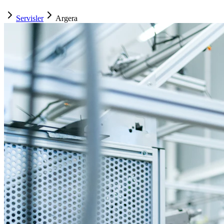
Servisler
Argera