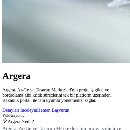
Argera
Argera, Ar-Ge ve Tasarım Merkezleri'nin proje, iş gücü ve
bordrolama gibi kritik süreçlerini tek bir platform üzerinden,
Bakanlık portalı ile tam uyumlu yönetmenizi sağlar.
Detayları İnceleyin
Hemen Başvurun
Argera Nedir?
Argera, Ar-Ge ve Tasarım Merkezleri'nin proje, iş gücü ve