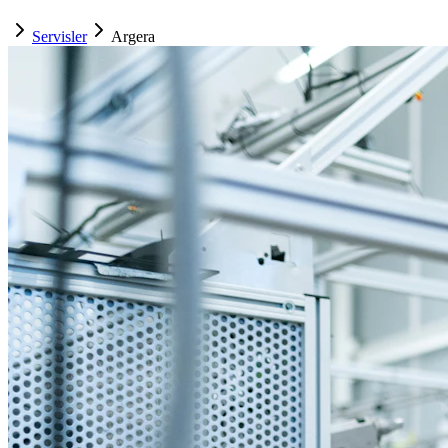
Servisler
Argera