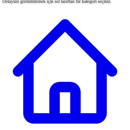
Detayları görüntülemek için sol taraftan bir kategori seçiniz.