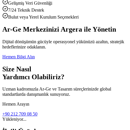
Gelişmiş Veri Güvenliği
7/24 Teknik Destek
Bulut veya Yerel Kurulum Seçenekleri
Ar-Ge Merkezinizi Argera ile Yönetin
Dijital dönüşümün gücüyle operasyonel yükünüzü azaltın, stratejik
hedeflerinize odaklanın.
Hemen Bilgi Alın
Size Nasıl
Yardımcı Olabiliriz?
Uzman kadromuzla Ar-Ge ve Tasarım süreçlerinizde global
standartlarda danışmanlık sunuyoruz.
Hemen Arayın
+90 212 709 08 50
Yükleniyor...