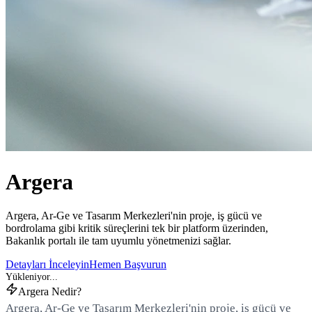
Argera
Argera, Ar-Ge ve Tasarım Merkezleri'nin proje, iş gücü ve
bordrolama gibi kritik süreçlerini tek bir platform üzerinden,
Bakanlık portalı ile tam uyumlu yönetmenizi sağlar.
Detayları İnceleyin
Hemen Başvurun
Argera Nedir?
Argera, Ar-Ge ve Tasarım Merkezleri'nin proje, iş gücü ve