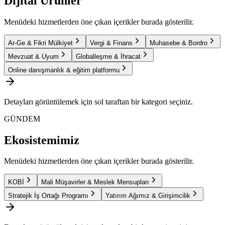
Dijital Ürünler
Menüdeki hizmetlerden öne çıkan içerikler burada gösterilir.
Ar-Ge & Fikri Mülkiyet
Vergi & Finans
Muhasebe & Bordro
Mevzuat & Uyum
Globalleşme & İhracat
Online danışmanlık & eğitim platformu
Detayları görüntülemek için sol taraftan bir kategori seçiniz.
GÜNDEM
Ekosistemimiz
Menüdeki hizmetlerden öne çıkan içerikler burada gösterilir.
KOBİ
Mali Müşavirler & Meslek Mensupları
Stratejik İş Ortağı Programı
Yatırım Ağımız & Girişimcilik