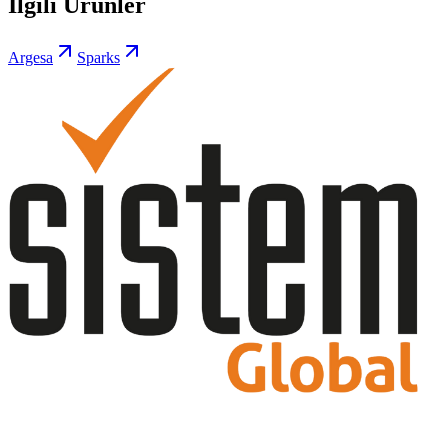
İlgili Ürünler
Argesa
Sparks