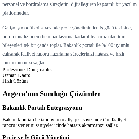
personel ve bordrolama süreçlerini dijitalleştiren kapsamlı bir yazılım
platformudur.
Gelişmiş modülleri sayesinde proje yönetiminden iş gücü takibine,
bordro analizinden dokümantasyona kadar ihtiyacınız olan tüm
bileşenleri tek bir çatıda toplar. Bakanlık portalı ile %100 uyumlu
çalışarak faaliyet raporu hazırlama süreçlerinizi hatasız ve hızlı
tamamlamanızı sağlar.
Profesyonel Danışmanlık
Uzman Kadro
Hızlı Çözüm
Argera'nın Sunduğu Çözümler
Bakanlık Portalı Entegrasyonu
Bakanlık portalı ile tam uyumlu altyapısı sayesinde tüm faaliyet
raporu isterlerini saniyeler içinde hatasız aktarmanızı sağlar.
Proje ve İş Gücü Yönetimi