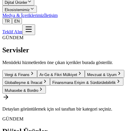
Dijital Ürünler
Ekosistemimiz
Medya & İçeriklerimiz
İletişim
TR
EN
Teklif Alın
GÜNDEM
Servisler
Menüdeki hizmetlerden öne çıkan içerikler burada gösterilir.
Vergi & Finans
Ar-Ge & Fikri Mülkiyet
Mevzuat & Uyum
Globalleşme & İhracat
Finansmana Erişim & Sürdürülebilirlik
Muhasebe & Bordro
Detayları görüntülemek için sol taraftan bir kategori seçiniz.
GÜNDEM