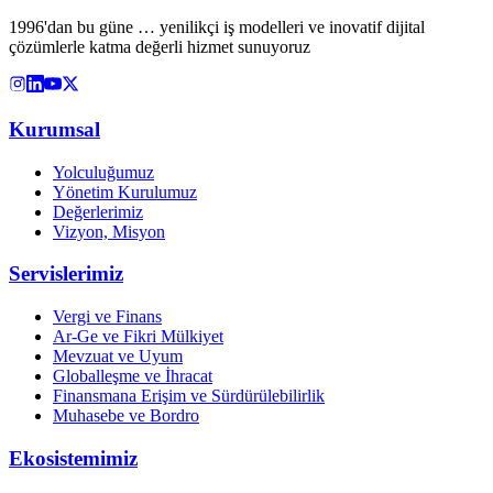
1996'dan bu güne … yenilikçi iş modelleri ve inovatif dijital
çözümlerle katma değerli hizmet sunuyoruz
Kurumsal
Yolculuğumuz
Yönetim Kurulumuz
Değerlerimiz
Vizyon, Misyon
Servislerimiz
Vergi ve Finans
Ar-Ge ve Fikri Mülkiyet
Mevzuat ve Uyum
Globalleşme ve İhracat
Finansmana Erişim ve Sürdürülebilirlik
Muhasebe ve Bordro
Ekosistemimiz