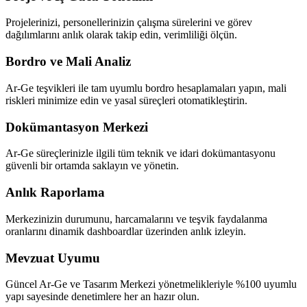
Projelerinizi, personellerinizin çalışma sürelerini ve görev
dağılımlarını anlık olarak takip edin, verimliliği ölçün.
Bordro ve Mali Analiz
Ar-Ge teşvikleri ile tam uyumlu bordro hesaplamaları yapın, mali
riskleri minimize edin ve yasal süreçleri otomatikleştirin.
Dokümantasyon Merkezi
Ar-Ge süreçlerinizle ilgili tüm teknik ve idari dokümantasyonu
güvenli bir ortamda saklayın ve yönetin.
Anlık Raporlama
Merkezinizin durumunu, harcamalarını ve teşvik faydalanma
oranlarını dinamik dashboardlar üzerinden anlık izleyin.
Mevzuat Uyumu
Güncel Ar-Ge ve Tasarım Merkezi yönetmelikleriyle %100 uyumlu
yapı sayesinde denetimlere her an hazır olun.