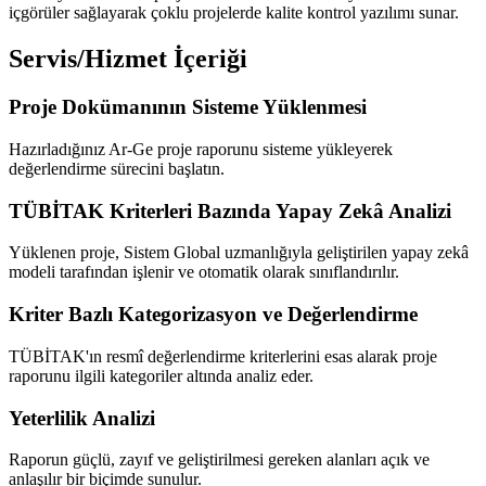
içgörüler sağlayarak çoklu projelerde kalite kontrol yazılımı sunar.
Servis/Hizmet İçeriği
Proje Dokümanının Sisteme Yüklenmesi
Hazırladığınız Ar-Ge proje raporunu sisteme yükleyerek
değerlendirme sürecini başlatın.
TÜBİTAK Kriterleri Bazında Yapay Zekâ Analizi
Yüklenen proje, Sistem Global uzmanlığıyla geliştirilen yapay zekâ
modeli tarafından işlenir ve otomatik olarak sınıflandırılır.
Kriter Bazlı Kategorizasyon ve Değerlendirme
TÜBİTAK'ın resmî değerlendirme kriterlerini esas alarak proje
raporunu ilgili kategoriler altında analiz eder.
Yeterlilik Analizi
Raporun güçlü, zayıf ve geliştirilmesi gereken alanları açık ve
anlaşılır bir biçimde sunulur.