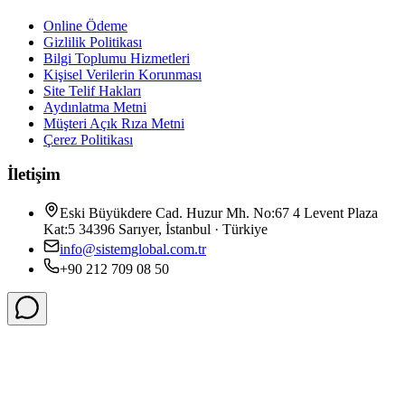
Online Ödeme
Gizlilik Politikası
Bilgi Toplumu Hizmetleri
Kişisel Verilerin Korunması
Site Telif Hakları
Aydınlatma Metni
Müşteri Açık Rıza Metni
Çerez Politikası
İletişim
Eski Büyükdere Cad. Huzur Mh. No:67 4 Levent Plaza
Kat:5 34396 Sarıyer, İstanbul · Türkiye
info@sistemglobal.com.tr
+90 212 709 08 50