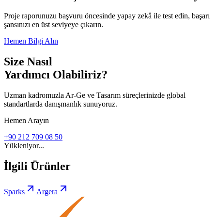
Proje raporunuzu başvuru öncesinde yapay zekâ ile test edin, başarı
şansınızı en üst seviyeye çıkarın.
Hemen Bilgi Alın
Size Nasıl
Yardımcı Olabiliriz?
Uzman kadromuzla Ar-Ge ve Tasarım süreçlerinizde global
standartlarda danışmanlık sunuyoruz.
Hemen Arayın
+90 212 709 08 50
Yükleniyor...
İlgili Ürünler
Sparks
Argera