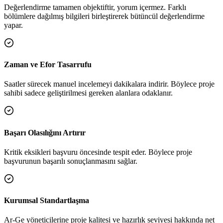
Değerlendirme tamamen objektiftir, yorum içermez. Farklı
bölümlere dağılmış bilgileri birleştirerek bütüncül değerlendirme
yapar.
Zaman ve Efor Tasarrufu
Saatler sürecek manuel incelemeyi dakikalara indirir. Böylece proje
sahibi sadece geliştirilmesi gereken alanlara odaklanır.
Başarı Olasılığını Artırır
Kritik eksikleri başvuru öncesinde tespit eder. Böylece proje
başvurunun başarılı sonuçlanmasını sağlar.
Kurumsal Standartlaşma
Ar-Ge yöneticilerine proje kalitesi ve hazırlık seviyesi hakkında net