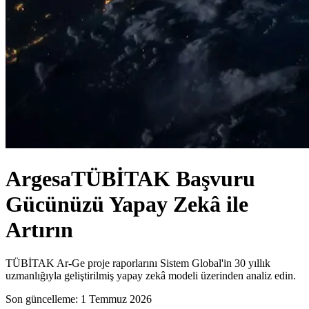
Argesa
TÜBİTAK Başvuru
Gücünüzü Yapay Zekâ ile
Artırın
TÜBİTAK Ar-Ge proje raporlarını Sistem Global'in 30 yıllık
uzmanlığıyla geliştirilmiş yapay zekâ modeli üzerinden analiz edin.
Son güncelleme:
1 Temmuz 2026