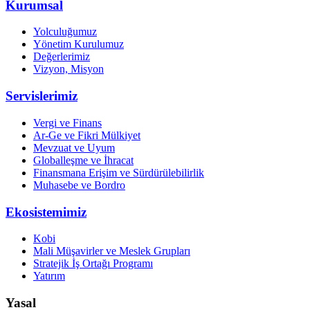
Kurumsal
Yolculuğumuz
Yönetim Kurulumuz
Değerlerimiz
Vizyon, Misyon
Servislerimiz
Vergi ve Finans
Ar-Ge ve Fikri Mülkiyet
Mevzuat ve Uyum
Globalleşme ve İhracat
Finansmana Erişim ve Sürdürülebilirlik
Muhasebe ve Bordro
Ekosistemimiz
Kobi
Mali Müşavirler ve Meslek Grupları
Stratejik İş Ortağı Programı
Yatırım
Yasal