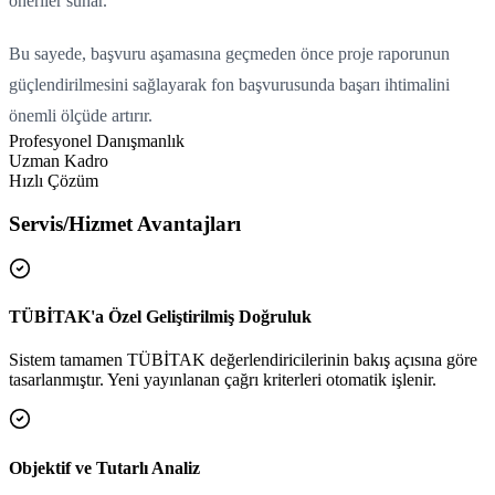
öneriler sunar.
Yükleniyor...
Bu sayede, başvuru aşamasına geçmeden önce proje raporunun
güçlendirilmesini sağlayarak fon başvurusunda başarı ihtimalini
önemli ölçüde artırır.
Profesyonel Danışmanlık
Uzman Kadro
Hızlı Çözüm
Servis/Hizmet Avantajları
TÜBİTAK'a Özel Geliştirilmiş Doğruluk
Sistem tamamen TÜBİTAK değerlendiricilerinin bakış açısına göre
tasarlanmıştır. Yeni yayınlanan çağrı kriterleri otomatik işlenir.
Objektif ve Tutarlı Analiz