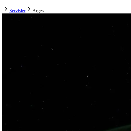
Servisler
Argesa