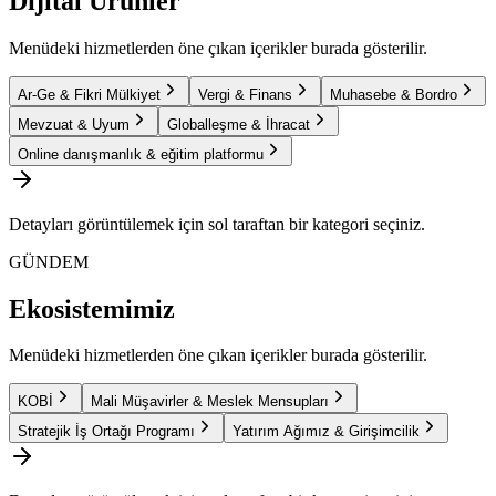
Dijital Ürünler
Menüdeki hizmetlerden öne çıkan içerikler burada gösterilir.
Ar-Ge & Fikri Mülkiyet
Vergi & Finans
Muhasebe & Bordro
Mevzuat & Uyum
Globalleşme & İhracat
Online danışmanlık & eğitim platformu
Detayları görüntülemek için sol taraftan bir kategori seçiniz.
GÜNDEM
Ekosistemimiz
Menüdeki hizmetlerden öne çıkan içerikler burada gösterilir.
KOBİ
Mali Müşavirler & Meslek Mensupları
Stratejik İş Ortağı Programı
Yatırım Ağımız & Girişimcilik