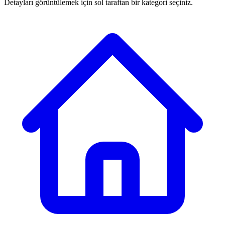
Detayları görüntülemek için sol taraftan bir kategori seçiniz.