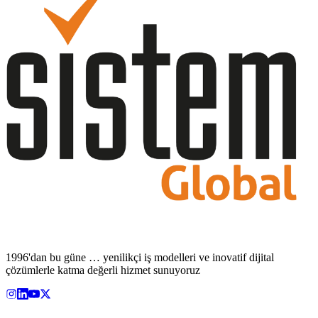
1996'dan bu güne … yenilikçi iş modelleri ve inovatif dijital
çözümlerle katma değerli hizmet sunuyoruz