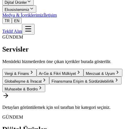
Dijital Ürünler
Ekosistemimiz
Medya & İçeriklerimiz
İletişim
TR
EN
Teklif Alın
GÜNDEM
Servisler
Menüdeki hizmetlerden öne çıkan içerikler burada gösterilir.
Vergi & Finans
Ar-Ge & Fikri Mülkiyet
Mevzuat & Uyum
Globalleşme & İhracat
Finansmana Erişim & Sürdürülebilirlik
Muhasebe & Bordro
Detayları görüntülemek için sol taraftan bir kategori seçiniz.
GÜNDEM