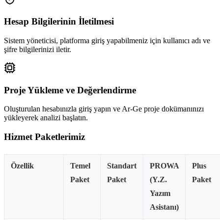
Hesap Bilgilerinin İletilmesi
Sistem yöneticisi, platforma giriş yapabilmeniz için kullanıcı adı ve
şifre bilgilerinizi iletir.
Proje Yükleme ve Değerlendirme
Oluşturulan hesabınızla giriş yapın ve Ar-Ge proje dokümanınızı
yükleyerek analizi başlatın.
Hizmet Paketlerimiz
Özellik
Temel
Standart
PROWA
Plus
Paket
Paket
(Y.Z.
Paket
Yazım
Asistanı)