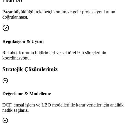
Ticari DD
Pazar büyüklüğü, rekabetçi konum ve gelir projeksiyonlarının
doğrulanması.
Regülasyon & Uyum
Rekabet Kurumu bildirimleri ve sektörel izin süreçlerinin
koordinasyonu.
Stratejik Çözümlerimiz
Değerleme & Modelleme
DCF, emsal işlem ve LBO modelleri ile karar vericiler için analitik
netlik sağlarız.