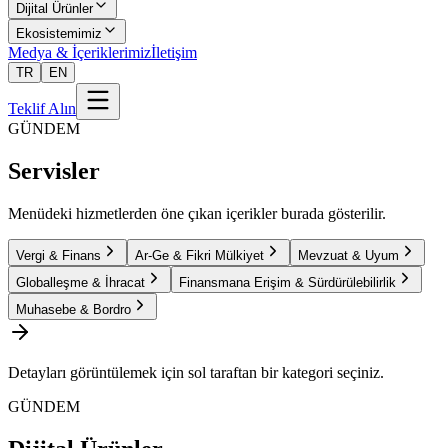
Dijital Ürünler
Ekosistemimiz
Medya & İçeriklerimiz
İletişim
TR
EN
Teklif Alın
GÜNDEM
Servisler
Menüdeki hizmetlerden öne çıkan içerikler burada gösterilir.
Vergi & Finans
Ar-Ge & Fikri Mülkiyet
Mevzuat & Uyum
Globalleşme & İhracat
Finansmana Erişim & Sürdürülebilirlik
Muhasebe & Bordro
Detayları görüntülemek için sol taraftan bir kategori seçiniz.
GÜNDEM