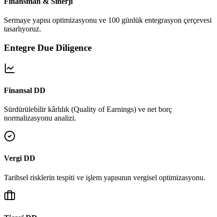
Finansman & Sinerji
Sermaye yapısı optimizasyonu ve 100 günlük entegrasyon çerçevesi
tasarlıyoruz.
Entegre Due Diligence
Finansal DD
Sürdürülebilir kârlılık (Quality of Earnings) ve net borç
normalizasyonu analizi.
Vergi DD
Tarihsel risklerin tespiti ve işlem yapısının vergisel optimizasyonu.