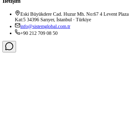
İletişim
Eski Büyükdere Cad. Huzur Mh. No:67 4 Levent Plaza
Kat:5 34396 Sarıyer, İstanbul · Türkiye
info@sistemglobal.com.tr
+90 212 709 08 50