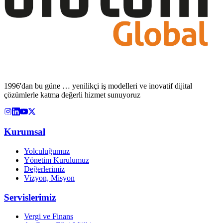
1996'dan bu güne … yenilikçi iş modelleri ve inovatif dijital
çözümlerle katma değerli hizmet sunuyoruz
Kurumsal
Yolculuğumuz
Yönetim Kurulumuz
Değerlerimiz
Vizyon, Misyon
Servislerimiz
Vergi ve Finans