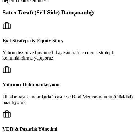
değerin realize edilmesi.
Satıcı Tarafı (Sell-Side) Danışmanlığı
Exit Stratejisi & Equity Story
Yatırım tezini ve büyüme hikayesini rafine ederek stratejik
konumlandırma yapıyoruz.
Yatırımcı Dokümantasyonu
Uluslararası standartlarda Teaser ve Bilgi Memorandumu (CIM/IM)
hazırlıyoruz.
VDR & Pazarlık Yönetimi