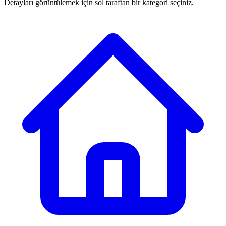
Detayları görüntülemek için sol taraftan bir kategori seçiniz.