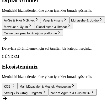
Dijital Ürünler
Menüdeki hizmetlerden öne çıkan içerikler burada gösterilir.
Ar-Ge & Fikri Mülkiyet
Vergi & Finans
Muhasebe & Bordro
Mevzuat & Uyum
Globalleşme & İhracat
Online danışmanlık & eğitim platformu
Detayları görüntülemek için sol taraftan bir kategori seçiniz.
GÜNDEM
Ekosistemimiz
Menüdeki hizmetlerden öne çıkan içerikler burada gösterilir.
KOBİ
Mali Müşavirler & Meslek Mensupları
Stratejik İş Ortağı Programı
Yatırım Ağımız & Girişimcilik