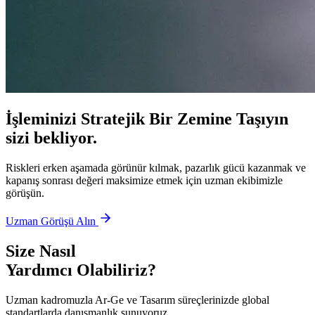
İşleminizi Stratejik Bir Zemine Taşıyın
sizi bekliyor.
Riskleri erken aşamada görünür kılmak, pazarlık gücü kazanmak ve
kapanış sonrası değeri maksimize etmek için uzman ekibimizle
görüşün.
Uzman Görüşü Alın
Size Nasıl
Yardımcı Olabiliriz?
Uzman kadromuzla Ar-Ge ve Tasarım süreçlerinizde global
standartlarda danışmanlık sunuyoruz.