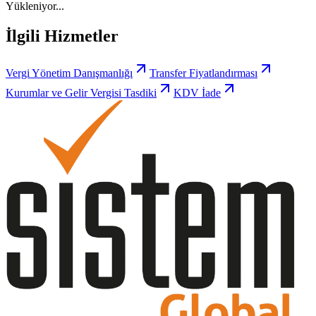
Yükleniyor...
İlgili Hizmetler
Vergi Yönetim Danışmanlığı
Transfer Fiyatlandırması
Kurumlar ve Gelir Vergisi Tasdiki
KDV İade