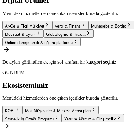
Dijital Ürünler
Menüdeki hizmetlerden öne çıkan içerikler burada gösterilir.
Ar-Ge & Fikri Mülkiyet
Vergi & Finans
Muhasebe & Bordro
Mevzuat & Uyum
Globalleşme & İhracat
Online danışmanlık & eğitim platformu
Detayları görüntülemek için sol taraftan bir kategori seçiniz.
GÜNDEM
Ekosistemimiz
Menüdeki hizmetlerden öne çıkan içerikler burada gösterilir.
KOBİ
Mali Müşavirler & Meslek Mensupları
Stratejik İş Ortağı Programı
Yatırım Ağımız & Girişimcilik