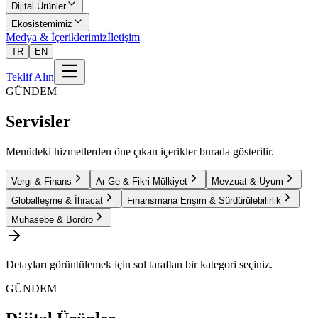
Dijital Ürünler
Ekosistemimiz
Medya & İçeriklerimiz
İletişim
TR
EN
Teklif Alın
GÜNDEM
Servisler
Menüdeki hizmetlerden öne çıkan içerikler burada gösterilir.
Vergi & Finans
Ar-Ge & Fikri Mülkiyet
Mevzuat & Uyum
Globalleşme & İhracat
Finansmana Erişim & Sürdürülebilirlik
Muhasebe & Bordro
Detayları görüntülemek için sol taraftan bir kategori seçiniz.
GÜNDEM