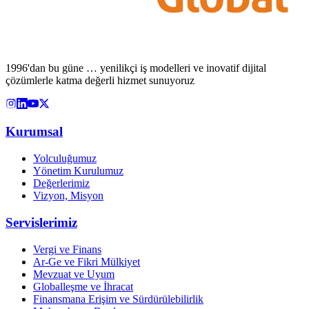
1996'dan bu güne … yenilikçi iş modelleri ve inovatif dijital
çözümlerle katma değerli hizmet sunuyoruz
Kurumsal
Yolculuğumuz
Yönetim Kurulumuz
Değerlerimiz
Vizyon, Misyon
Servislerimiz
Vergi ve Finans
Ar-Ge ve Fikri Mülkiyet
Mevzuat ve Uyum
Globalleşme ve İhracat
Finansmana Erişim ve Sürdürülebilirlik