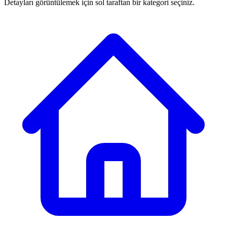
Detayları görüntülemek için sol taraftan bir kategori seçiniz.