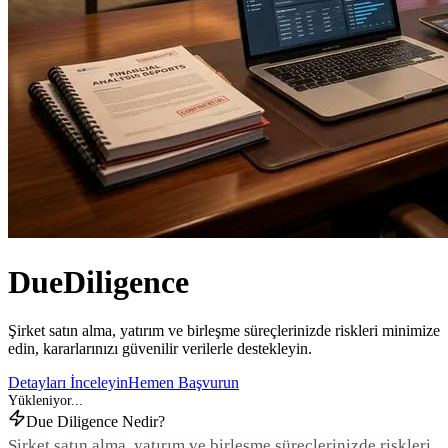
Due
Diligence
Şirket satın alma, yatırım ve birleşme süreçlerinizde riskleri minimize
edin, kararlarınızı güvenilir verilerle destekleyin.
Detayları İnceleyin
Hemen Başvurun
Due Diligence Nedir?
Şirket satın alma, yatırım ve birleşme süreçlerinizde riskleri