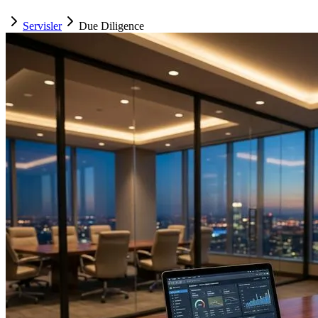
Servisler
Due Diligence