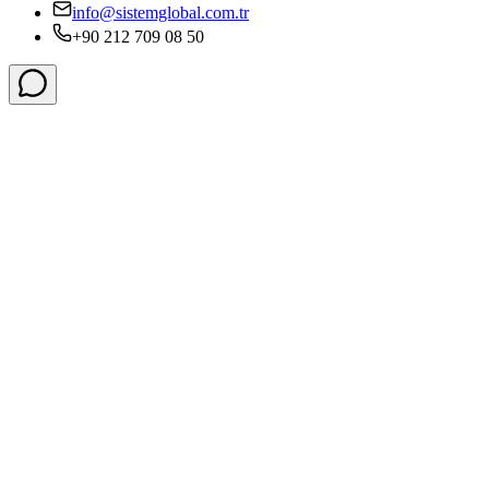
info@sistemglobal.com.tr
+90 212 709 08 50