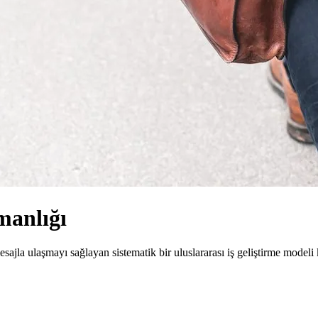
manlığı
ajla ulaşmayı sağlayan sistematik bir uluslararası iş geliştirme modeli