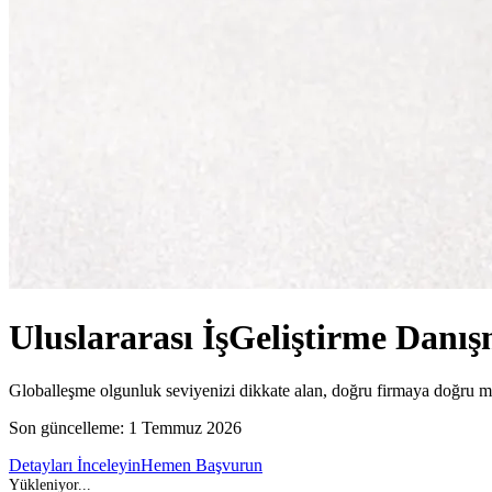
Uluslararası İş
Geliştirme Danış
Globalleşme olgunluk seviyenizi dikkate alan, doğru firmaya doğru mes
Son güncelleme:
1 Temmuz 2026
Detayları İnceleyin
Hemen Başvurun