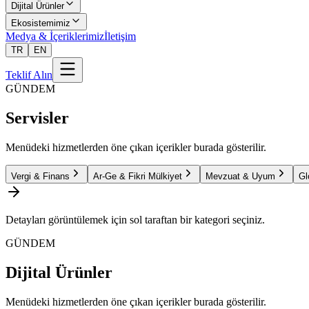
Dijital Ürünler
Ekosistemimiz
Medya & İçeriklerimiz
İletişim
TR
EN
Teklif Alın
GÜNDEM
Servisler
Menüdeki hizmetlerden öne çıkan içerikler burada gösterilir.
Vergi & Finans
Ar-Ge & Fikri Mülkiyet
Mevzuat & Uyum
Gl
Detayları görüntülemek için sol taraftan bir kategori seçiniz.
GÜNDEM
Dijital Ürünler
Menüdeki hizmetlerden öne çıkan içerikler burada gösterilir.