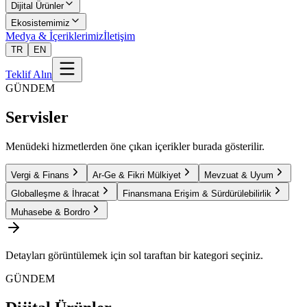
Dijital Ürünler
Ekosistemimiz
Medya & İçeriklerimiz
İletişim
TR
EN
Teklif Alın
GÜNDEM
Servisler
Menüdeki hizmetlerden öne çıkan içerikler burada gösterilir.
Vergi & Finans
Ar-Ge & Fikri Mülkiyet
Mevzuat & Uyum
Globalleşme & İhracat
Finansmana Erişim & Sürdürülebilirlik
Muhasebe & Bordro
Detayları görüntülemek için sol taraftan bir kategori seçiniz.
GÜNDEM