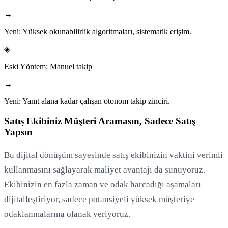
→
Yeni:
Yüksek okunabilirlik algoritmaları, sistematik erişim.
◈
Eski Yöntem:
Manuel takip
→
Yeni:
Yanıt alana kadar çalışan otonom takip zinciri.
Satış Ekibiniz Müşteri Aramasın, Sadece Satış
Yapsın
Bu dijital dönüşüm sayesinde satış ekibinizin vaktini verimli
kullanmasını sağlayarak maliyet avantajı da sunuyoruz.
Ekibinizin en fazla zaman ve odak harcadığı aşamaları
dijitalleştiriyor, sadece potansiyeli yüksek müşteriye
odaklanmalarına olanak veriyoruz.