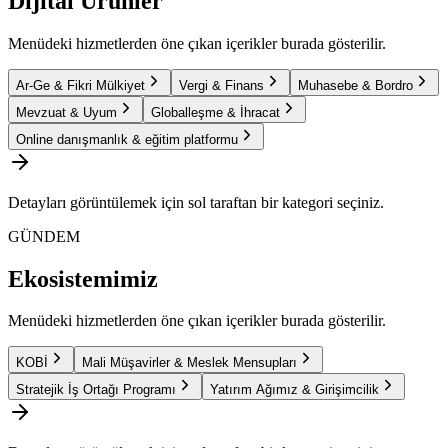
Dijital Ürünler
Menüdeki hizmetlerden öne çıkan içerikler burada gösterilir.
Ar-Ge & Fikri Mülkiyet
Vergi & Finans
Muhasebe & Bordro
Mevzuat & Uyum
Globalleşme & İhracat
Online danışmanlık & eğitim platformu
Detayları görüntülemek için sol taraftan bir kategori seçiniz.
GÜNDEM
Ekosistemimiz
Menüdeki hizmetlerden öne çıkan içerikler burada gösterilir.
KOBİ
Mali Müşavirler & Meslek Mensupları
Stratejik İş Ortağı Programı
Yatırım Ağımız & Girişimcilik