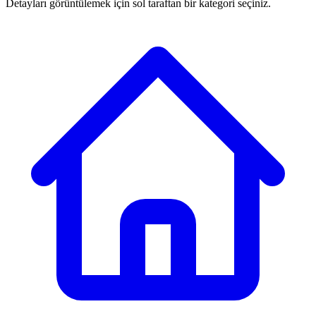
Detayları görüntülemek için sol taraftan bir kategori seçiniz.