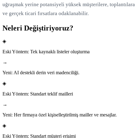
uğraşmak yerine potansiyeli yüksek müşterilere, toplantılara
ve gerçek ticari fırsatlara odaklanabilir.
Neleri Değiştiriyoruz?
◈
Eski Yöntem:
Tek kaynaklı listeler oluşturma
→
Yeni:
AI destekli derin veri madenciliği.
◈
Eski Yöntem:
Standart teklif mailleri
→
Yeni:
Her firmaya özel kişiselleştirilmiş mailler ve mesajlar.
◈
Eski Yöntem:
Standart müşteri erişimi