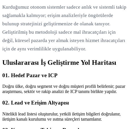
Kurduğumuz otonom sistemler sadece anlık ve sistemli takip
sağlamakla kalmıyor; erişim analizleriyle öngörülerde
bulunup stratejinizi geliştirmenize de olanak tanıyor.
Geliştirilmiş bu metodoloji sadece mal ihracatçıları için
değil, küresel pazarda yer almak isteyen hizmet ihracatçıları
için de aynı verimlilikle uygulanabiliyor.
Uluslararası İş Geliştirme Yol Haritası
01. Hedef Pazar ve ICP
Doğru ülke, doğru segment ve doğru müşteri profili belirlenir; pazar
araştırması, sektör ve rakip analizi ile ICP tanımı birlikte yapılır.
02. Lead ve Erişim Altyapısı
Nitelikli lead listesi oluşturulur, yetkili iletişim bilgileri doğrulanır,
iletişim kanalı kurulumu ve ısıtma süreçleri tamamlanır.