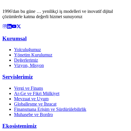
1996'dan bu güne … yenilikçi iş modelleri ve inovatif dijital
çözümlerle katma değerli hizmet sunuyoruz
Kurumsal
Yolculuğumuz
Yönetim Kurulumuz
Değerlerimiz
Vizyon, Misyon
Servislerimiz
Vergi ve Finans
Ar-Ge ve Fikri Mülkiyet
Mevzuat ve Uyum
Globalleşme ve İhracat
Finansmana Erişim ve Sürdürülebilirlik
Muhasebe ve Bordro
Ekosistemimiz