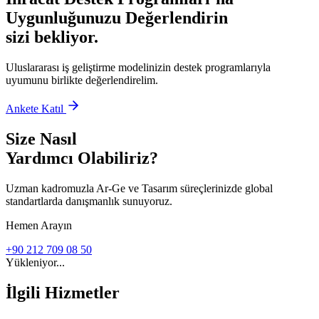
Uygunluğunuzu Değerlendirin
sizi bekliyor.
Uluslararası iş geliştirme modelinizin destek programlarıyla
uyumunu birlikte değerlendirelim.
Ankete Katıl
Size Nasıl
Yardımcı Olabiliriz?
Uzman kadromuzla Ar-Ge ve Tasarım süreçlerinizde global
standartlarda danışmanlık sunuyoruz.
Hemen Arayın
+90 212 709 08 50
Yükleniyor...
İlgili Hizmetler