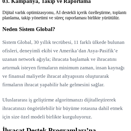
03. Kampanya, Takip ve Raporlama
Dijital varlık optimizasyonu, AI destekli içerik özelleştirme, toplantı
planlama, takip yönetimi ve süreç raporlaması birlikte yürütülür.
Neden Sistem Global?
Sistem Global, 30 yıllık tecrübesi, 11 farklı ülkede bulunan
ofisleri, deneyimli ekibi ve Amerika’dan Asya-Pasifik’e
uzanan network ağıyla; ihracata başlamak ve ihracatını
artırmak isteyen firmaların minimum zaman, insan kaynağı
ve finansal maliyetle ihracat altyapısını oluşturarak
firmaların ihracat yapabilir hale gelmesini sağlar.
Uluslararası iş geliştirme algoritmanızı dijitalleştirerek
ihracatınızı öngörülebilir bir büyüme rotasına dahil etmek
için size özel modeli birlikte kurguluyoruz.
İhracat Destek Programları’na