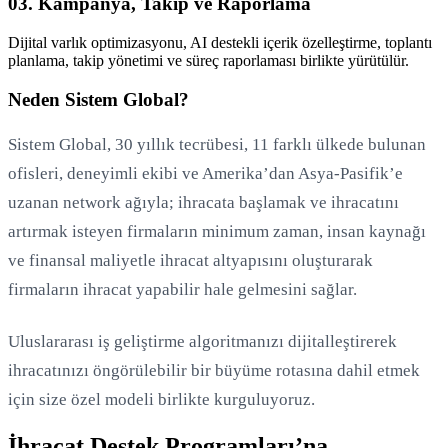
03. Kampanya, Takip ve Raporlama
Dijital varlık optimizasyonu, AI destekli içerik özelleştirme, toplantı
planlama, takip yönetimi ve süreç raporlaması birlikte yürütülür.
Neden Sistem Global?
Sistem Global, 30 yıllık tecrübesi, 11 farklı ülkede bulunan
ofisleri, deneyimli ekibi ve Amerika’dan Asya-Pasifik’e
uzanan network ağıyla; ihracata başlamak ve ihracatını
artırmak isteyen firmaların minimum zaman, insan kaynağı
ve finansal maliyetle ihracat altyapısını oluşturarak
firmaların ihracat yapabilir hale gelmesini sağlar.
Uluslararası iş geliştirme algoritmanızı dijitalleştirerek
ihracatınızı öngörülebilir bir büyüme rotasına dahil etmek
için size özel modeli birlikte kurguluyoruz.
İhracat Destek Programları’na