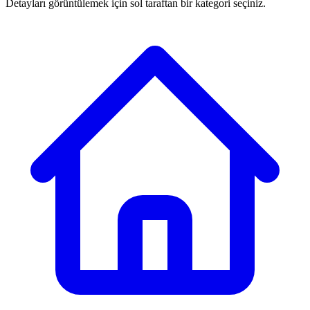
Detayları görüntülemek için sol taraftan bir kategori seçiniz.