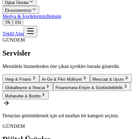
Dijital Ürünler
Ekosistemimiz
Medya & İçeriklerimiz
İletişim
TR
EN
Teklif Alın
GÜNDEM
Servisler
Menüdeki hizmetlerden öne çıkan içerikler burada gösterilir.
Vergi & Finans
Ar-Ge & Fikri Mülkiyet
Mevzuat & Uyum
Globalleşme & İhracat
Finansmana Erişim & Sürdürülebilirlik
Muhasebe & Bordro
Detayları görüntülemek için sol taraftan bir kategori seçiniz.
GÜNDEM