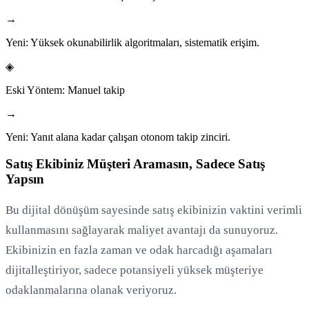
→
Yeni:
Yüksek okunabilirlik algoritmaları, sistematik erişim.
◈
Eski Yöntem:
Manuel takip
→
Yeni:
Yanıt alana kadar çalışan otonom takip zinciri.
Satış Ekibiniz Müşteri Aramasın, Sadece Satış
Yapsın
Bu dijital dönüşüm sayesinde satış ekibinizin vaktini verimli
kullanmasını sağlayarak maliyet avantajı da sunuyoruz.
Ekibinizin en fazla zaman ve odak harcadığı aşamaları
dijitalleştiriyor, sadece potansiyeli yüksek müşteriye
odaklanmalarına olanak veriyoruz.