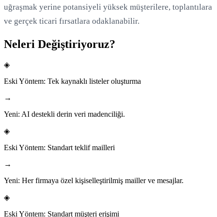
uğraşmak yerine potansiyeli yüksek müşterilere, toplantılara
ve gerçek ticari fırsatlara odaklanabilir.
Neleri Değiştiriyoruz?
◈
Eski Yöntem:
Tek kaynaklı listeler oluşturma
→
Yeni:
AI destekli derin veri madenciliği.
◈
Eski Yöntem:
Standart teklif mailleri
→
Yeni:
Her firmaya özel kişiselleştirilmiş mailler ve mesajlar.
◈
Eski Yöntem:
Standart müşteri erişimi