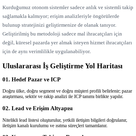
Kurduğumuz otonom sistemler sadece anlık ve sistemli takip
sağlamakla kalmıyor; erişim analizleriyle öngörülerde
bulunup stratejinizi geliştirmenize de olanak tanıyor.
Geliştirilmiş bu metodoloji sadece mal ihracatçıları için
değil, küresel pazarda yer almak isteyen hizmet ihracatçıları
için de aynı verimlilikle uygulanabiliyor.
Uluslararası İş Geliştirme Yol Haritası
01. Hedef Pazar ve ICP
Doğru ülke, doğru segment ve doğru müşteri profili belirlenir; pazar
araştırması, sektör ve rakip analizi ile ICP tanımı birlikte yapılır.
02. Lead ve Erişim Altyapısı
Nitelikli lead listesi oluşturulur, yetkili iletişim bilgileri doğrulanır,
iletişim kanalı kurulumu ve ısıtma süreçleri tamamlanır.