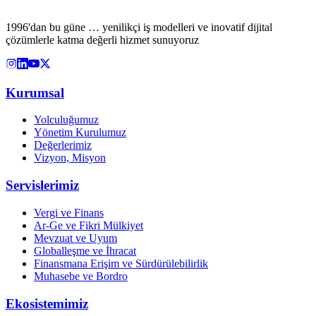
1996'dan bu güne … yenilikçi iş modelleri ve inovatif dijital
çözümlerle katma değerli hizmet sunuyoruz
Kurumsal
Yolculuğumuz
Yönetim Kurulumuz
Değerlerimiz
Vizyon, Misyon
Servislerimiz
Vergi ve Finans
Ar-Ge ve Fikri Mülkiyet
Mevzuat ve Uyum
Globalleşme ve İhracat
Finansmana Erişim ve Sürdürülebilirlik
Muhasebe ve Bordro
Ekosistemimiz