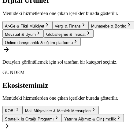
Dijital Ürünler
Menüdeki hizmetlerden öne çıkan içerikler burada gösterilir.
Ar-Ge & Fikri Mülkiyet
Vergi & Finans
Muhasebe & Bordro
Mevzuat & Uyum
Globalleşme & İhracat
Online danışmanlık & eğitim platformu
Detayları görüntülemek için sol taraftan bir kategori seçiniz.
GÜNDEM
Ekosistemimiz
Menüdeki hizmetlerden öne çıkan içerikler burada gösterilir.
KOBİ
Mali Müşavirler & Meslek Mensupları
Stratejik İş Ortağı Programı
Yatırım Ağımız & Girişimcilik