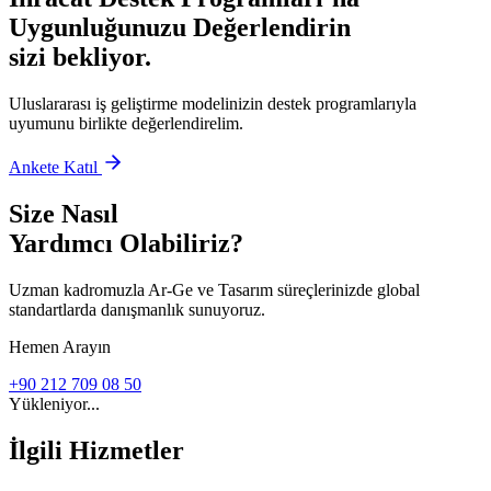
Uygunluğunuzu Değerlendirin
sizi bekliyor.
Uluslararası iş geliştirme modelinizin destek programlarıyla
uyumunu birlikte değerlendirelim.
Ankete Katıl
Size Nasıl
Yardımcı Olabiliriz?
Uzman kadromuzla Ar-Ge ve Tasarım süreçlerinizde global
standartlarda danışmanlık sunuyoruz.
Hemen Arayın
+90 212 709 08 50
Yükleniyor...
İlgili Hizmetler