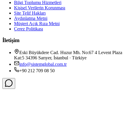
Bilgi Toplumu Hizmetleri
Kişisel Verilerin Korunması
Site Telif Hakları
Aydınlatma Metni
Müşteri Açık Rıza Metni
Çerez Politikası
İletişim
Eski Büyükdere Cad. Huzur Mh. No:67 4 Levent Plaza
Kat:5 34396 Sarıyer, İstanbul · Türkiye
info@sistemglobal.com.tr
+90 212 709 08 50