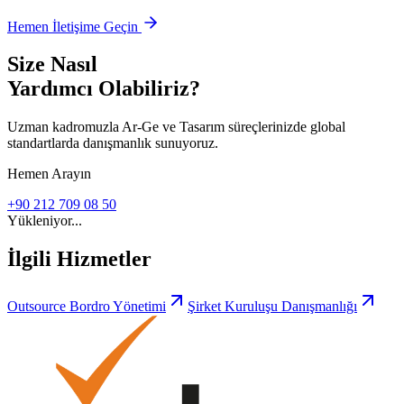
Hemen İletişime Geçin
Size Nasıl
Yardımcı Olabiliriz?
Uzman kadromuzla Ar-Ge ve Tasarım süreçlerinizde global
standartlarda danışmanlık sunuyoruz.
Hemen Arayın
+90 212 709 08 50
Yükleniyor...
İlgili Hizmetler
Outsource Bordro Yönetimi
Şirket Kuruluşu Danışmanlığı