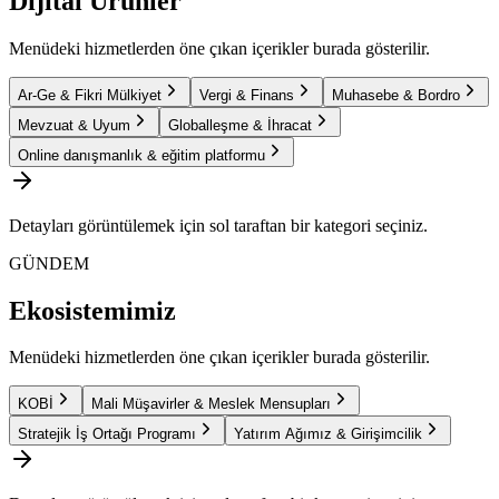
Dijital Ürünler
Menüdeki hizmetlerden öne çıkan içerikler burada gösterilir.
Ar-Ge & Fikri Mülkiyet
Vergi & Finans
Muhasebe & Bordro
Mevzuat & Uyum
Globalleşme & İhracat
Online danışmanlık & eğitim platformu
Detayları görüntülemek için sol taraftan bir kategori seçiniz.
GÜNDEM
Ekosistemimiz
Menüdeki hizmetlerden öne çıkan içerikler burada gösterilir.
KOBİ
Mali Müşavirler & Meslek Mensupları
Stratejik İş Ortağı Programı
Yatırım Ağımız & Girişimcilik