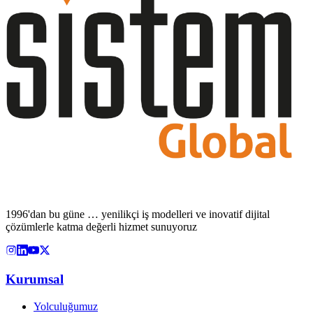
1996'dan bu güne … yenilikçi iş modelleri ve inovatif dijital
çözümlerle katma değerli hizmet sunuyoruz
Kurumsal
Yolculuğumuz