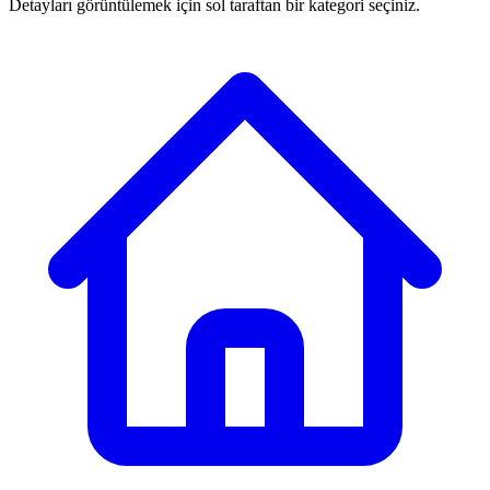
Detayları görüntülemek için sol taraftan bir kategori seçiniz.