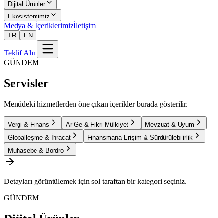
Dijital Ürünler
Ekosistemimiz
Medya & İçeriklerimiz
İletişim
TR
EN
Teklif Alın
GÜNDEM
Servisler
Menüdeki hizmetlerden öne çıkan içerikler burada gösterilir.
Vergi & Finans
Ar-Ge & Fikri Mülkiyet
Mevzuat & Uyum
Globalleşme & İhracat
Finansmana Erişim & Sürdürülebilirlik
Muhasebe & Bordro
Detayları görüntülemek için sol taraftan bir kategori seçiniz.
GÜNDEM