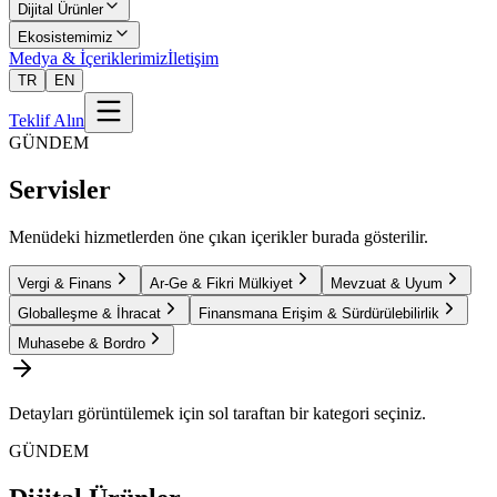
Dijital Ürünler
Ekosistemimiz
Medya & İçeriklerimiz
İletişim
TR
EN
Teklif Alın
GÜNDEM
Servisler
Menüdeki hizmetlerden öne çıkan içerikler burada gösterilir.
Vergi & Finans
Ar-Ge & Fikri Mülkiyet
Mevzuat & Uyum
Globalleşme & İhracat
Finansmana Erişim & Sürdürülebilirlik
Muhasebe & Bordro
Detayları görüntülemek için sol taraftan bir kategori seçiniz.
GÜNDEM