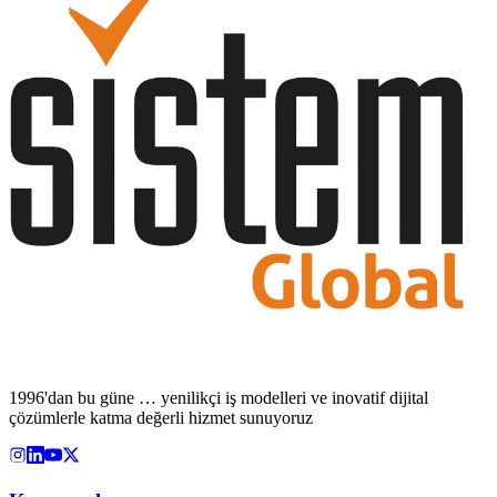
1996'dan bu güne … yenilikçi iş modelleri ve inovatif dijital
çözümlerle katma değerli hizmet sunuyoruz