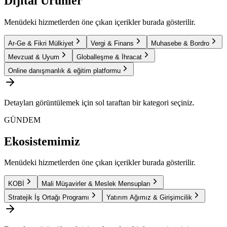
Dijital Ürünler
Menüdeki hizmetlerden öne çıkan içerikler burada gösterilir.
Ar-Ge & Fikri Mülkiyet
Vergi & Finans
Muhasebe & Bordro
Mevzuat & Uyum
Globalleşme & İhracat
Online danışmanlık & eğitim platformu
Detayları görüntülemek için sol taraftan bir kategori seçiniz.
GÜNDEM
Ekosistemimiz
Menüdeki hizmetlerden öne çıkan içerikler burada gösterilir.
KOBİ
Mali Müşavirler & Meslek Mensupları
Stratejik İş Ortağı Programı
Yatırım Ağımız & Girişimcilik