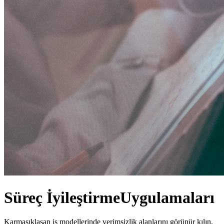
Süreç İyileştirme
Uygulamaları
Karmaşıklaşan iş modellerinde verimsizlik alanlarını görünür kılın,