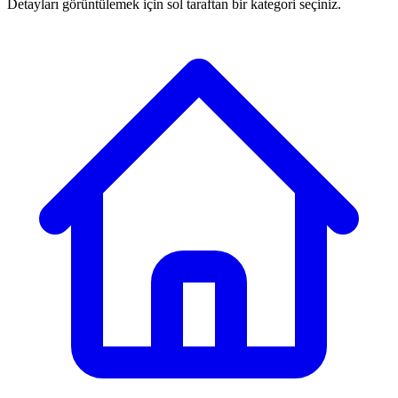
Detayları görüntülemek için sol taraftan bir kategori seçiniz.