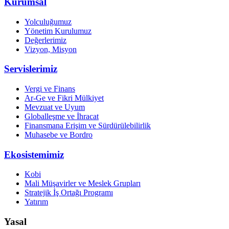
Kurumsal
Yolculuğumuz
Yönetim Kurulumuz
Değerlerimiz
Vizyon, Misyon
Servislerimiz
Vergi ve Finans
Ar-Ge ve Fikri Mülkiyet
Mevzuat ve Uyum
Globalleşme ve İhracat
Finansmana Erişim ve Sürdürülebilirlik
Muhasebe ve Bordro
Ekosistemimiz
Kobi
Mali Müşavirler ve Meslek Grupları
Stratejik İş Ortağı Programı
Yatırım
Yasal