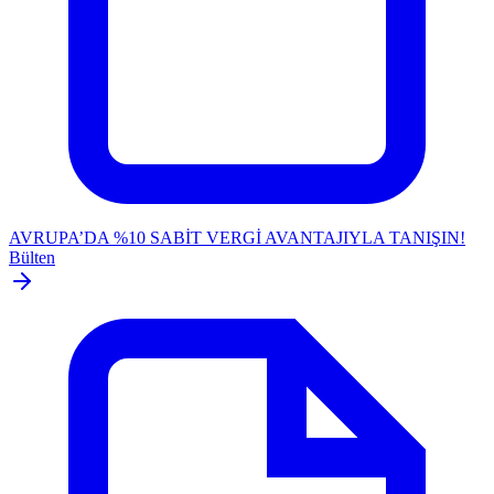
AVRUPA’DA %10 SABİT VERGİ AVANTAJIYLA TANIŞIN!
Bülten