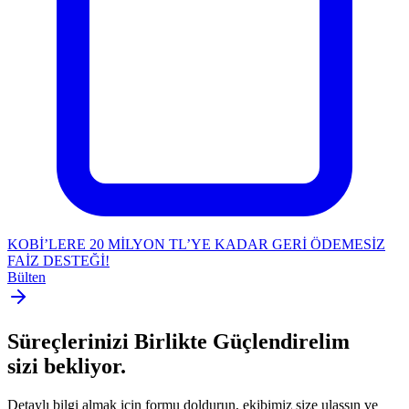
KOBİ’LERE 20 MİLYON TL’YE KADAR GERİ ÖDEMESİZ
FAİZ DESTEĞİ!
Bülten
Süreçlerinizi Birlikte Güçlendirelim
sizi bekliyor.
Detaylı bilgi almak için formu doldurun, ekibimiz size ulaşsın ve