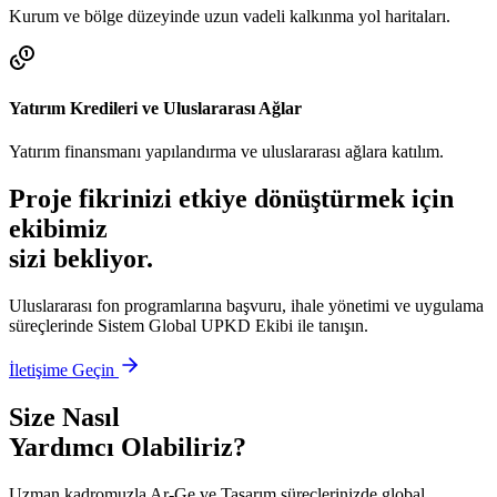
Kurum ve bölge düzeyinde uzun vadeli kalkınma yol haritaları.
Yatırım Kredileri ve Uluslararası Ağlar
Yatırım finansmanı yapılandırma ve uluslararası ağlara katılım.
Proje fikrinizi etkiye dönüştürmek için
ekibimiz
sizi bekliyor.
Uluslararası fon programlarına başvuru, ihale yönetimi ve uygulama
süreçlerinde Sistem Global UPKD Ekibi ile tanışın.
İletişime Geçin
Size Nasıl
Yardımcı Olabiliriz?
Uzman kadromuzla Ar-Ge ve Tasarım süreçlerinizde global