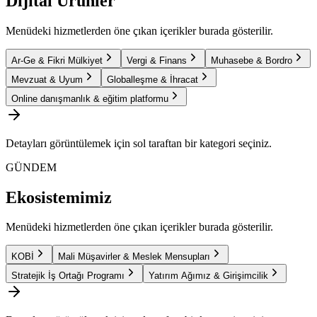
Dijital Ürünler
Menüdeki hizmetlerden öne çıkan içerikler burada gösterilir.
Ar-Ge & Fikri Mülkiyet
Vergi & Finans
Muhasebe & Bordro
Mevzuat & Uyum
Globalleşme & İhracat
Online danışmanlık & eğitim platformu
Detayları görüntülemek için sol taraftan bir kategori seçiniz.
GÜNDEM
Ekosistemimiz
Menüdeki hizmetlerden öne çıkan içerikler burada gösterilir.
KOBİ
Mali Müşavirler & Meslek Mensupları
Stratejik İş Ortağı Programı
Yatırım Ağımız & Girişimcilik