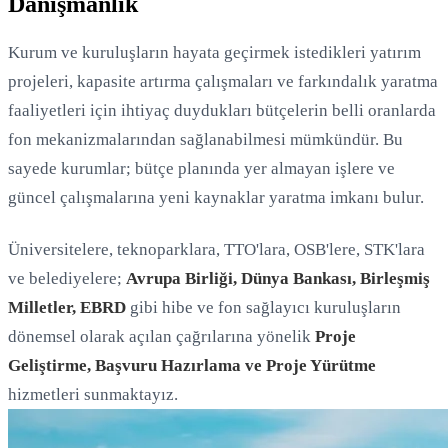
Danışmanlık
Kurum ve kuruluşların hayata geçirmek istedikleri yatırım
projeleri, kapasite artırma çalışmaları ve farkındalık yaratma
faaliyetleri için ihtiyaç duydukları bütçelerin belli oranlarda
fon mekanizmalarından sağlanabilmesi mümkündür. Bu
sayede kurumlar; bütçe planında yer almayan işlere ve
güncel çalışmalarına yeni kaynaklar yaratma imkanı bulur.
Üniversitelere, teknoparklara, TTO'lara, OSB'lere, STK'lara
ve belediyelere;
Avrupa Birliği, Dünya Bankası, Birleşmiş
Milletler, EBRD
gibi hibe ve fon sağlayıcı kuruluşların
dönemsel olarak açılan çağrılarına yönelik
Proje
Geliştirme, Başvuru Hazırlama ve Proje Yürütme
hizmetleri sunmaktayız.