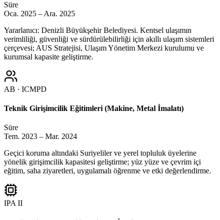
Süre
Oca. 2025 – Ara. 2025
Yararlanıcı: Denizli Büyükşehir Belediyesi. Kentsel ulaşımın
verimliliği, güvenliği ve sürdürülebilirliği için akıllı ulaşım sistemleri
çerçevesi; AUS Stratejisi, Ulaşım Yönetim Merkezi kurulumu ve
kurumsal kapasite geliştirme.
AB · ICMPD
Teknik Girişimcilik Eğitimleri (Makine, Metal İmalatı)
Süre
Tem. 2023 – Mar. 2024
Geçici koruma altındaki Suriyeliler ve yerel topluluk üyelerine
yönelik girişimcilik kapasitesi geliştirme; yüz yüze ve çevrim içi
eğitim, saha ziyaretleri, uygulamalı öğrenme ve etki değerlendirme.
IPA II