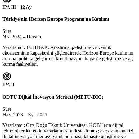
IPA III · 42 Ay
Türkiye'nin Horizon Europe Programı'na Katılımı
Süre
Nis. 2024 – Devam
Yararlanıcı: TÜBİTAK. Araştırma, geliştirme ve yenilik
ekosisteminin kapasitesini güçlendirerek Horizon Europe katılımını
artırma; politika geliştirme, koordinasyon, kapasite geliştirme ve ağ
kurma faaliyetleri.
IPA II
ODTÜ Dijital İnovasyon Merkezi (METU-DIC)
Süre
Haz. 2023 – Eyl. 2025
Yararlanıcı: Orta Doğu Teknik Üniversitesi. KOBİ'lerin dijital
teknolojilerden etkin yararlanmasını desteklemek; ekosistem analizi,
dijital inovasyon merkezi yapılandırması, kapasite geliştirme ve