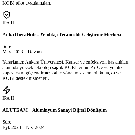
KOBİ pilot uygulamaları.
IPA II
AnkaTheraHub – Yenilikçi Teranostik Geliştirme Merkezi
Süre
May. 2023 – Devam
Yararlanıcı: Ankara Üniversitesi. Kanser ve enfeksiyon hastalıkları
alanında yüksek teknoloji sağlık KOBİ'lerinin Ar-Ge ve yenilik
kapasitesini güçlendirme; kalite yönetim sistemleri, kuluçka ve
KOBİ destek hizmetleri.
IPA II
ALUTEAM – Alüminyum Sanayi Dijital Dönüşüm
Süre
Eyl. 2023 – Nis. 2024