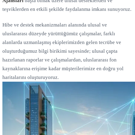
Ajansları
başta olmak üzere ulusal desteklerden ve
teşviklerden en etkili şekilde faydalanma imkanı sunuyoruz.
Hibe ve destek mekanizmaları alanında ulusal ve
uluslararası düzeyde yürüttüğümüz çalışmalar, farklı
alanlarda uzmanlaşmış ekiplerimizden gelen tecrübe ve
oluşturduğumuz bilgi birikimi sayesinde; ulusal çapta
hazırlanan raporlar ve çalışmalardan, uluslararası fon
kaynaklarına erişime kadar müşterilerimize en doğru yol
haritalarını oluşturuyoruz.