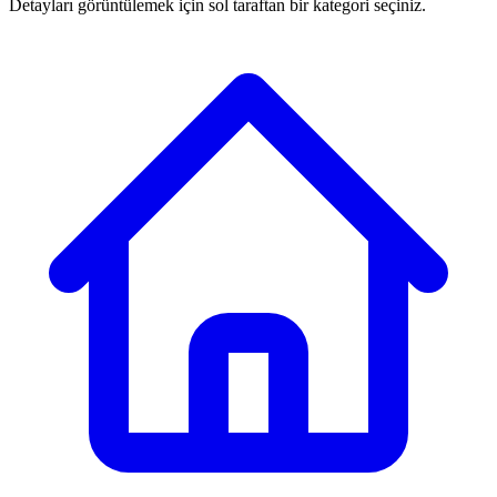
Detayları görüntülemek için sol taraftan bir kategori seçiniz.