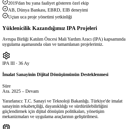
2019'dan bu yana faaliyet gösteren özel ekip
AB, Dünya Bankası, EBRD, EIB deneyimi
Uçtan uca proje yönetimi yetkinliği
Yüklenicilik Kazandığımız IPA Projeleri
Avrupa Birliği Katılım Öncesi Mali Yardım Aracı (IPA) kapsamında
uygulama aşamasında olan ve tamamlanan projelerimiz.
IPA III · 36 Ay
İmalat Sanayinin Dijital Dönüşümünün Desteklenmesi
Süre
Ara. 2025 – Devam
Yararlanıcı: T.C. Sanayi ve Teknoloji Bakanlığı. Türkiye'de imalat
sanayinin rekabetçiliği, dayanıklılığı ve sürdürülebilirliğini
güçlendirmek için dijital dönüşüm politikaları, yönetişim
mekanizmaları ve uygulama araçlarının geliştirilmesi.