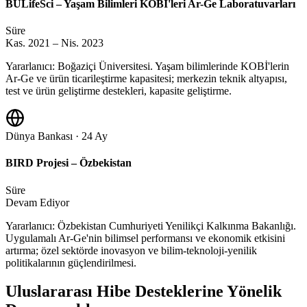
BULifeSci – Yaşam Bilimleri KOBİ'leri Ar-Ge Laboratuvarları
Süre
Kas. 2021 – Nis. 2023
Yararlanıcı: Boğaziçi Üniversitesi. Yaşam bilimlerinde KOBİ'lerin
Ar-Ge ve ürün ticarileştirme kapasitesi; merkezin teknik altyapısı,
test ve ürün geliştirme destekleri, kapasite geliştirme.
Dünya Bankası · 24 Ay
BIRD Projesi – Özbekistan
Süre
Devam Ediyor
Yararlanıcı: Özbekistan Cumhuriyeti Yenilikçi Kalkınma Bakanlığı.
Uygulamalı Ar-Ge'nin bilimsel performansı ve ekonomik etkisini
artırma; özel sektörde inovasyon ve bilim-teknoloji-yenilik
politikalarının güçlendirilmesi.
Uluslararası Hibe Desteklerine Yönelik