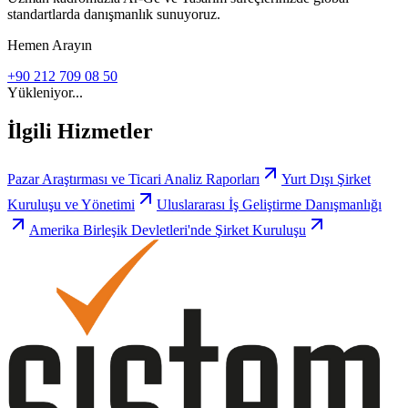
standartlarda danışmanlık sunuyoruz.
Hemen Arayın
+90 212 709 08 50
Yükleniyor...
İlgili Hizmetler
Pazar Araştırması ve Ticari Analiz Raporları
Yurt Dışı Şirket
Kuruluşu ve Yönetimi
Uluslararası İş Geliştirme Danışmanlığı
Amerika Birleşik Devletleri'nde Şirket Kuruluşu