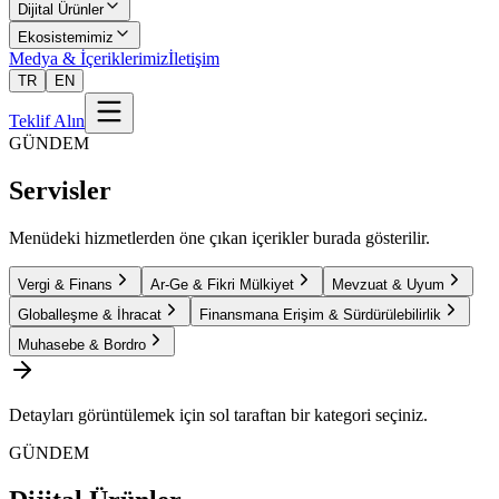
Dijital Ürünler
Ekosistemimiz
Medya & İçeriklerimiz
İletişim
TR
EN
Teklif Alın
GÜNDEM
Servisler
Menüdeki hizmetlerden öne çıkan içerikler burada gösterilir.
Vergi & Finans
Ar-Ge & Fikri Mülkiyet
Mevzuat & Uyum
Globalleşme & İhracat
Finansmana Erişim & Sürdürülebilirlik
Muhasebe & Bordro
Detayları görüntülemek için sol taraftan bir kategori seçiniz.
GÜNDEM