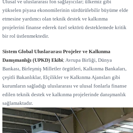
Ulusal ve uluslararası fon sağlayıcılar; ülkemiz gibi
yükselen piyasa ekonomilerinin sürdürülebilir büyüme elde
etmesine yardımcı olan teknik destek ve kalkınma
projelerini finanse ederek özel sektörü desteklemede kritik
bir rol üstlenmektedir.
Sistem Global Uluslararası Projeler ve Kalkınma
Danışmanlığı (UPKD) Ekibi
; Avrupa Birliği, Dünya
Bankası, Birleşmiş Milletler örgütleri, Kalkınma Bankaları,
çeşitli Bakanlıklar, Elçilikler ve Kalkınma Ajansları gibi
kurumların sağladığı uluslararası ve ulusal fonlarla finanse
edilen teknik destek ve kalkınma projelerinde danışmanlık
sağlamaktadır.