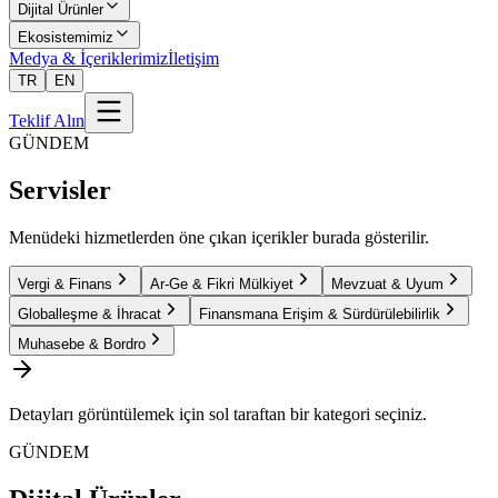
Dijital Ürünler
Ekosistemimiz
Medya & İçeriklerimiz
İletişim
TR
EN
Teklif Alın
GÜNDEM
Servisler
Menüdeki hizmetlerden öne çıkan içerikler burada gösterilir.
Vergi & Finans
Ar-Ge & Fikri Mülkiyet
Mevzuat & Uyum
Globalleşme & İhracat
Finansmana Erişim & Sürdürülebilirlik
Muhasebe & Bordro
Detayları görüntülemek için sol taraftan bir kategori seçiniz.
GÜNDEM