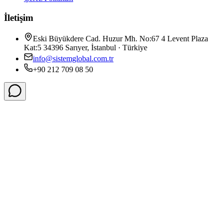
İletişim
Eski Büyükdere Cad. Huzur Mh. No:67 4 Levent Plaza
Kat:5 34396 Sarıyer, İstanbul · Türkiye
info@sistemglobal.com.tr
+90 212 709 08 50