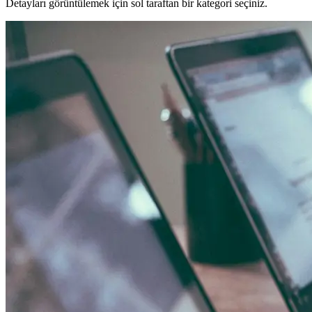
Detayları görüntülemek için sol taraftan bir kategori seçiniz.