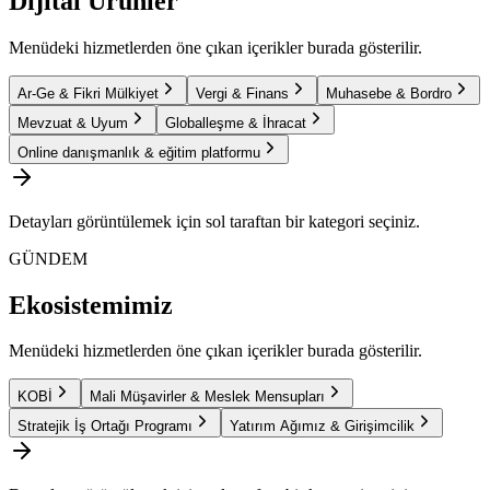
Dijital Ürünler
Menüdeki hizmetlerden öne çıkan içerikler burada gösterilir.
Ar-Ge & Fikri Mülkiyet
Vergi & Finans
Muhasebe & Bordro
Mevzuat & Uyum
Globalleşme & İhracat
Online danışmanlık & eğitim platformu
Detayları görüntülemek için sol taraftan bir kategori seçiniz.
GÜNDEM
Ekosistemimiz
Menüdeki hizmetlerden öne çıkan içerikler burada gösterilir.
KOBİ
Mali Müşavirler & Meslek Mensupları
Stratejik İş Ortağı Programı
Yatırım Ağımız & Girişimcilik