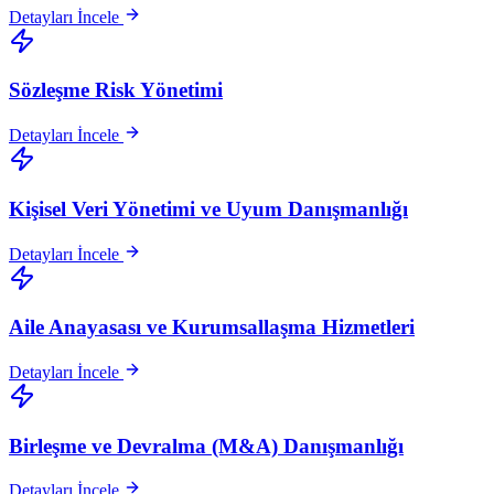
Detayları İncele
Sözleşme Risk Yönetimi
Detayları İncele
Kişisel Veri Yönetimi ve Uyum Danışmanlığı
Detayları İncele
Aile Anayasası ve Kurumsallaşma Hizmetleri
Detayları İncele
Birleşme ve Devralma (M&A) Danışmanlığı
Detayları İncele