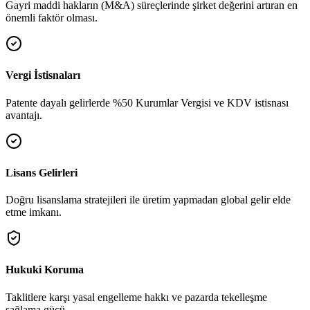
Gayri maddi hakların (M&A) süreçlerinde şirket değerini artıran en
önemli faktör olması.
Vergi İstisnaları
Patente dayalı gelirlerde %50 Kurumlar Vergisi ve KDV istisnası
avantajı.
Lisans Gelirleri
Doğru lisanslama stratejileri ile üretim yapmadan global gelir elde
etme imkanı.
Hukuki Koruma
Taklitlere karşı yasal engelleme hakkı ve pazarda tekelleşme
sağlama gücü.