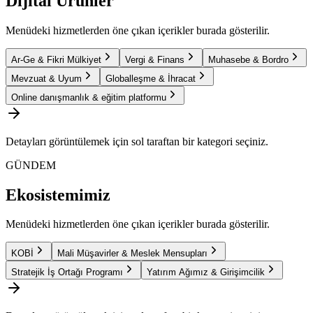
Dijital Ürünler
Menüdeki hizmetlerden öne çıkan içerikler burada gösterilir.
Ar-Ge & Fikri Mülkiyet
Vergi & Finans
Muhasebe & Bordro
Mevzuat & Uyum
Globalleşme & İhracat
Online danışmanlık & eğitim platformu
Detayları görüntülemek için sol taraftan bir kategori seçiniz.
GÜNDEM
Ekosistemimiz
Menüdeki hizmetlerden öne çıkan içerikler burada gösterilir.
KOBİ
Mali Müşavirler & Meslek Mensupları
Stratejik İş Ortağı Programı
Yatırım Ağımız & Girişimcilik