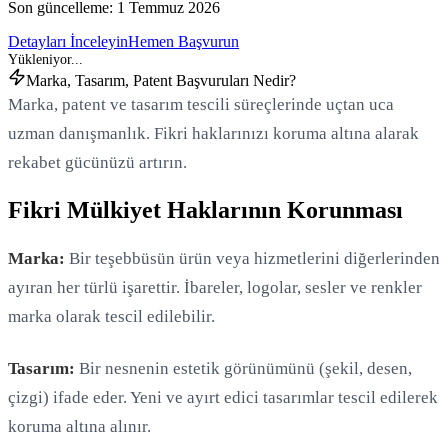
Son güncelleme:
1 Temmuz 2026
Detayları İnceleyin
Hemen Başvurun
Marka, Tasarım, Patent Başvuruları Nedir?
Marka, patent ve tasarım tescili süreçlerinde uçtan uca
uzman danışmanlık. Fikri haklarınızı koruma altına alarak
rekabet gücünüzü artırın.
Fikri Mülkiyet Haklarının Korunması
Marka:
Bir teşebbüsün ürün veya hizmetlerini diğerlerinden
ayıran her türlü işarettir. İbareler, logolar, sesler ve renkler
marka olarak tescil edilebilir.
Tasarım:
Bir nesnenin estetik görünümünü (şekil, desen,
çizgi) ifade eder. Yeni ve ayırt edici tasarımlar tescil edilerek
koruma altına alınır.
Yükleniyor...