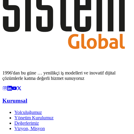
1996'dan bu güne … yenilikçi iş modelleri ve inovatif dijital
çözümlerle katma değerli hizmet sunuyoruz
Kurumsal
Yolculuğumuz
Yönetim Kurulumuz
Değerlerimiz
Vizyon, Misyon