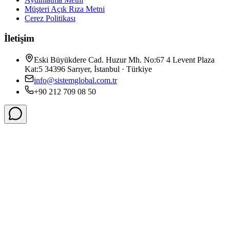
Müşteri Açık Rıza Metni
Çerez Politikası
İletişim
Eski Büyükdere Cad. Huzur Mh. No:67 4 Levent Plaza
Kat:5 34396 Sarıyer, İstanbul · Türkiye
info@sistemglobal.com.tr
+90 212 709 08 50