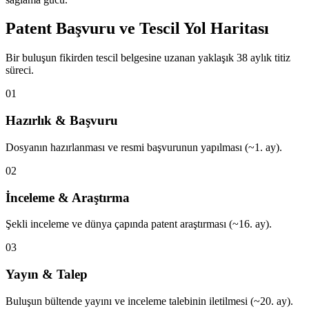
Patent Başvuru ve Tescil Yol Haritası
Bir buluşun fikirden tescil belgesine uzanan yaklaşık 38 aylık titiz
süreci.
01
Hazırlık & Başvuru
Dosyanın hazırlanması ve resmi başvurunun yapılması (~1. ay).
02
İnceleme & Araştırma
Şekli inceleme ve dünya çapında patent araştırması (~16. ay).
03
Yayın & Talep
Buluşun bültende yayını ve inceleme talebinin iletilmesi (~20. ay).