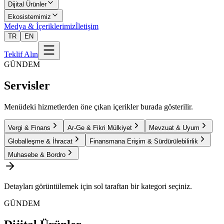
Dijital Ürünler
Ekosistemimiz
Medya & İçeriklerimiz
İletişim
TR
EN
Teklif Alın
GÜNDEM
Servisler
Menüdeki hizmetlerden öne çıkan içerikler burada gösterilir.
Vergi & Finans
Ar-Ge & Fikri Mülkiyet
Mevzuat & Uyum
Globalleşme & İhracat
Finansmana Erişim & Sürdürülebilirlik
Muhasebe & Bordro
Detayları görüntülemek için sol taraftan bir kategori seçiniz.
GÜNDEM