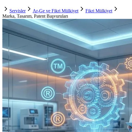
Servisler
Ar-Ge ve Fikri Mülkiyet
Fikri Mülkiyet
Marka, Tasarım, Patent Başvuruları