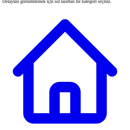
Detayları görüntülemek için sol taraftan bir kategori seçiniz.