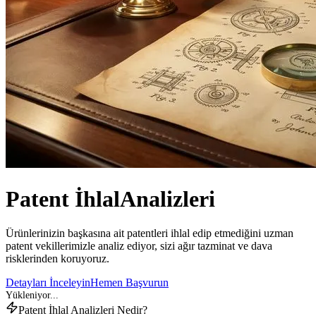
Patent İhlal
Analizleri
Ürünlerinizin başkasına ait patentleri ihlal edip etmediğini uzman
patent vekillerimizle analiz ediyor, sizi ağır tazminat ve dava
risklerinden koruyoruz.
Detayları İnceleyin
Hemen Başvurun
Patent İhlal Analizleri Nedir?