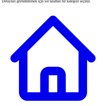
Detayları görüntülemek için sol taraftan bir kategori seçiniz.