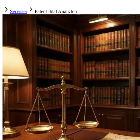
Servisler
Patent İhlal Analizleri