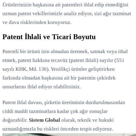
Ürünlerinizin başkasına ait patentleri ihlal edip etmediğini
uzman patent vekillerimizle analiz ediyor, sizi ağır tazminat
ve dava risklerinden koruyoruz.
Patent İhlali ve Ticari Boyutu
Patentli bir ürünü izin almadan üretmek, satmak veya ithal
etmek, patent hakkına tecavüz (patent ihlali) sayılır (551
sayılı KHK, Md. 136). Yenilikçi ürünler geliştirirken
farkında olmadan başkasına ait bir patentin çekirdek
unsurlarını ihlal ediyor olabilirsiniz.
Yükleniyor...
Patent ihlal davası, şirketin üretiminin durdurulmasından
ciddi maddi tazminatlara kadar çok ağır sonuçlar
doğurabilir.
Sistem Global
olarak, teknik ve hukuki
uzmanlığımızla bu riskleri önceden tespit ediyoruz.