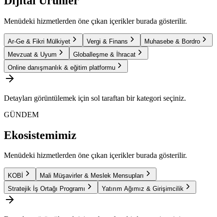
Dijital Ürünler
Menüdeki hizmetlerden öne çıkan içerikler burada gösterilir.
Ar-Ge & Fikri Mülkiyet
Vergi & Finans
Muhasebe & Bordro
Mevzuat & Uyum
Globalleşme & İhracat
Online danışmanlık & eğitim platformu
Detayları görüntülemek için sol taraftan bir kategori seçiniz.
GÜNDEM
Ekosistemimiz
Menüdeki hizmetlerden öne çıkan içerikler burada gösterilir.
KOBİ
Mali Müşavirler & Meslek Mensupları
Stratejik İş Ortağı Programı
Yatırım Ağımız & Girişimcilik