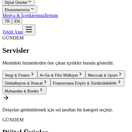
Dijital Ürünler
Ekosistemimiz
Medya & İçeriklerimiz
İletişim
TR
EN
Teklif Alın
GÜNDEM
Servisler
Menüdeki hizmetlerden öne çıkan içerikler burada gösterilir.
Vergi & Finans
Ar-Ge & Fikri Mülkiyet
Mevzuat & Uyum
Globalleşme & İhracat
Finansmana Erişim & Sürdürülebilirlik
Muhasebe & Bordro
Detayları görüntülemek için sol taraftan bir kategori seçiniz.
GÜNDEM