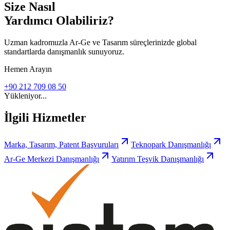
Size Nasıl
Yardımcı Olabiliriz?
Uzman kadromuzla Ar-Ge ve Tasarım süreçlerinizde global
standartlarda danışmanlık sunuyoruz.
Hemen Arayın
+90 212 709 08 50
Yükleniyor...
İlgili Hizmetler
Marka, Tasarım, Patent Başvuruları
Teknopark Danışmanlığı
Ar-Ge Merkezi Danışmanlığı
Yatırım Teşvik Danışmanlığı