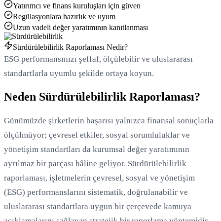
Yatırımcı ve finans kuruluşları için güven
Regülasyonlara hazırlık ve uyum
Uzun vadeli değer yaratımının kanıtlanması
Yükleniyor...
Sürdürülebilirlik Raporlaması Nedir?
ESG performansınızı şeffaf, ölçülebilir ve uluslararası
standartlarla uyumlu şekilde ortaya koyun.
Neden Sürdürülebilirlik Raporlaması?
Günümüzde şirketlerin başarısı yalnızca finansal sonuçlarla
ölçülmüyor; çevresel etkiler, sosyal sorumluluklar ve
yönetişim standartları da kurumsal değer yaratımının
ayrılmaz bir parçası hâline geliyor. Sürdürülebilirlik
raporlaması, işletmelerin çevresel, sosyal ve yönetişim
(ESG) performanslarını sistematik, doğrulanabilir ve
uluslararası standartlara uygun bir çerçevede kamuya
açıklamalarını sağlayan stratejik bir raporlama yöntemidir.