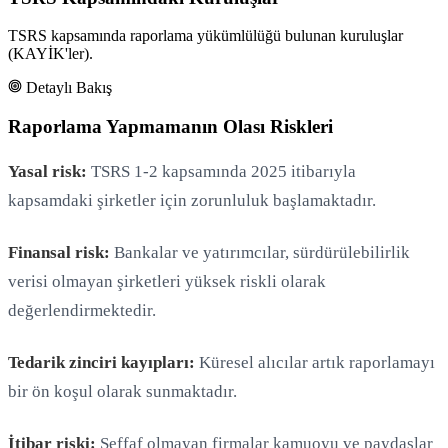
TSRS kapsamında raporlama yükümlülüğü bulunan kuruluşlar
(KAYİK'ler).
Detaylı Bakış
Raporlama Yapmamanın Olası Riskleri
Yasal risk:
TSRS 1-2 kapsamında 2025 itibarıyla
kapsamdaki şirketler için zorunluluk başlamaktadır.
Finansal risk:
Bankalar ve yatırımcılar, sürdürülebilirlik
verisi olmayan şirketleri yüksek riskli olarak
değerlendirmektedir.
Tedarik zinciri kayıpları:
Küresel alıcılar artık raporlamayı
bir ön koşul olarak sunmaktadır.
İtibar riski:
Şeffaf olmayan firmalar kamuoyu ve paydaşlar