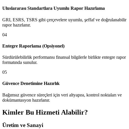
Uluslararası Standartlara Uyumlu Rapor Hazırlama
GRI, ESRS, TSRS gibi çerçevelere uyumlu, şeffaf ve doğrulanabilir
rapor hazırlanır.
0
4
Entegre Raporlama (Opsiyonel)
Sürdürülebilirlik performansı finansal bilgilerle birlikte entegre rapor
formatında sunulur.
0
5
Güvence Denetimine Hazırlık
Bağımsız güvence süreçleri için veri altyapısı, kontrol noktaları ve
dokümantasyon hazırlanır.
Kimler Bu Hizmeti Alabilir?
Üretim ve Sanayi