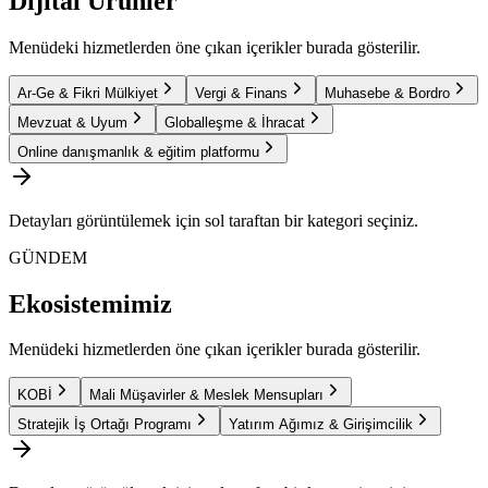
Dijital Ürünler
Menüdeki hizmetlerden öne çıkan içerikler burada gösterilir.
Ar-Ge & Fikri Mülkiyet
Vergi & Finans
Muhasebe & Bordro
Mevzuat & Uyum
Globalleşme & İhracat
Online danışmanlık & eğitim platformu
Detayları görüntülemek için sol taraftan bir kategori seçiniz.
GÜNDEM
Ekosistemimiz
Menüdeki hizmetlerden öne çıkan içerikler burada gösterilir.
KOBİ
Mali Müşavirler & Meslek Mensupları
Stratejik İş Ortağı Programı
Yatırım Ağımız & Girişimcilik