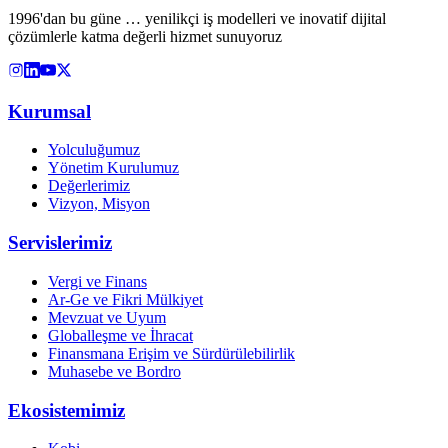
1996'dan bu güne … yenilikçi iş modelleri ve inovatif dijital
çözümlerle katma değerli hizmet sunuyoruz
Kurumsal
Yolculuğumuz
Yönetim Kurulumuz
Değerlerimiz
Vizyon, Misyon
Servislerimiz
Vergi ve Finans
Ar-Ge ve Fikri Mülkiyet
Mevzuat ve Uyum
Globalleşme ve İhracat
Finansmana Erişim ve Sürdürülebilirlik
Muhasebe ve Bordro
Ekosistemimiz