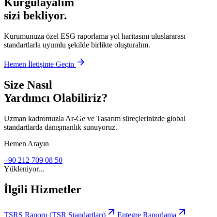
Kurgulayalım
sizi bekliyor.
Kurumunuza özel ESG raporlama yol haritasını uluslararası
standartlarla uyumlu şekilde birlikte oluşturalım.
Hemen İletişime Geçin
Size Nasıl
Yardımcı Olabiliriz?
Uzman kadromuzla Ar-Ge ve Tasarım süreçlerinizde global
standartlarda danışmanlık sunuyoruz.
Hemen Arayın
+90 212 709 08 50
Yükleniyor...
İlgili Hizmetler
TSRS Raporu (TSR Standartları)
Entegre Raporlama