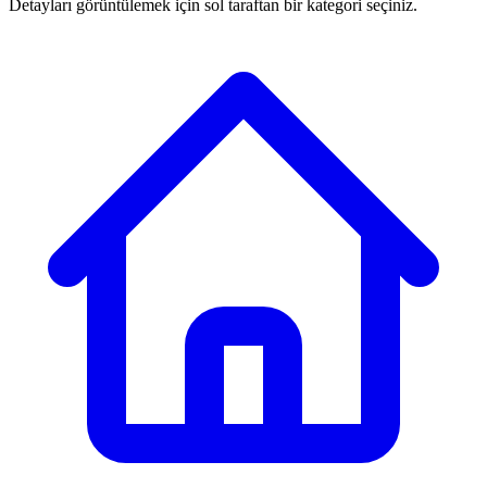
Detayları görüntülemek için sol taraftan bir kategori seçiniz.