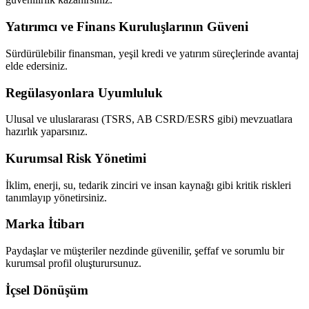
Yatırımcı ve Finans Kuruluşlarının Güveni
Sürdürülebilir finansman, yeşil kredi ve yatırım süreçlerinde avantaj
elde edersiniz.
Regülasyonlara Uyumluluk
Ulusal ve uluslararası (TSRS, AB CSRD/ESRS gibi) mevzuatlara
hazırlık yaparsınız.
Kurumsal Risk Yönetimi
İklim, enerji, su, tedarik zinciri ve insan kaynağı gibi kritik riskleri
tanımlayıp yönetirsiniz.
Marka İtibarı
Paydaşlar ve müşteriler nezdinde güvenilir, şeffaf ve sorumlu bir
kurumsal profil oluşturursunuz.
İçsel Dönüşüm