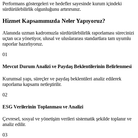
Performans göstergeleri ve hedefler sayesinde kurum içindeki
sürdürülebilirlik olgunluğunu artırırsınız.
Hizmet Kapsamımızda Neler Yapıyoruz?
Alanında uzman kadromuzla sürdürülebilirlik raporlaması sürecinizi
uçtan uca yönetiyor, ulusal ve uluslararası standartlara tam uyumlu
raporlar hazırlıyoruz.
0
1
Mevcut Durum Analizi ve Paydaş Beklentilerinin Belirlenmesi
Kurumsal yapı, süreçler ve paydaş beklentileri analiz edilerek
raporlama kapsamı netleştirilir.
0
2
ESG Verilerinin Toplanması ve Analizi
Çevresel, sosyal ve yönetişim verileri sistematik şekilde toplanır ve
analiz edilir.
0
3