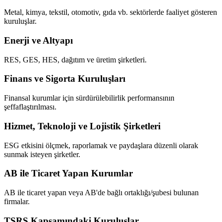
Metal, kimya, tekstil, otomotiv, gıda vb. sektörlerde faaliyet gösteren
kuruluşlar.
Enerji ve Altyapı
RES, GES, HES, dağıtım ve üretim şirketleri.
Finans ve Sigorta Kuruluşları
Finansal kurumlar için sürdürülebilirlik performansının
şeffaflaştırılması.
Hizmet, Teknoloji ve Lojistik Şirketleri
ESG etkisini ölçmek, raporlamak ve paydaşlara düzenli olarak
sunmak isteyen şirketler.
AB ile Ticaret Yapan Kurumlar
AB ile ticaret yapan veya AB'de bağlı ortaklığı/şubesi bulunan
firmalar.
TSRS Kapsamındaki Kuruluşlar