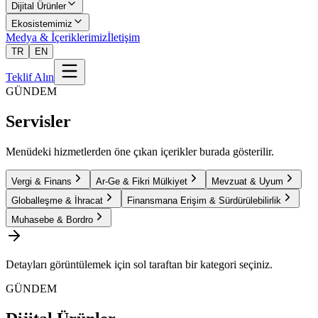
Dijital Ürünler
Ekosistemimiz
Medya & İçeriklerimiz
İletişim
TR
EN
Teklif Alın
GÜNDEM
Servisler
Menüdeki hizmetlerden öne çıkan içerikler burada gösterilir.
Vergi & Finans
Ar-Ge & Fikri Mülkiyet
Mevzuat & Uyum
Globalleşme & İhracat
Finansmana Erişim & Sürdürülebilirlik
Muhasebe & Bordro
Detayları görüntülemek için sol taraftan bir kategori seçiniz.
GÜNDEM