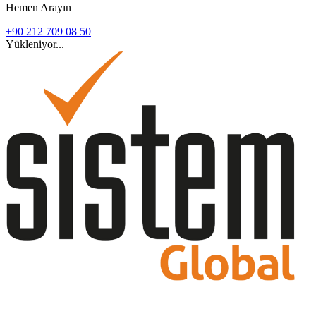
Hemen Arayın
+90 212 709 08 50
Yükleniyor...