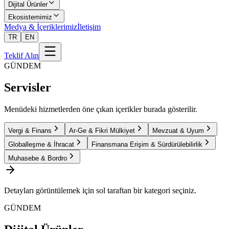
Dijital Ürünler
Ekosistemimiz
Medya & İçeriklerimiz
İletişim
TR
EN
Teklif Alın
GÜNDEM
Servisler
Menüdeki hizmetlerden öne çıkan içerikler burada gösterilir.
Vergi & Finans
Ar-Ge & Fikri Mülkiyet
Mevzuat & Uyum
Globalleşme & İhracat
Finansmana Erişim & Sürdürülebilirlik
Muhasebe & Bordro
Detayları görüntülemek için sol taraftan bir kategori seçiniz.
GÜNDEM