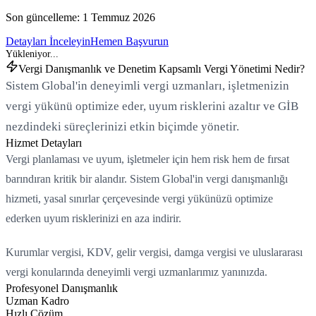
Son güncelleme:
1 Temmuz 2026
Detayları İnceleyin
Hemen Başvurun
Vergi Danışmanlık ve Denetim Kapsamlı Vergi Yönetimi Nedir?
Sistem Global'in deneyimli vergi uzmanları, işletmenizin
vergi yükünü optimize eder, uyum risklerini azaltır ve GİB
nezdindeki süreçlerinizi etkin biçimde yönetir.
Hizmet Detayları
Vergi planlaması ve uyum, işletmeler için hem risk hem de fırsat
barındıran kritik bir alandır. Sistem Global'in vergi danışmanlığı
hizmeti, yasal sınırlar çerçevesinde vergi yükünüzü optimize
ederken uyum risklerinizi en aza indirir.
Kurumlar vergisi, KDV, gelir vergisi, damga vergisi ve uluslararası
vergi konularında deneyimli vergi uzmanlarımız yanınızda.
Profesyonel Danışmanlık
Uzman Kadro
Hızlı Çözüm