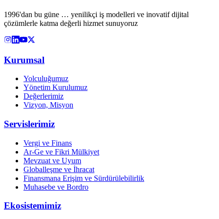
1996'dan bu güne … yenilikçi iş modelleri ve inovatif dijital
çözümlerle katma değerli hizmet sunuyoruz
Kurumsal
Yolculuğumuz
Yönetim Kurulumuz
Değerlerimiz
Vizyon, Misyon
Servislerimiz
Vergi ve Finans
Ar-Ge ve Fikri Mülkiyet
Mevzuat ve Uyum
Globalleşme ve İhracat
Finansmana Erişim ve Sürdürülebilirlik
Muhasebe ve Bordro
Ekosistemimiz