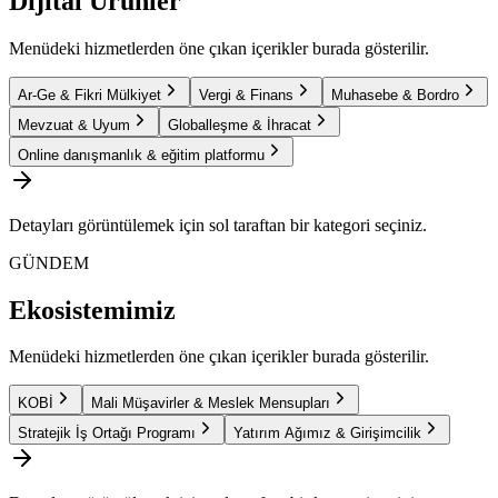
Dijital Ürünler
Menüdeki hizmetlerden öne çıkan içerikler burada gösterilir.
Ar-Ge & Fikri Mülkiyet
Vergi & Finans
Muhasebe & Bordro
Mevzuat & Uyum
Globalleşme & İhracat
Online danışmanlık & eğitim platformu
Detayları görüntülemek için sol taraftan bir kategori seçiniz.
GÜNDEM
Ekosistemimiz
Menüdeki hizmetlerden öne çıkan içerikler burada gösterilir.
KOBİ
Mali Müşavirler & Meslek Mensupları
Stratejik İş Ortağı Programı
Yatırım Ağımız & Girişimcilik