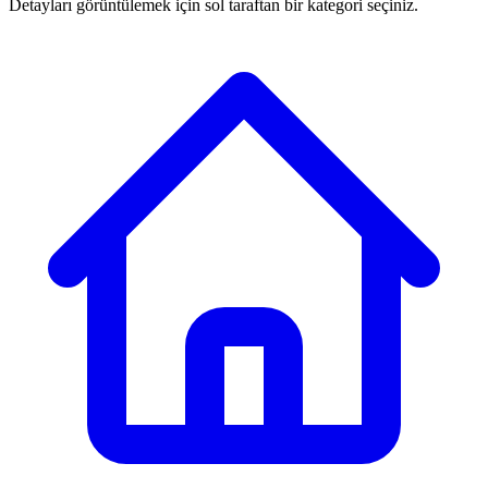
Detayları görüntülemek için sol taraftan bir kategori seçiniz.