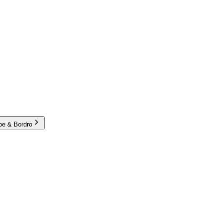
e & Bordro