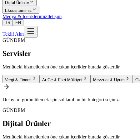
Dijital Ürünler
Ekosistemimiz
Medya & İçeriklerimiz
İletişim
TR
EN
Teklif Alın
GÜNDEM
Servisler
Menüdeki hizmetlerden öne çıkan içerikler burada gösterilir.
Vergi & Finans
Ar-Ge & Fikri Mülkiyet
Mevzuat & Uyum
Gl
Detayları görüntülemek için sol taraftan bir kategori seçiniz.
GÜNDEM
Dijital Ürünler
Menüdeki hizmetlerden öne çıkan içerikler burada gösterilir.