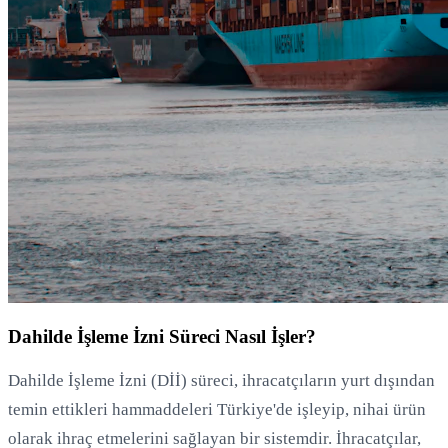
Dahilde İşleme İzni Süreci Nasıl İşler?
Dahilde İşleme İzni (Dİİ) süreci, ihracatçıların yurt dışından
temin ettikleri hammaddeleri Türkiye'de işleyip, nihai ürün
olarak ihraç etmelerini sağlayan bir sistemdir. İhracatçılar,