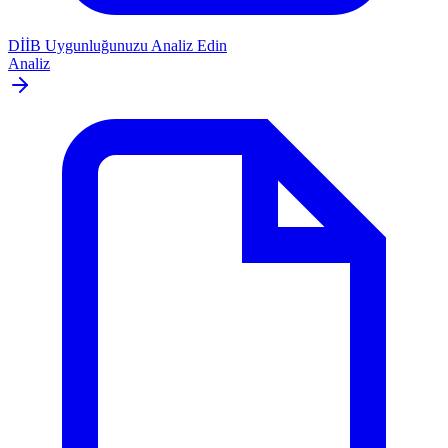
DİİB Uygunluğunuzu Analiz Edin
Analiz