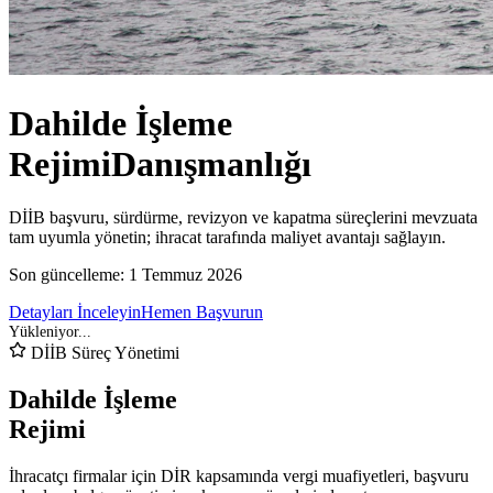
Dahilde İşleme
Rejimi
Danışmanlığı
DİİB başvuru, sürdürme, revizyon ve kapatma süreçlerini mevzuata
tam uyumla yönetin; ihracat tarafında maliyet avantajı sağlayın.
Son güncelleme:
1 Temmuz 2026
Detayları İnceleyin
Hemen Başvurun
DİİB Süreç Yönetimi
Dahilde İşleme
Rejimi
İhracatçı firmalar için DİR kapsamında vergi muafiyetleri, başvuru