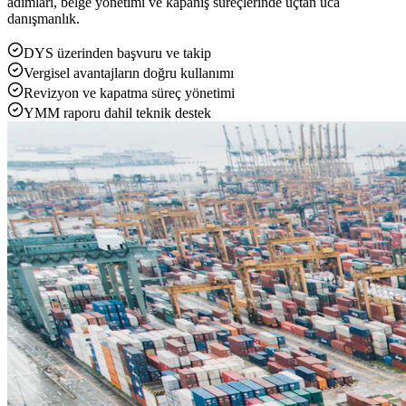
adımları, belge yönetimi ve kapanış süreçlerinde uçtan uca
danışmanlık.
DYS üzerinden başvuru ve takip
Vergisel avantajların doğru kullanımı
Revizyon ve kapatma süreç yönetimi
YMM raporu dahil teknik destek
Yükleniyor...