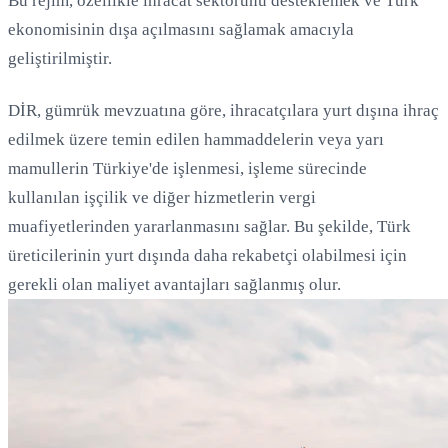
Bu rejim, özellikle ihracat sektörünü desteklemek ve Türk
ekonomisinin dışa açılmasını sağlamak amacıyla
geliştirilmiştir.
DİR, gümrük mevzuatına göre, ihracatçılara yurt dışına ihraç
edilmek üzere temin edilen hammaddelerin veya yarı
mamullerin Türkiye'de işlenmesi, işleme sürecinde
kullanılan işçilik ve diğer hizmetlerin vergi
muafiyetlerinden yararlanmasını sağlar. Bu şekilde, Türk
üreticilerinin yurt dışında daha rekabetçi olabilmesi için
gerekli olan maliyet avantajları sağlanmış olur.