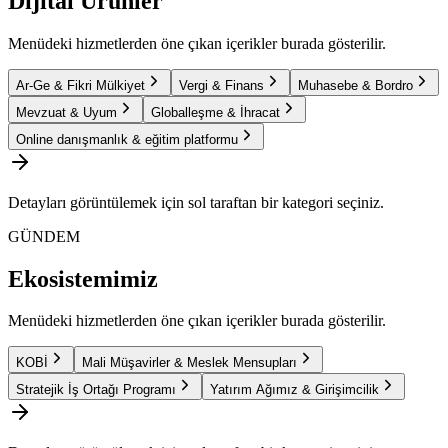
Dijital Ürünler
Menüdeki hizmetlerden öne çıkan içerikler burada gösterilir.
Ar-Ge & Fikri Mülkiyet
Vergi & Finans
Muhasebe & Bordro
Mevzuat & Uyum
Globalleşme & İhracat
Online danışmanlık & eğitim platformu
Detayları görüntülemek için sol taraftan bir kategori seçiniz.
GÜNDEM
Ekosistemimiz
Menüdeki hizmetlerden öne çıkan içerikler burada gösterilir.
KOBİ
Mali Müşavirler & Meslek Mensupları
Stratejik İş Ortağı Programı
Yatırım Ağımız & Girişimcilik