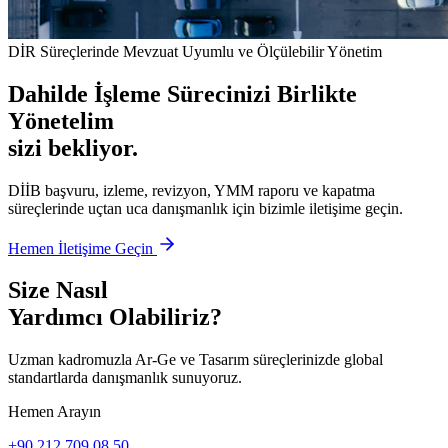
DİR Süreçlerinde Mevzuat Uyumlu ve Ölçülebilir Yönetim
Dahilde İşleme Sürecinizi Birlikte
Yönetelim
sizi bekliyor.
DİİB başvuru, izleme, revizyon, YMM raporu ve kapatma
süreçlerinde uçtan uca danışmanlık için bizimle iletişime geçin.
Hemen İletişime Geçin
Size Nasıl
Yardımcı Olabiliriz?
Uzman kadromuzla Ar-Ge ve Tasarım süreçlerinizde global
standartlarda danışmanlık sunuyoruz.
Hemen Arayın
+90 212 709 08 50