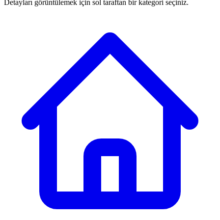
Detayları görüntülemek için sol taraftan bir kategori seçiniz.