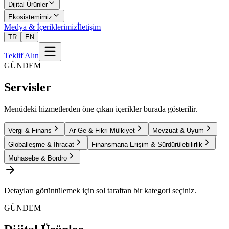
Dijital Ürünler
Ekosistemimiz
Medya & İçeriklerimiz
İletişim
TR
EN
Teklif Alın
GÜNDEM
Servisler
Menüdeki hizmetlerden öne çıkan içerikler burada gösterilir.
Vergi & Finans
Ar-Ge & Fikri Mülkiyet
Mevzuat & Uyum
Globalleşme & İhracat
Finansmana Erişim & Sürdürülebilirlik
Muhasebe & Bordro
Detayları görüntülemek için sol taraftan bir kategori seçiniz.
GÜNDEM