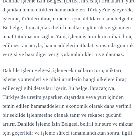
Dahilde İşleme İzin Belgesi (DİİB), ihracatçı firmaların, yurt
dışından temin ettikleri hammaddeleri Türkiye'de işleyerek,
işlenmiş ürünleri ihraç etmeleri için aldıkları resmi belgedir.
Bu belge, ihracatçılara belirli malların gümrük vergisinden
muaf tutulmasını sağlar. Yani, işlenmiş ürünlerin nihai ihraç
edilmesi amacıyla, hammaddelerin ithalatı sırasında gümrük
vergisi ve bazı diğer vergi yükümlülükleri uygulanmaz.
Dahilde İşlem Belgesi, işlenecek malların türü, miktarı,
işleme yöntemleri ve nihai ürünlerin hangi ülkelere ihraç
edileceği gibi detayları içerir. Bu belge, ihracatçıya,
Türkiye'de üretim yaparken dışarıdan veya yurt içinden
temin edilen hammaddelerin ekonomik olarak daha verimli
bir şekilde işlenmesine olanak tanır ve rekabet gücünü
artırır. Dahilde İşleme İzin Belgesi, belirli bir süre ve miktar
için geçerlidir ve işleme süreci tamamlandıktan sonra, ilgili