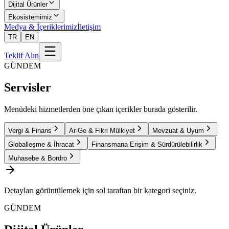
Dijital Ürünler
Ekosistemimiz
Medya & İçeriklerimiz
İletişim
TR
EN
Teklif Alın
GÜNDEM
Servisler
Menüdeki hizmetlerden öne çıkan içerikler burada gösterilir.
Vergi & Finans
Ar-Ge & Fikri Mülkiyet
Mevzuat & Uyum
Globalleşme & İhracat
Finansmana Erişim & Sürdürülebilirlik
Muhasebe & Bordro
Detayları görüntülemek için sol taraftan bir kategori seçiniz.
GÜNDEM