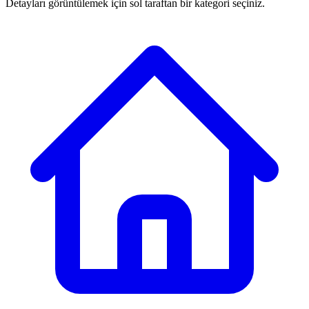
Detayları görüntülemek için sol taraftan bir kategori seçiniz.