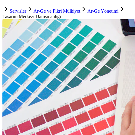
Servisler
Ar-Ge ve Fikri Mülkiyet
Ar-Ge Yönetimi
Tasarım Merkezi Danışmanlığı