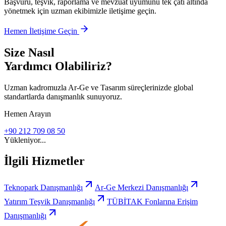
Başvuru, teşvik, raporlama ve mevzuat uyumunu tek çatı altında
yönetmek için uzman ekibimizle iletişime geçin.
Hemen İletişime Geçin
Size Nasıl
Yardımcı Olabiliriz?
Uzman kadromuzla Ar-Ge ve Tasarım süreçlerinizde global
standartlarda danışmanlık sunuyoruz.
Hemen Arayın
+90 212 709 08 50
Yükleniyor...
İlgili Hizmetler
Teknopark Danışmanlığı
Ar-Ge Merkezi Danışmanlığı
Yatırım Teşvik Danışmanlığı
TÜBİTAK Fonlarına Erişim
Danışmanlığı