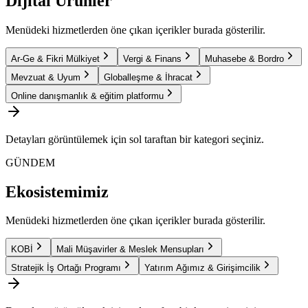
Dijital Ürünler
Menüdeki hizmetlerden öne çıkan içerikler burada gösterilir.
Ar-Ge & Fikri Mülkiyet
Vergi & Finans
Muhasebe & Bordro
Mevzuat & Uyum
Globalleşme & İhracat
Online danışmanlık & eğitim platformu
Detayları görüntülemek için sol taraftan bir kategori seçiniz.
GÜNDEM
Ekosistemimiz
Menüdeki hizmetlerden öne çıkan içerikler burada gösterilir.
KOBİ
Mali Müşavirler & Meslek Mensupları
Stratejik İş Ortağı Programı
Yatırım Ağımız & Girişimcilik