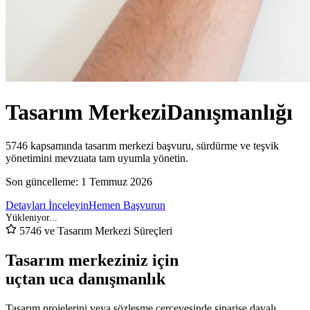
Tasarım Merkezi
Danışmanlığı
5746 kapsamında tasarım merkezi başvuru, sürdürme ve teşvik
yönetimini mevzuata tam uyumla yönetin.
Son güncelleme:
1 Temmuz 2026
Detayları İnceleyin
Hemen Başvurun
5746 ve Tasarım Merkezi Süreçleri
Tasarım merkeziniz için
uçtan uca danışmanlık
Tasarım projelerini veya sözleşme çerçevesinde siparişe dayalı