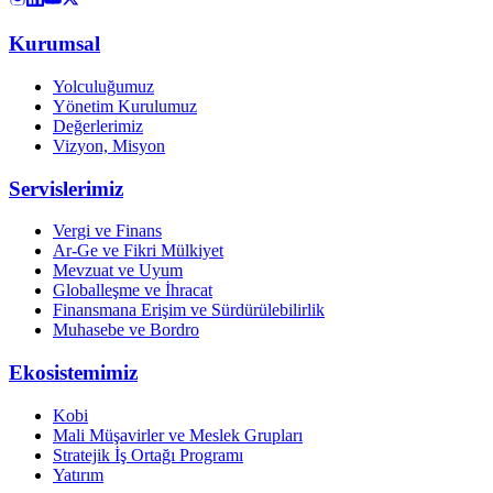
Kurumsal
Yolculuğumuz
Yönetim Kurulumuz
Değerlerimiz
Vizyon, Misyon
Servislerimiz
Vergi ve Finans
Ar-Ge ve Fikri Mülkiyet
Mevzuat ve Uyum
Globalleşme ve İhracat
Finansmana Erişim ve Sürdürülebilirlik
Muhasebe ve Bordro
Ekosistemimiz
Kobi
Mali Müşavirler ve Meslek Grupları
Stratejik İş Ortağı Programı
Yatırım