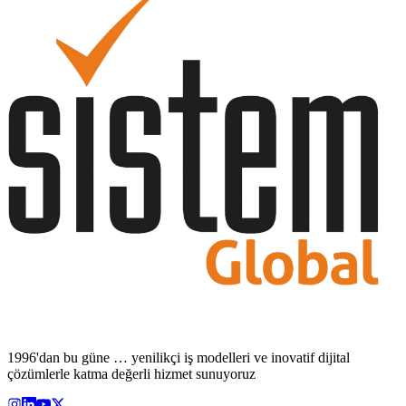
1996'dan bu güne … yenilikçi iş modelleri ve inovatif dijital
çözümlerle katma değerli hizmet sunuyoruz