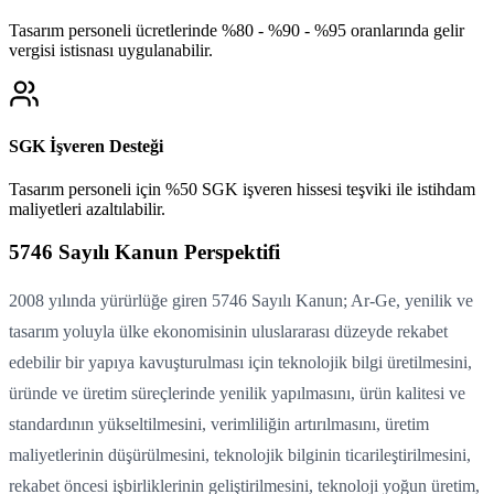
Tasarım personeli ücretlerinde %80 - %90 - %95 oranlarında gelir
vergisi istisnası uygulanabilir.
SGK İşveren Desteği
Tasarım personeli için %50 SGK işveren hissesi teşviki ile istihdam
maliyetleri azaltılabilir.
5746 Sayılı Kanun Perspektifi
2008 yılında yürürlüğe giren 5746 Sayılı Kanun; Ar-Ge, yenilik ve
tasarım yoluyla ülke ekonomisinin uluslararası düzeyde rekabet
edebilir bir yapıya kavuşturulması için teknolojik bilgi üretilmesini,
üründe ve üretim süreçlerinde yenilik yapılmasını, ürün kalitesi ve
standardının yükseltilmesini, verimliliğin artırılmasını, üretim
maliyetlerinin düşürülmesini, teknolojik bilginin ticarileştirilmesini,
rekabet öncesi işbirliklerinin geliştirilmesini, teknoloji yoğun üretim,