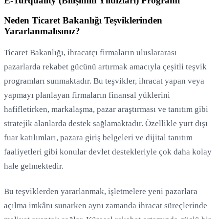
E-Turquality (Bilişimin Yıldızları) Programı
Neden Ticaret Bakanlığı Teşviklerinden
Yararlanmalısınız?
Ticaret Bakanlığı, ihracatçı firmaların uluslararası
pazarlarda rekabet gücünü artırmak amacıyla çeşitli teşvik
programları sunmaktadır. Bu teşvikler, ihracat yapan veya
yapmayı planlayan firmaların finansal yüklerini
hafifletirken, markalaşma, pazar araştırması ve tanıtım gibi
stratejik alanlarda destek sağlamaktadır. Özellikle yurt dışı
fuar katılımları, pazara giriş belgeleri ve dijital tanıtım
faaliyetleri gibi konular devlet destekleriyle çok daha kolay
hale gelmektedir.
Bu teşviklerden yararlanmak, işletmelere yeni pazarlara
açılma imkânı sunarken aynı zamanda ihracat süreçlerinde