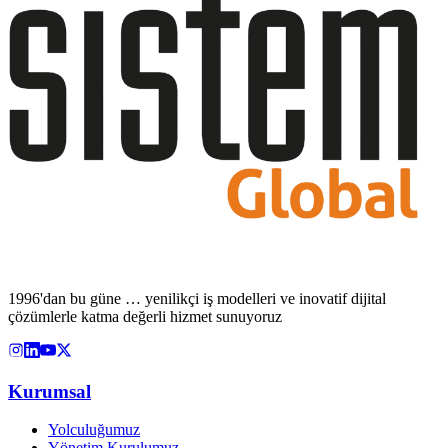
1996'dan bu güne … yenilikçi iş modelleri ve inovatif dijital
çözümlerle katma değerli hizmet sunuyoruz
Kurumsal
Yolculuğumuz
Yönetim Kurulumuz