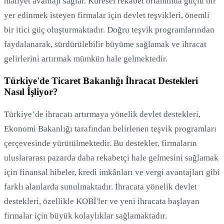
maliyet avantajı sağlar. Küresel rekabet ortamında güçlü bir
yer edinmek isteyen firmalar için devlet teşvikleri, önemli
bir itici güç oluşturmaktadır. Doğru teşvik programlarından
faydalanarak, sürdürülebilir büyüme sağlamak ve ihracat
gelirlerini artırmak mümkün hale gelmektedir.
Türkiye'de Ticaret Bakanlığı İhracat Destekleri
Nasıl İşliyor?
Türkiye’de ihracatı artırmaya yönelik devlet destekleri,
Ekonomi Bakanlığı tarafından belirlenen teşvik programları
çerçevesinde yürütülmektedir. Bu destekler, firmaların
uluslararası pazarda daha rekabetçi hale gelmesini sağlamak
için finansal hibeler, kredi imkânları ve vergi avantajları gibi
farklı alanlarda sunulmaktadır. İhracata yönelik devlet
destekleri, özellikle KOBİ'ler ve yeni ihracata başlayan
firmalar için büyük kolaylıklar sağlamaktadır.