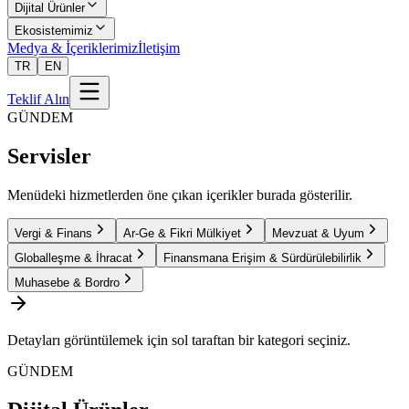
Dijital Ürünler
Ekosistemimiz
Medya & İçeriklerimiz
İletişim
TR
EN
Teklif Alın
GÜNDEM
Servisler
Menüdeki hizmetlerden öne çıkan içerikler burada gösterilir.
Vergi & Finans
Ar-Ge & Fikri Mülkiyet
Mevzuat & Uyum
Globalleşme & İhracat
Finansmana Erişim & Sürdürülebilirlik
Muhasebe & Bordro
Detayları görüntülemek için sol taraftan bir kategori seçiniz.
GÜNDEM