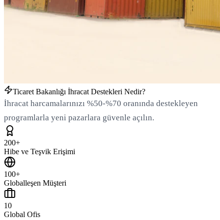
Ticaret Bakanlığı İhracat Destekleri Nedir?
İhracat harcamalarınızı %50-%70 oranında destekleyen
programlarla yeni pazarlara güvenle açılın.
200+
Hibe ve Teşvik Erişimi
100+
Globalleşen Müşteri
10
Global Ofis