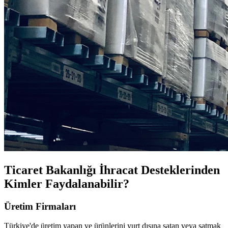
Ticaret Bakanlığı İhracat Desteklerinden
Kimler Faydalanabilir?
Üretim Firmaları
Türkiye'de üretim yapan ve ürünlerini yurt dışına satan veya satmak