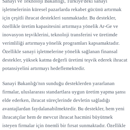
Sanayi ve Teknoloji Bakanlığı, Türkiye'deki sanayi
işletmelerinin küresel pazarlarda rekabet gücünü artırmak
için çeşitli ihracat destekleri sunmaktadır. Bu destekler,
özellikle üretim kapasitesini artırmaya yönelik Ar-Ge ve
inovasyon teşviklerini, teknoloji transferini ve üretimde
verimliliği artırmaya yönelik programları kapsamaktadır.
Özellikle sanayi işletmelerine yönelik sağlanan finansal
destekler, yüksek katma değerli üretimi teşvik ederek ihracat
potansiyelini artırmayı hedeflemektedir.
Sanayi Bakanlığı'nın sunduğu desteklerden yararlanan
firmalar, uluslararası standartlara uygun üretim yapma şansı
elde ederken, ihracat süreçlerinde devletin sağladığı
avantajlardan faydalanabilmektedir. Bu destekler, hem yeni
ihracatçılar hem de mevcut ihracat hacmini büyütmek
isteyen firmalar için önemli bir fırsat sunmaktadır. Özellikle