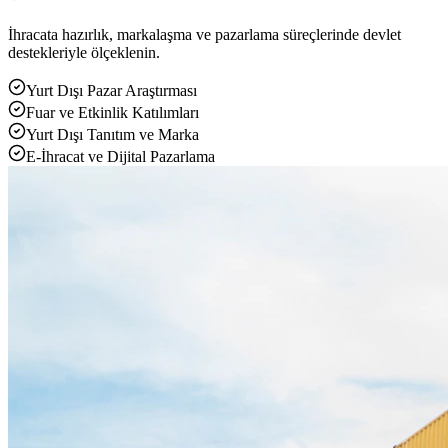
İhracata hazırlık, markalaşma ve pazarlama süreçlerinde devlet
destekleriyle ölçeklenin.
Yurt Dışı Pazar Araştırması
Fuar ve Etkinlik Katılımları
Yurt Dışı Tanıtım ve Marka
E-İhracat ve Dijital Pazarlama
Yükleniyor...