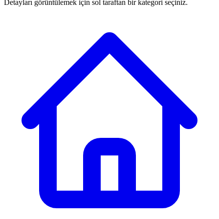
Detayları görüntülemek için sol taraftan bir kategori seçiniz.