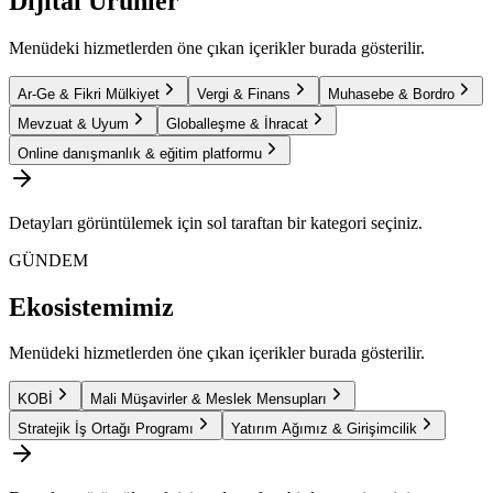
Dijital Ürünler
Menüdeki hizmetlerden öne çıkan içerikler burada gösterilir.
Ar-Ge & Fikri Mülkiyet
Vergi & Finans
Muhasebe & Bordro
Mevzuat & Uyum
Globalleşme & İhracat
Online danışmanlık & eğitim platformu
Detayları görüntülemek için sol taraftan bir kategori seçiniz.
GÜNDEM
Ekosistemimiz
Menüdeki hizmetlerden öne çıkan içerikler burada gösterilir.
KOBİ
Mali Müşavirler & Meslek Mensupları
Stratejik İş Ortağı Programı
Yatırım Ağımız & Girişimcilik