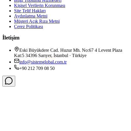
Bilgi Toplumu Hizmetleri
Kişisel Verilerin Korunması
Site Telif Hakları
Aydınlatma Metni
Müşteri Açık Rıza Metni
Çerez Politikası
İletişim
Eski Büyükdere Cad. Huzur Mh. No:67 4 Levent Plaza
Kat:5 34396 Sarıyer, İstanbul · Türkiye
info@sistemglobal.com.tr
+90 212 709 08 50