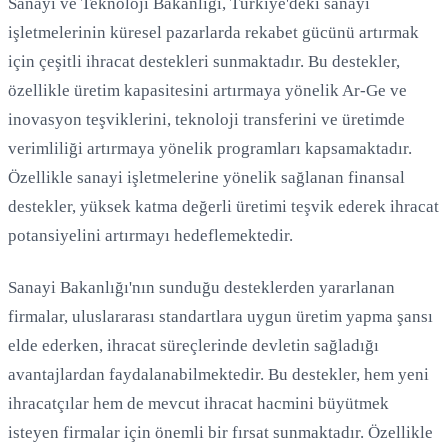
Sanayi ve Teknoloji Bakanlığı, Türkiye'deki sanayi
işletmelerinin küresel pazarlarda rekabet gücünü artırmak
için çeşitli ihracat destekleri sunmaktadır. Bu destekler,
özellikle üretim kapasitesini artırmaya yönelik Ar-Ge ve
inovasyon teşviklerini, teknoloji transferini ve üretimde
verimliliği artırmaya yönelik programları kapsamaktadır.
Özellikle sanayi işletmelerine yönelik sağlanan finansal
destekler, yüksek katma değerli üretimi teşvik ederek ihracat
potansiyelini artırmayı hedeflemektedir.
Sanayi Bakanlığı'nın sunduğu desteklerden yararlanan
firmalar, uluslararası standartlara uygun üretim yapma şansı
elde ederken, ihracat süreçlerinde devletin sağladığı
avantajlardan faydalanabilmektedir. Bu destekler, hem yeni
ihracatçılar hem de mevcut ihracat hacmini büyütmek
isteyen firmalar için önemli bir fırsat sunmaktadır. Özellikle