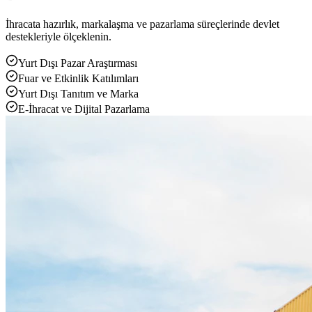
İhracata hazırlık, markalaşma ve pazarlama süreçlerinde devlet
destekleriyle ölçeklenin.
Yurt Dışı Pazar Araştırması
Fuar ve Etkinlik Katılımları
Yurt Dışı Tanıtım ve Marka
E-İhracat ve Dijital Pazarlama
Yükleniyor...