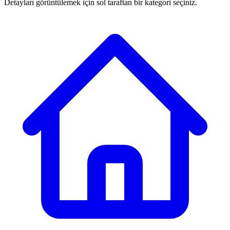
Detayları görüntülemek için sol taraftan bir kategori seçiniz.