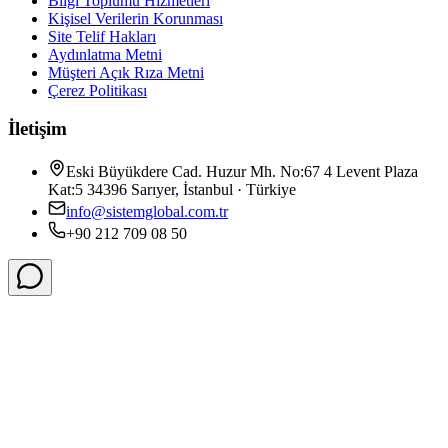
Bilgi Toplumu Hizmetleri
Kişisel Verilerin Korunması
Site Telif Hakları
Aydınlatma Metni
Müşteri Açık Rıza Metni
Çerez Politikası
İletişim
Eski Büyükdere Cad. Huzur Mh. No:67 4 Levent Plaza
Kat:5 34396 Sarıyer, İstanbul · Türkiye
info@sistemglobal.com.tr
+90 212 709 08 50