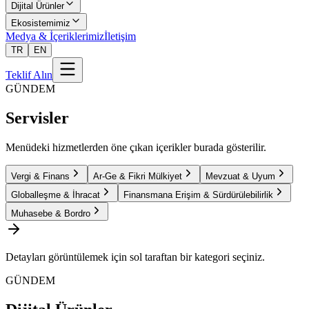
Dijital Ürünler
Ekosistemimiz
Medya & İçeriklerimiz
İletişim
TR
EN
Teklif Alın
GÜNDEM
Servisler
Menüdeki hizmetlerden öne çıkan içerikler burada gösterilir.
Vergi & Finans
Ar-Ge & Fikri Mülkiyet
Mevzuat & Uyum
Globalleşme & İhracat
Finansmana Erişim & Sürdürülebilirlik
Muhasebe & Bordro
Detayları görüntülemek için sol taraftan bir kategori seçiniz.
GÜNDEM