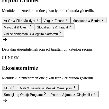
Dijital Ürünler
Menüdeki hizmetlerden öne çıkan içerikler burada gösterilir.
Ar-Ge & Fikri Mülkiyet
Vergi & Finans
Muhasebe & Bordro
Mevzuat & Uyum
Globalleşme & İhracat
Online danışmanlık & eğitim platformu
Detayları görüntülemek için sol taraftan bir kategori seçiniz.
GÜNDEM
Ekosistemimiz
Menüdeki hizmetlerden öne çıkan içerikler burada gösterilir.
KOBİ
Mali Müşavirler & Meslek Mensupları
Stratejik İş Ortağı Programı
Yatırım Ağımız & Girişimcilik