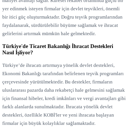
maliyet avantajı sağlar. Küresel rekabet ortamında güçlü bir
yer edinmek isteyen firmalar için devlet teşvikleri, önemli
bir itici güç oluşturmaktadır. Doğru teşvik programlarından
faydalanarak, sürdürülebilir büyüme sağlamak ve ihracat
gelirlerini artırmak mümkün hale gelmektedir.
Türkiye'de Ticaret Bakanlığı İhracat Destekleri
Nasıl İşliyor?
Türkiye’de ihracatı artırmaya yönelik devlet destekleri,
Ekonomi Bakanlığı tarafından belirlenen teşvik programları
çerçevesinde yürütülmektedir. Bu destekler, firmaların
uluslararası pazarda daha rekabetçi hale gelmesini sağlamak
için finansal hibeler, kredi imkânları ve vergi avantajları gibi
farklı alanlarda sunulmaktadır. İhracata yönelik devlet
destekleri, özellikle KOBİ'ler ve yeni ihracata başlayan
firmalar için büyük kolaylıklar sağlamaktadır.