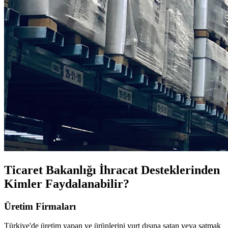
Ticaret Bakanlığı İhracat Desteklerinden
Kimler Faydalanabilir?
Üretim Firmaları
Türkiye'de üretim yapan ve ürünlerini yurt dışına satan veya satmak