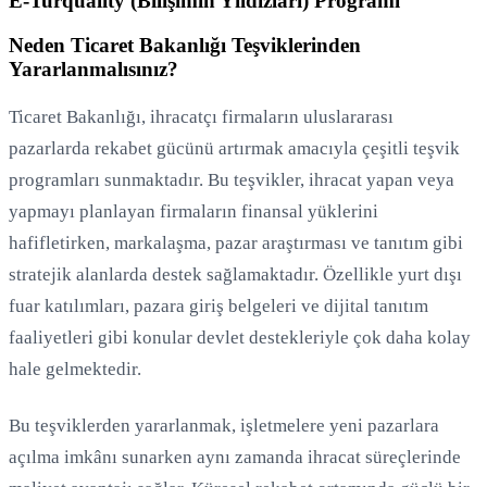
E-Turquality (Bilişimin Yıldızları) Programı
Neden Ticaret Bakanlığı Teşviklerinden
Yararlanmalısınız?
Ticaret Bakanlığı, ihracatçı firmaların uluslararası
pazarlarda rekabet gücünü artırmak amacıyla çeşitli teşvik
programları sunmaktadır. Bu teşvikler, ihracat yapan veya
yapmayı planlayan firmaların finansal yüklerini
hafifletirken, markalaşma, pazar araştırması ve tanıtım gibi
stratejik alanlarda destek sağlamaktadır. Özellikle yurt dışı
fuar katılımları, pazara giriş belgeleri ve dijital tanıtım
faaliyetleri gibi konular devlet destekleriyle çok daha kolay
hale gelmektedir.
Bu teşviklerden yararlanmak, işletmelere yeni pazarlara
açılma imkânı sunarken aynı zamanda ihracat süreçlerinde