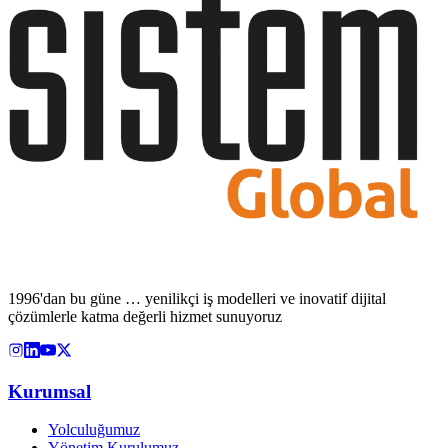
1996'dan bu güne … yenilikçi iş modelleri ve inovatif dijital
çözümlerle katma değerli hizmet sunuyoruz
Kurumsal
Yolculuğumuz
Yönetim Kurulumuz