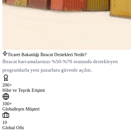
Ticaret Bakanlığı İhracat Destekleri Nedir?
İhracat harcamalarınızı %50-%70 oranında destekleyen
programlarla yeni pazarlara güvenle açılın.
200+
Hibe ve Teşvik Erişimi
100+
Globalleşen Müşteri
10
Global Ofis