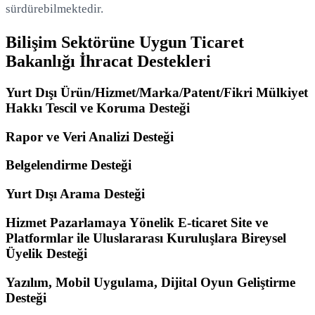
sürdürebilmektedir.
Bilişim Sektörüne Uygun Ticaret
Bakanlığı İhracat Destekleri
Yurt Dışı Ürün/Hizmet/Marka/Patent/Fikri Mülkiyet
Hakkı Tescil ve Koruma Desteği
Rapor ve Veri Analizi Desteği
Belgelendirme Desteği
Yurt Dışı Arama Desteği
Hizmet Pazarlamaya Yönelik E-ticaret Site ve
Platformlar ile Uluslararası Kuruluşlara Bireysel
Üyelik Desteği
Yazılım, Mobil Uygulama, Dijital Oyun Geliştirme
Desteği