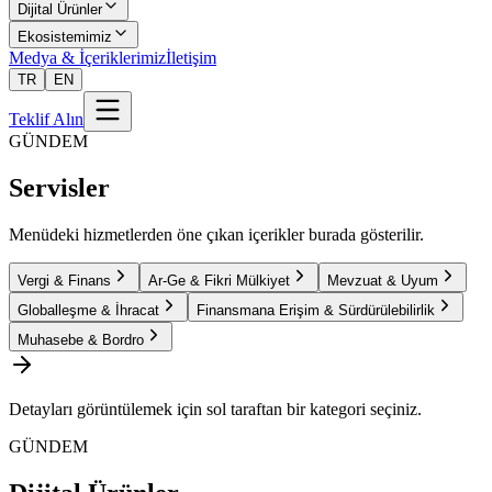
Dijital Ürünler
Ekosistemimiz
Medya & İçeriklerimiz
İletişim
TR
EN
Teklif Alın
GÜNDEM
Servisler
Menüdeki hizmetlerden öne çıkan içerikler burada gösterilir.
Vergi & Finans
Ar-Ge & Fikri Mülkiyet
Mevzuat & Uyum
Globalleşme & İhracat
Finansmana Erişim & Sürdürülebilirlik
Muhasebe & Bordro
Detayları görüntülemek için sol taraftan bir kategori seçiniz.
GÜNDEM