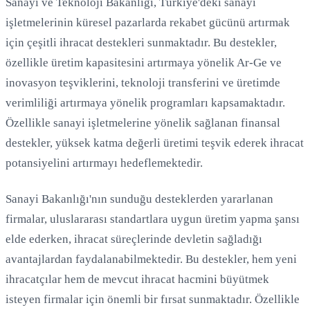
Sanayi ve Teknoloji Bakanlığı, Türkiye'deki sanayi
işletmelerinin küresel pazarlarda rekabet gücünü artırmak
için çeşitli ihracat destekleri sunmaktadır. Bu destekler,
özellikle üretim kapasitesini artırmaya yönelik Ar-Ge ve
inovasyon teşviklerini, teknoloji transferini ve üretimde
verimliliği artırmaya yönelik programları kapsamaktadır.
Özellikle sanayi işletmelerine yönelik sağlanan finansal
destekler, yüksek katma değerli üretimi teşvik ederek ihracat
potansiyelini artırmayı hedeflemektedir.
Sanayi Bakanlığı'nın sunduğu desteklerden yararlanan
firmalar, uluslararası standartlara uygun üretim yapma şansı
elde ederken, ihracat süreçlerinde devletin sağladığı
avantajlardan faydalanabilmektedir. Bu destekler, hem yeni
ihracatçılar hem de mevcut ihracat hacmini büyütmek
isteyen firmalar için önemli bir fırsat sunmaktadır. Özellikle