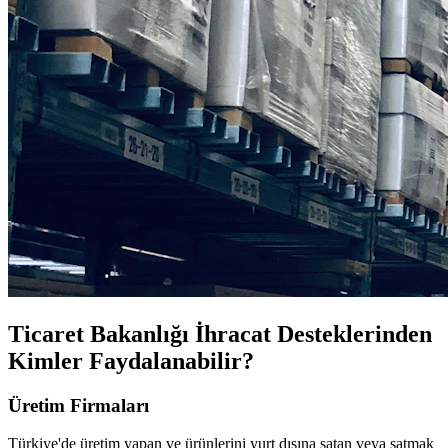
Ticaret Bakanlığı İhracat Desteklerinden
Kimler Faydalanabilir?
Üretim Firmaları
Türkiye'de üretim yapan ve ürünlerini yurt dışına satan veya satmak