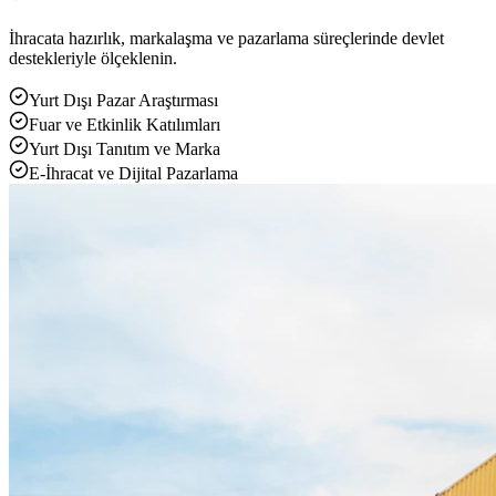
İhracata hazırlık, markalaşma ve pazarlama süreçlerinde devlet
destekleriyle ölçeklenin.
Yurt Dışı Pazar Araştırması
Fuar ve Etkinlik Katılımları
Yurt Dışı Tanıtım ve Marka
E-İhracat ve Dijital Pazarlama
Yükleniyor...