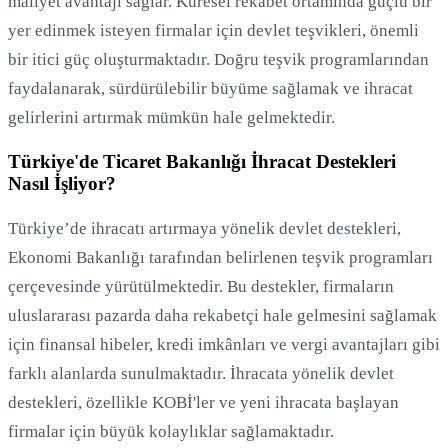
maliyet avantajı sağlar. Küresel rekabet ortamında güçlü bir
yer edinmek isteyen firmalar için devlet teşvikleri, önemli
bir itici güç oluşturmaktadır. Doğru teşvik programlarından
faydalanarak, sürdürülebilir büyüme sağlamak ve ihracat
gelirlerini artırmak mümkün hale gelmektedir.
Türkiye'de Ticaret Bakanlığı İhracat Destekleri
Nasıl İşliyor?
Türkiye’de ihracatı artırmaya yönelik devlet destekleri,
Ekonomi Bakanlığı tarafından belirlenen teşvik programları
çerçevesinde yürütülmektedir. Bu destekler, firmaların
uluslararası pazarda daha rekabetçi hale gelmesini sağlamak
için finansal hibeler, kredi imkânları ve vergi avantajları gibi
farklı alanlarda sunulmaktadır. İhracata yönelik devlet
destekleri, özellikle KOBİ'ler ve yeni ihracata başlayan
firmalar için büyük kolaylıklar sağlamaktadır.