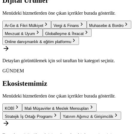
Dijital Ürünler
Menüdeki hizmetlerden öne çıkan içerikler burada gösterilir.
Ar-Ge & Fikri Mülkiyet
Vergi & Finans
Muhasebe & Bordro
Mevzuat & Uyum
Globalleşme & İhracat
Online danışmanlık & eğitim platformu
Detayları görüntülemek için sol taraftan bir kategori seçiniz.
GÜNDEM
Ekosistemimiz
Menüdeki hizmetlerden öne çıkan içerikler burada gösterilir.
KOBİ
Mali Müşavirler & Meslek Mensupları
Stratejik İş Ortağı Programı
Yatırım Ağımız & Girişimcilik