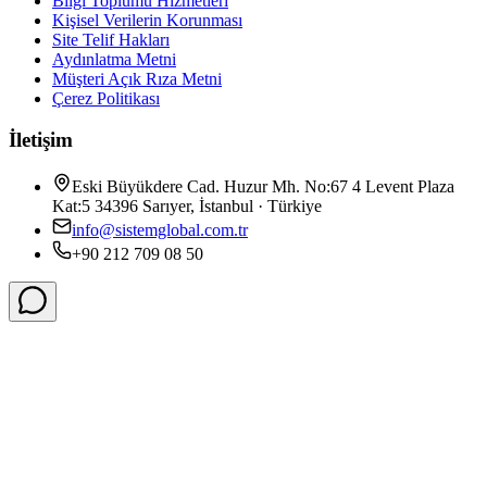
Bilgi Toplumu Hizmetleri
Kişisel Verilerin Korunması
Site Telif Hakları
Aydınlatma Metni
Müşteri Açık Rıza Metni
Çerez Politikası
İletişim
Eski Büyükdere Cad. Huzur Mh. No:67 4 Levent Plaza
Kat:5 34396 Sarıyer, İstanbul · Türkiye
info@sistemglobal.com.tr
+90 212 709 08 50