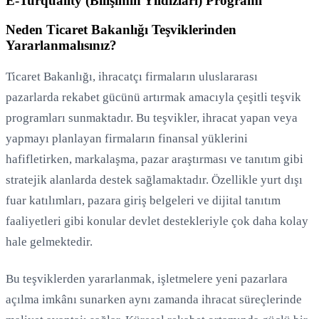
E-Turquality (Bilişimin Yıldızları) Programı
Neden Ticaret Bakanlığı Teşviklerinden
Yararlanmalısınız?
Ticaret Bakanlığı, ihracatçı firmaların uluslararası
pazarlarda rekabet gücünü artırmak amacıyla çeşitli teşvik
programları sunmaktadır. Bu teşvikler, ihracat yapan veya
yapmayı planlayan firmaların finansal yüklerini
hafifletirken, markalaşma, pazar araştırması ve tanıtım gibi
stratejik alanlarda destek sağlamaktadır. Özellikle yurt dışı
fuar katılımları, pazara giriş belgeleri ve dijital tanıtım
faaliyetleri gibi konular devlet destekleriyle çok daha kolay
hale gelmektedir.
Bu teşviklerden yararlanmak, işletmelere yeni pazarlara
açılma imkânı sunarken aynı zamanda ihracat süreçlerinde