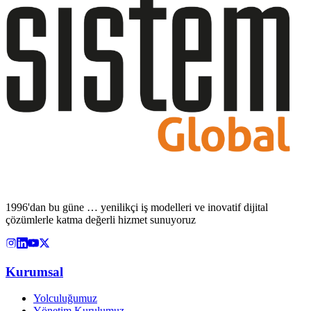
1996'dan bu güne … yenilikçi iş modelleri ve inovatif dijital
çözümlerle katma değerli hizmet sunuyoruz
Kurumsal
Yolculuğumuz
Yönetim Kurulumuz