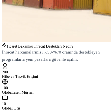
Ticaret Bakanlığı İhracat Destekleri Nedir?
İhracat harcamalarınızı %50-%70 oranında destekleyen
programlarla yeni pazarlara güvenle açılın.
200+
Hibe ve Teşvik Erişimi
100+
Globalleşen Müşteri
10
Global Ofis