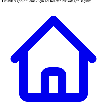
Detayları görüntülemek için sol taraftan bir kategori seçiniz.