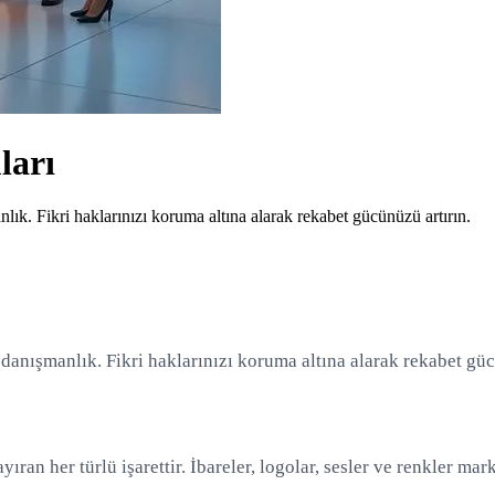
ları
lık. Fikri haklarınızı koruma altına alarak rekabet gücünüzü artırın.
danışmanlık. Fikri haklarınızı koruma altına alarak rekabet güc
an her türlü işarettir. İbareler, logolar, sesler ve renkler marka