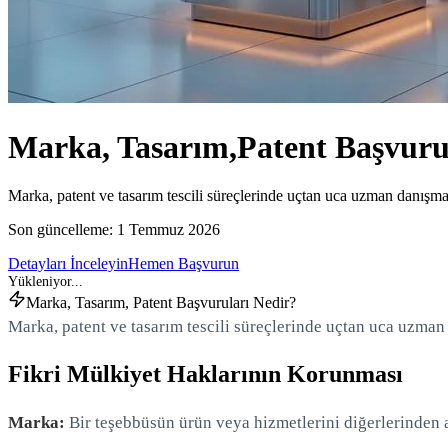
Marka, Tasarım,
Patent Başvuru
Marka, patent ve tasarım tescili süreçlerinde uçtan uca uzman danışman
Son güncelleme:
1 Temmuz 2026
Detayları İnceleyin
Hemen Başvurun
Marka, Tasarım, Patent Başvuruları Nedir?
Marka, patent ve tasarım tescili süreçlerinde uçtan uca uzman 
Fikri Mülkiyet Haklarının Korunması
Marka:
Bir teşebbüsün ürün veya hizmetlerini diğerlerinden ayır