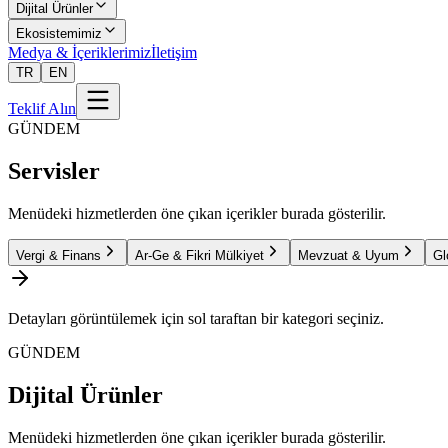
Dijital Ürünler
Ekosistemimiz
Medya & İçeriklerimiz
İletişim
TR
EN
Teklif Alın
GÜNDEM
Servisler
Menüdeki hizmetlerden öne çıkan içerikler burada gösterilir.
Vergi & Finans
Ar-Ge & Fikri Mülkiyet
Mevzuat & Uyum
Gl
Detayları görüntülemek için sol taraftan bir kategori seçiniz.
GÜNDEM
Dijital Ürünler
Menüdeki hizmetlerden öne çıkan içerikler burada gösterilir.