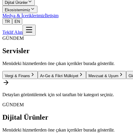
Dijital Ürünler
Ekosistemimiz
Medya & İçeriklerimiz
İletişim
TR
EN
Teklif Alın
GÜNDEM
Servisler
Menüdeki hizmetlerden öne çıkan içerikler burada gösterilir.
Vergi & Finans
Ar-Ge & Fikri Mülkiyet
Mevzuat & Uyum
Gl
Detayları görüntülemek için sol taraftan bir kategori seçiniz.
GÜNDEM
Dijital Ürünler
Menüdeki hizmetlerden öne çıkan içerikler burada gösterilir.