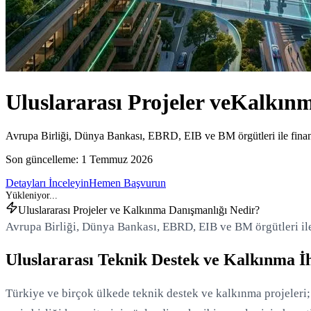
Uluslararası Projeler ve
Kalkınm
Avrupa Birliği, Dünya Bankası, EBRD, EIB ve BM örgütleri ile finans
Son güncelleme:
1 Temmuz 2026
Detayları İnceleyin
Hemen Başvurun
Uluslararası Projeler ve Kalkınma Danışmanlığı Nedir?
Avrupa Birliği, Dünya Bankası, EBRD, EIB ve BM örgütleri ile
Uluslararası Teknik Destek ve Kalkınma İ
Türkiye ve birçok ülkede teknik destek ve kalkınma projeleri;