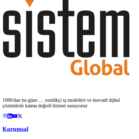
1996'dan bu güne … yenilikçi iş modelleri ve inovatif dijital
çözümlerle katma değerli hizmet sunuyoruz
Kurumsal