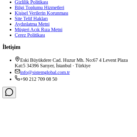
Gizlilik Politikası
Bilgi Toplumu Hizmetleri
Kişisel Verilerin Korunması
Site Telif Hakları
Aydınlatma Metni
Müşteri Açık Rıza Metni
Çerez Politikası
İletişim
Eski Büyükdere Cad. Huzur Mh. No:67 4 Levent Plaza
Kat:5 34396 Sarıyer, İstanbul · Türkiye
info@sistemglobal.com.tr
+90 212 709 08 50