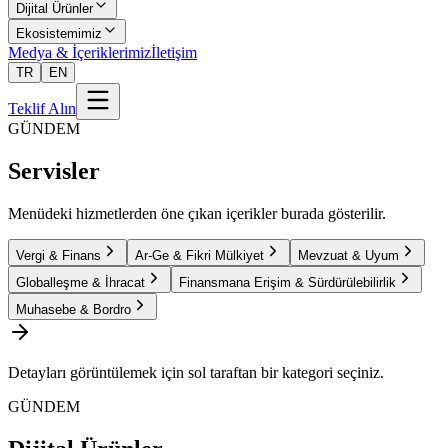
Dijital Ürünler
Ekosistemimiz
Medya & İçeriklerimiz
İletişim
TR
EN
Teklif Alın
GÜNDEM
Servisler
Menüdeki hizmetlerden öne çıkan içerikler burada gösterilir.
Vergi & Finans
Ar-Ge & Fikri Mülkiyet
Mevzuat & Uyum
Globalleşme & İhracat
Finansmana Erişim & Sürdürülebilirlik
Muhasebe & Bordro
Detayları görüntülemek için sol taraftan bir kategori seçiniz.
GÜNDEM