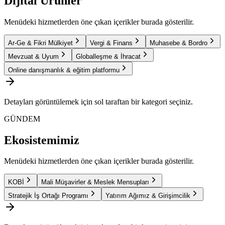
Dijital Ürünler
Menüdeki hizmetlerden öne çıkan içerikler burada gösterilir.
Ar-Ge & Fikri Mülkiyet
Vergi & Finans
Muhasebe & Bordro
Mevzuat & Uyum
Globalleşme & İhracat
Online danışmanlık & eğitim platformu
Detayları görüntülemek için sol taraftan bir kategori seçiniz.
GÜNDEM
Ekosistemimiz
Menüdeki hizmetlerden öne çıkan içerikler burada gösterilir.
KOBİ
Mali Müşavirler & Meslek Mensupları
Stratejik İş Ortağı Programı
Yatırım Ağımız & Girişimcilik