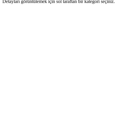
Detayları görüntülemek için sol taraftan bir kategori seçiniz.