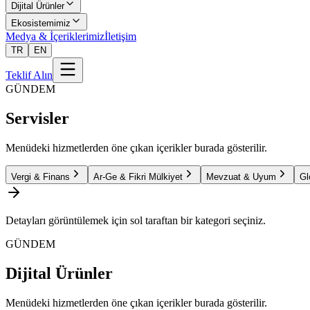
Dijital Ürünler
Ekosistemimiz
Medya & İçeriklerimiz
İletişim
TR
EN
Teklif Alın
GÜNDEM
Servisler
Menüdeki hizmetlerden öne çıkan içerikler burada gösterilir.
Vergi & Finans
Ar-Ge & Fikri Mülkiyet
Mevzuat & Uyum
Gl
Detayları görüntülemek için sol taraftan bir kategori seçiniz.
GÜNDEM
Dijital Ürünler
Menüdeki hizmetlerden öne çıkan içerikler burada gösterilir.