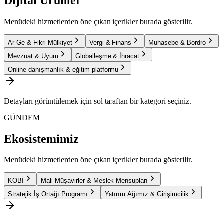
Dijital Ürünler
Menüdeki hizmetlerden öne çıkan içerikler burada gösterilir.
Ar-Ge & Fikri Mülkiyet
Vergi & Finans
Muhasebe & Bordro
Mevzuat & Uyum
Globalleşme & İhracat
Online danışmanlık & eğitim platformu
Detayları görüntülemek için sol taraftan bir kategori seçiniz.
GÜNDEM
Ekosistemimiz
Menüdeki hizmetlerden öne çıkan içerikler burada gösterilir.
KOBİ
Mali Müşavirler & Meslek Mensupları
Stratejik İş Ortağı Programı
Yatırım Ağımız & Girişimcilik