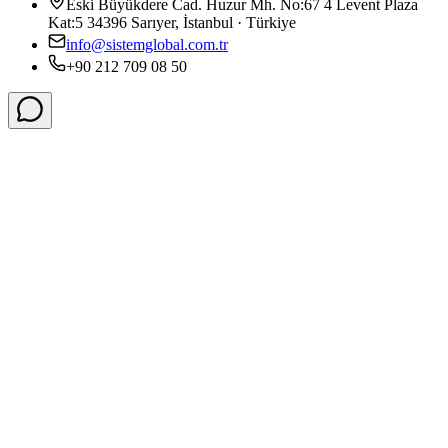
Eski Büyükdere Cad. Huzur Mh. No:67 4 Levent Plaza
Kat:5 34396 Sarıyer, İstanbul · Türkiye
info@sistemglobal.com.tr
+90 212 709 08 50