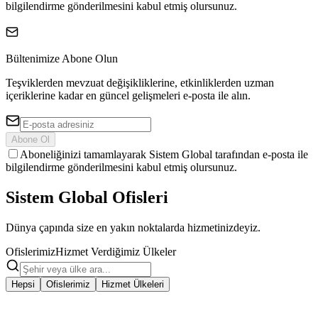
bilgilendirme gönderilmesini kabul etmiş olursunuz.
Bültenimize Abone Olun
Teşviklerden mevzuat değişikliklerine, etkinliklerden uzman
içeriklerine kadar en güncel gelişmeleri e-posta ile alın.
Abone Ol
Aboneliğinizi tamamlayarak Sistem Global tarafından e-posta ile
bilgilendirme gönderilmesini kabul etmiş olursunuz.
Sistem Global
Ofisleri
Dünya çapında size en yakın noktalarda hizmetinizdeyiz.
Ofislerimiz
Hizmet Verdiğimiz Ülkeler
Hepsi
Ofislerimiz
Hizmet Ülkeleri
İSTANBUL