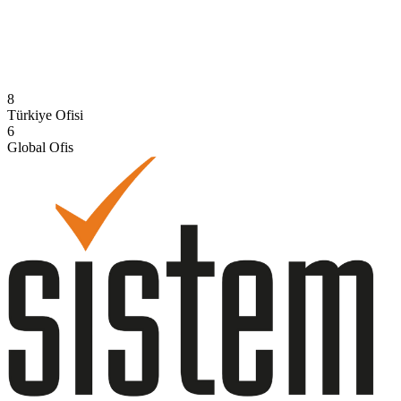
Suudi Arabistan
Hizmet verdiğimiz ülke
8
Türkiye Ofisi
6
Global Ofis