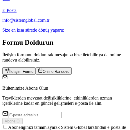
E-Posta
info@sistemglobal.com.tr
Size en kısa sürede dönüş yaparız
Formu
Doldurun
İletişim formunu doldurarak mesajınızı bize iletebilir ya da online
randevu alabilirsiniz.
İletişim Formu
Online Randevu
Bültenimize Abone Olun
Teşviklerden mevzuat değişikliklerine, etkinliklerden uzman
içeriklerine kadar en güncel gelişmeleri e-posta ile alın.
Abone Ol
Aboneliğinizi tamamlayarak Sistem Global tarafından e-posta ile