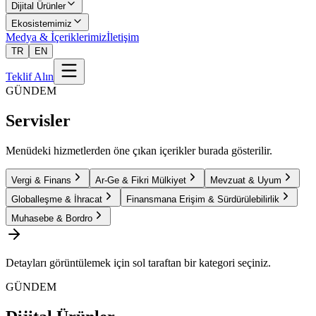
Dijital Ürünler
Ekosistemimiz
Medya & İçeriklerimiz
İletişim
TR
EN
Teklif Alın
GÜNDEM
Servisler
Menüdeki hizmetlerden öne çıkan içerikler burada gösterilir.
Vergi & Finans
Ar-Ge & Fikri Mülkiyet
Mevzuat & Uyum
Globalleşme & İhracat
Finansmana Erişim & Sürdürülebilirlik
Muhasebe & Bordro
Detayları görüntülemek için sol taraftan bir kategori seçiniz.
GÜNDEM