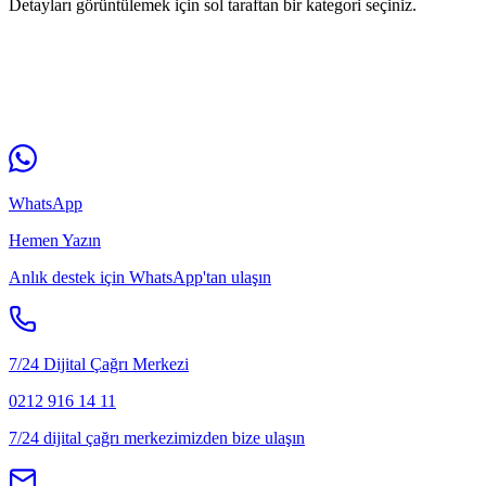
Detayları görüntülemek için sol taraftan bir kategori seçiniz.
WhatsApp
Hemen Yazın
Anlık destek için WhatsApp'tan ulaşın
7/24 Dijital Çağrı Merkezi
0212 916 14 11
7/24 dijital çağrı merkezimizden bize ulaşın