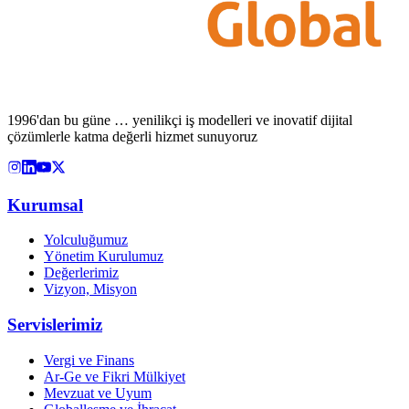
1996'dan bu güne … yenilikçi iş modelleri ve inovatif dijital
çözümlerle katma değerli hizmet sunuyoruz
Kurumsal
Yolculuğumuz
Yönetim Kurulumuz
Değerlerimiz
Vizyon, Misyon
Servislerimiz
Vergi ve Finans
Ar-Ge ve Fikri Mülkiyet
Mevzuat ve Uyum