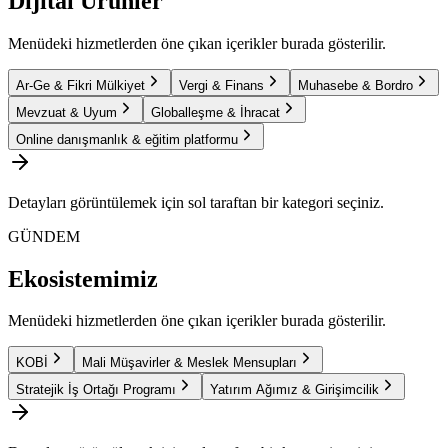
Dijital Ürünler
Menüdeki hizmetlerden öne çıkan içerikler burada gösterilir.
Ar-Ge & Fikri Mülkiyet
Vergi & Finans
Muhasebe & Bordro
Mevzuat & Uyum
Globalleşme & İhracat
Online danışmanlık & eğitim platformu
Detayları görüntülemek için sol taraftan bir kategori seçiniz.
GÜNDEM
Ekosistemimiz
Menüdeki hizmetlerden öne çıkan içerikler burada gösterilir.
KOBİ
Mali Müşavirler & Meslek Mensupları
Stratejik İş Ortağı Programı
Yatırım Ağımız & Girişimcilik