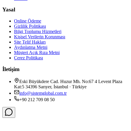
Yasal
Online Ödeme
Gizlilik Politikası
Bilgi Toplumu Hizmetleri
Kişisel Verilerin Korunması
Site Telif Hakları
Aydınlatma Metni
Müşteri Açık Rıza Metni
Çerez Politikası
İletişim
Eski Büyükdere Cad. Huzur Mh. No:67 4 Levent Plaza
Kat:5 34396 Sarıyer, İstanbul · Türkiye
info@sistemglobal.com.tr
+90 212 709 08 50