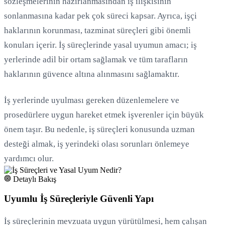
sözleşmelerinin hazırlanmasından iş ilişkisinin
sonlanmasına kadar pek çok süreci kapsar. Ayrıca, işçi
Yükleniyor...
haklarının korunması, tazminat süreçleri gibi önemli
konuları içerir. İş süreçlerinde yasal uyumun amacı; iş
yerlerinde adil bir ortam sağlamak ve tüm tarafların
haklarının güvence altına alınmasını sağlamaktır.
İş yerlerinde uyulması gereken düzenlemelere ve
prosedürlere uygun hareket etmek işverenler için büyük
önem taşır. Bu nedenle, iş süreçleri konusunda uzman
desteği almak, iş yerindeki olası sorunları önlemeye
yardımcı olur.
Detaylı Bakış
Uyumlu İş Süreçleriyle Güvenli Yapı
İş süreçlerinin mevzuata uygun yürütülmesi, hem çalışan