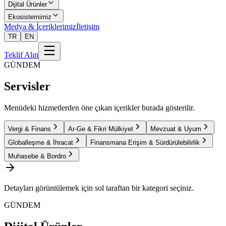
Dijital Ürünler
Ekosistemimiz
Medya & İçeriklerimiz
İletişim
TR
EN
Teklif Alın
GÜNDEM
Servisler
Menüdeki hizmetlerden öne çıkan içerikler burada gösterilir.
Vergi & Finans
Ar-Ge & Fikri Mülkiyet
Mevzuat & Uyum
Globalleşme & İhracat
Finansmana Erişim & Sürdürülebilirlik
Muhasebe & Bordro
Detayları görüntülemek için sol taraftan bir kategori seçiniz.
GÜNDEM