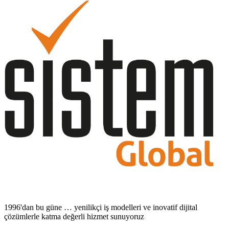
1996'dan bu güne … yenilikçi iş modelleri ve inovatif dijital
çözümlerle katma değerli hizmet sunuyoruz