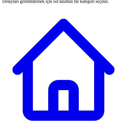
Detayları görüntülemek için sol taraftan bir kategori seçiniz.