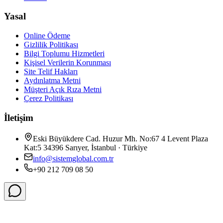
Yasal
Online Ödeme
Gizlilik Politikası
Bilgi Toplumu Hizmetleri
Kişisel Verilerin Korunması
Site Telif Hakları
Aydınlatma Metni
Müşteri Açık Rıza Metni
Çerez Politikası
İletişim
Eski Büyükdere Cad. Huzur Mh. No:67 4 Levent Plaza
Kat:5 34396 Sarıyer, İstanbul · Türkiye
info@sistemglobal.com.tr
+90 212 709 08 50