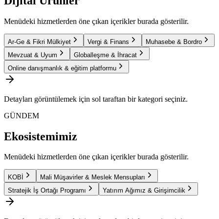
Dijital Ürünler
Menüdeki hizmetlerden öne çıkan içerikler burada gösterilir.
Ar-Ge & Fikri Mülkiyet
Vergi & Finans
Muhasebe & Bordro
Mevzuat & Uyum
Globalleşme & İhracat
Online danışmanlık & eğitim platformu
Detayları görüntülemek için sol taraftan bir kategori seçiniz.
GÜNDEM
Ekosistemimiz
Menüdeki hizmetlerden öne çıkan içerikler burada gösterilir.
KOBİ
Mali Müşavirler & Meslek Mensupları
Stratejik İş Ortağı Programı
Yatırım Ağımız & Girişimcilik