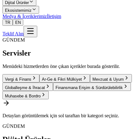
Dijital Ürünler
Ekosistemimiz
Medya & İçeriklerimiz
İletişim
TR
EN
Teklif Alın
GÜNDEM
Servisler
Menüdeki hizmetlerden öne çıkan içerikler burada gösterilir.
Vergi & Finans
Ar-Ge & Fikri Mülkiyet
Mevzuat & Uyum
Globalleşme & İhracat
Finansmana Erişim & Sürdürülebilirlik
Muhasebe & Bordro
Detayları görüntülemek için sol taraftan bir kategori seçiniz.
GÜNDEM