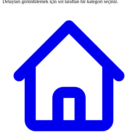
Detayları görüntülemek için sol taraftan bir kategori seçiniz.