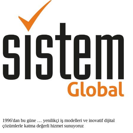
1996'dan bu güne … yenilikçi iş modelleri ve inovatif dijital
çözümlerle katma değerli hizmet sunuyoruz