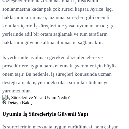
sözleşmelerinin hazırlanmasından iş ilişkisinin
sonlanmasına kadar pek çok süreci kapsar. Ayrıca, işçi
Yükleniyor...
haklarının korunması, tazminat süreçleri gibi önemli
konuları içerir. İş süreçlerinde yasal uyumun amacı; iş
yerlerinde adil bir ortam sağlamak ve tüm tarafların
haklarının güvence altına alınmasını sağlamaktır.
İş yerlerinde uyulması gereken düzenlemelere ve
prosedürlere uygun hareket etmek işverenler için büyük
önem taşır. Bu nedenle, iş süreçleri konusunda uzman
desteği almak, iş yerindeki olası sorunları önlemeye
yardımcı olur.
Detaylı Bakış
Uyumlu İş Süreçleriyle Güvenli Yapı
İş süreçlerinin mevzuata uygun yürütülmesi, hem çalışan