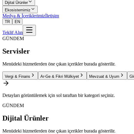
Dijital Ürünler
Ekosistemimiz
Medya & İçeriklerimiz
İletişim
TR
EN
Teklif Alın
GÜNDEM
Servisler
Menüdeki hizmetlerden öne çıkan içerikler burada gösterilir.
Vergi & Finans
Ar-Ge & Fikri Mülkiyet
Mevzuat & Uyum
Gl
Detayları görüntülemek için sol taraftan bir kategori seçiniz.
GÜNDEM
Dijital Ürünler
Menüdeki hizmetlerden öne çıkan içerikler burada gösterilir.