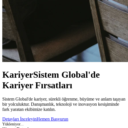
Kariyer
Sistem Global'de
Kariyer Fırsatları
Sistem Global'de kariyer, sürekli öğrenme, büyüme ve anlam taşıyan
bir yolculuktur. Danışmanlık, teknoloji ve inovasyon kesişiminde
fark yaratan ekibimize katılın.
Detayları İnceleyin
Hemen Başvurun