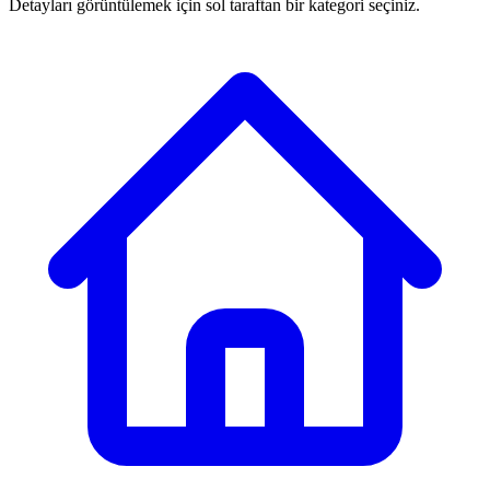
Detayları görüntülemek için sol taraftan bir kategori seçiniz.