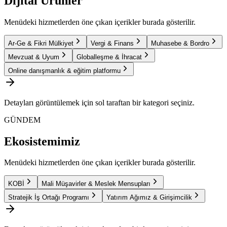
Dijital Ürünler
Menüdeki hizmetlerden öne çıkan içerikler burada gösterilir.
Ar-Ge & Fikri Mülkiyet
Vergi & Finans
Muhasebe & Bordro
Mevzuat & Uyum
Globalleşme & İhracat
Online danışmanlık & eğitim platformu
Detayları görüntülemek için sol taraftan bir kategori seçiniz.
GÜNDEM
Ekosistemimiz
Menüdeki hizmetlerden öne çıkan içerikler burada gösterilir.
KOBİ
Mali Müşavirler & Meslek Mensupları
Stratejik İş Ortağı Programı
Yatırım Ağımız & Girişimcilik