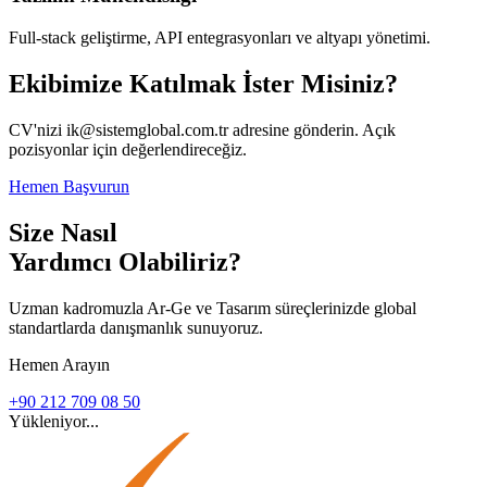
Full-stack geliştirme, API entegrasyonları ve altyapı yönetimi.
Ekibimize Katılmak İster Misiniz?
CV'nizi ik@sistemglobal.com.tr adresine gönderin. Açık
pozisyonlar için değerlendireceğiz.
Hemen Başvurun
Size Nasıl
Yardımcı Olabiliriz?
Uzman kadromuzla Ar-Ge ve Tasarım süreçlerinizde global
standartlarda danışmanlık sunuyoruz.
Hemen Arayın
+90 212 709 08 50
Yükleniyor...