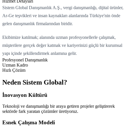
Hizmet Detayları
Sistem Global Danışmanlık A.Ş., vergi danışmanlığı, dijital ürünler,
Ar-Ge teşvikleri ve insan kaynakları alanlarında Türkiye'nin önde
gelen danışmanlık firmalarından biridir.
Ekibimize katılmak; alanında uzman profesyonellerle çalışmak,
müşterilere gerçek değer katmak ve kariyerinizi güçlü bir kurumsal
yapı içinde şekillendirmek anlamına gelir.
Profesyonel Danışmanlık
Uzman Kadro
Hızlı Çözüm
Neden Sistem Global?
İnovasyon Kültürü
Teknoloji ve danışmanlığı bir araya getiren projeler geliştirerek
sektörde fark yaratan çözümler üretiyoruz.
Yükleniyor...
Esnek Çalışma Modeli