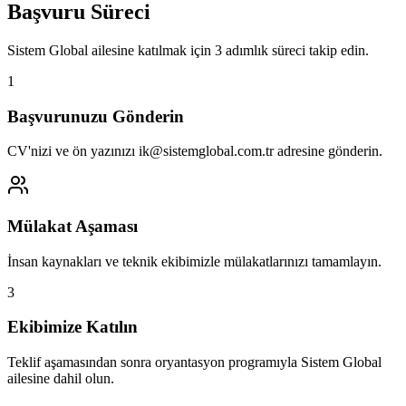
Başvuru Süreci
Sistem Global ailesine katılmak için 3 adımlık süreci takip edin.
1
Başvurunuzu Gönderin
CV'nizi ve ön yazınızı ik@sistemglobal.com.tr adresine gönderin.
Mülakat Aşaması
İnsan kaynakları ve teknik ekibimizle mülakatlarınızı tamamlayın.
3
Ekibimize Katılın
Teklif aşamasından sonra oryantasyon programıyla Sistem Global
ailesine dahil olun.