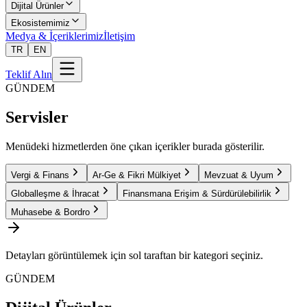
Dijital Ürünler
Ekosistemimiz
Medya & İçeriklerimiz
İletişim
TR
EN
Teklif Alın
GÜNDEM
Servisler
Menüdeki hizmetlerden öne çıkan içerikler burada gösterilir.
Vergi & Finans
Ar-Ge & Fikri Mülkiyet
Mevzuat & Uyum
Globalleşme & İhracat
Finansmana Erişim & Sürdürülebilirlik
Muhasebe & Bordro
Detayları görüntülemek için sol taraftan bir kategori seçiniz.
GÜNDEM