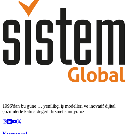
1996'dan bu güne … yenilikçi iş modelleri ve inovatif dijital
çözümlerle katma değerli hizmet sunuyoruz
Kurumsal