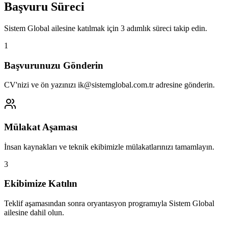
Başvuru Süreci
Sistem Global ailesine katılmak için 3 adımlık süreci takip edin.
1
Başvurunuzu Gönderin
CV'nizi ve ön yazınızı ik@sistemglobal.com.tr adresine gönderin.
Mülakat Aşaması
İnsan kaynakları ve teknik ekibimizle mülakatlarınızı tamamlayın.
3
Ekibimize Katılın
Teklif aşamasından sonra oryantasyon programıyla Sistem Global
ailesine dahil olun.