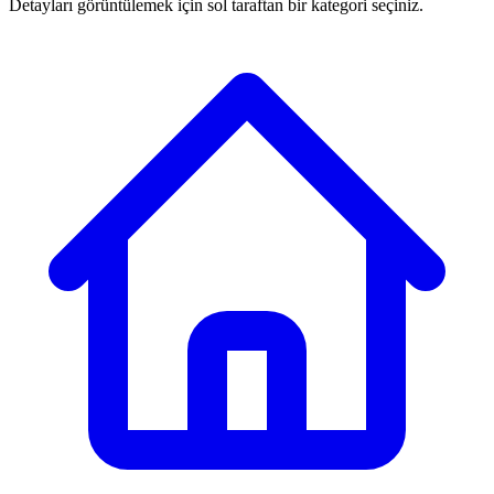
Detayları görüntülemek için sol taraftan bir kategori seçiniz.