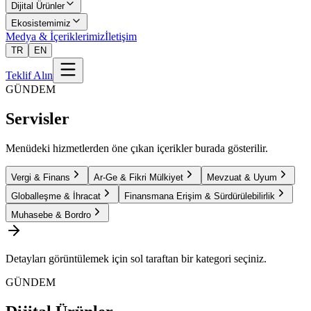
Dijital Ürünler
Ekosistemimiz
Medya & İçeriklerimiz
İletişim
TR
EN
Teklif Alın
GÜNDEM
Servisler
Menüdeki hizmetlerden öne çıkan içerikler burada gösterilir.
Vergi & Finans
Ar-Ge & Fikri Mülkiyet
Mevzuat & Uyum
Globalleşme & İhracat
Finansmana Erişim & Sürdürülebilirlik
Muhasebe & Bordro
Detayları görüntülemek için sol taraftan bir kategori seçiniz.
GÜNDEM