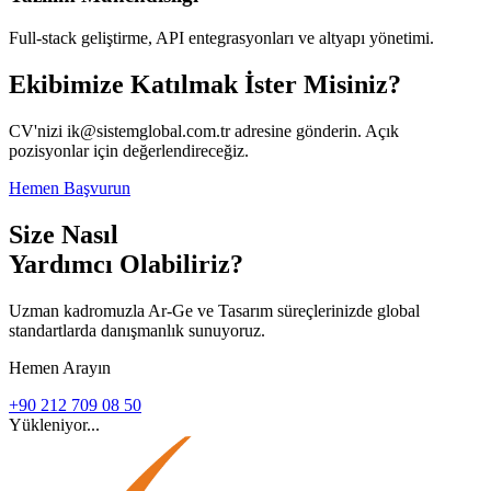
Full-stack geliştirme, API entegrasyonları ve altyapı yönetimi.
Ekibimize Katılmak İster Misiniz?
CV'nizi ik@sistemglobal.com.tr adresine gönderin. Açık
pozisyonlar için değerlendireceğiz.
Hemen Başvurun
Size Nasıl
Yardımcı Olabiliriz?
Uzman kadromuzla Ar-Ge ve Tasarım süreçlerinizde global
standartlarda danışmanlık sunuyoruz.
Hemen Arayın
+90 212 709 08 50
Yükleniyor...