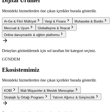
Dijital Ürünler
Menüdeki hizmetlerden öne çıkan içerikler burada gösterilir.
Ar-Ge & Fikri Mülkiyet
Vergi & Finans
Muhasebe & Bordro
Mevzuat & Uyum
Globalleşme & İhracat
Online danışmanlık & eğitim platformu
Detayları görüntülemek için sol taraftan bir kategori seçiniz.
GÜNDEM
Ekosistemimiz
Menüdeki hizmetlerden öne çıkan içerikler burada gösterilir.
KOBİ
Mali Müşavirler & Meslek Mensupları
Stratejik İş Ortağı Programı
Yatırım Ağımız & Girişimcilik