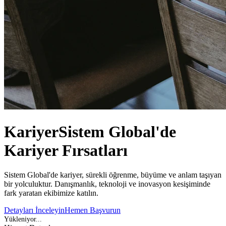
Kariyer
Sistem Global'de
Kariyer Fırsatları
Sistem Global'de kariyer, sürekli öğrenme, büyüme ve anlam taşıyan
bir yolculuktur. Danışmanlık, teknoloji ve inovasyon kesişiminde
fark yaratan ekibimize katılın.
Detayları İnceleyin
Hemen Başvurun