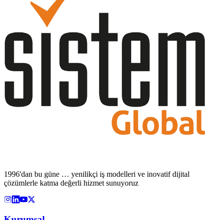
1996'dan bu güne … yenilikçi iş modelleri ve inovatif dijital
çözümlerle katma değerli hizmet sunuyoruz
Kurumsal