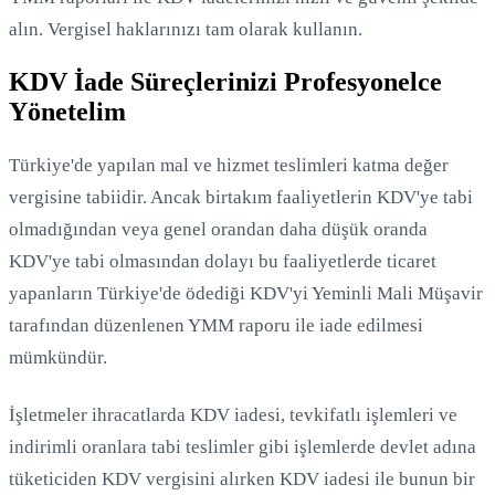
alın. Vergisel haklarınızı tam olarak kullanın.
KDV İade Süreçlerinizi Profesyonelce
Yönetelim
Türkiye'de yapılan mal ve hizmet teslimleri katma değer
vergisine tabiidir. Ancak birtakım faaliyetlerin KDV'ye tabi
olmadığından veya genel orandan daha düşük oranda
KDV'ye tabi olmasından dolayı bu faaliyetlerde ticaret
yapanların Türkiye'de ödediği KDV'yi Yeminli Mali Müşavir
tarafından düzenlenen YMM raporu ile iade edilmesi
Yükleniyor...
mümkündür.
İşletmeler ihracatlarda KDV iadesi, tevkifatlı işlemleri ve
indirimli oranlara tabi teslimler gibi işlemlerde devlet adına
tüketiciden KDV vergisini alırken KDV iadesi ile bunun bir