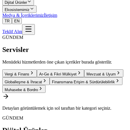
Dijital Ürünler
Ekosistemimiz
Medya & İçeriklerimiz
İletişim
TR
EN
Teklif Alın
GÜNDEM
Servisler
Menüdeki hizmetlerden öne çıkan içerikler burada gösterilir.
Vergi & Finans
Ar-Ge & Fikri Mülkiyet
Mevzuat & Uyum
Globalleşme & İhracat
Finansmana Erişim & Sürdürülebilirlik
Muhasebe & Bordro
Detayları görüntülemek için sol taraftan bir kategori seçiniz.
GÜNDEM