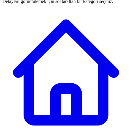
Detayları görüntülemek için sol taraftan bir kategori seçiniz.