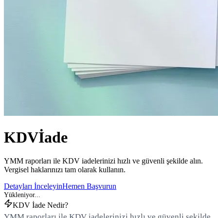
KDV
İade
YMM raporları ile KDV iadelerinizi hızlı ve güvenli şekilde alın.
Vergisel haklarınızı tam olarak kullanın.
Detayları İnceleyin
Hemen Başvurun
KDV İade Nedir?
YMM raporları ile KDV iadelerinizi hızlı ve güvenli şekilde