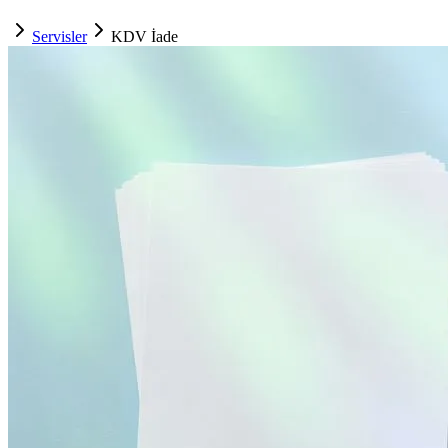
Servisler
KDV İade