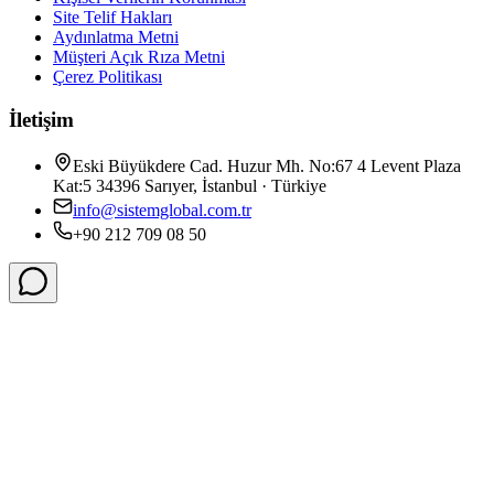
Site Telif Hakları
Aydınlatma Metni
Müşteri Açık Rıza Metni
Çerez Politikası
İletişim
Eski Büyükdere Cad. Huzur Mh. No:67 4 Levent Plaza
Kat:5 34396 Sarıyer, İstanbul · Türkiye
info@sistemglobal.com.tr
+90 212 709 08 50