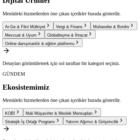
Dijital Ürünler
Menüdeki hizmetlerden öne çıkan içerikler burada gösterilir.
Ar-Ge & Fikri Mülkiyet
Vergi & Finans
Muhasebe & Bordro
Mevzuat & Uyum
Globalleşme & İhracat
Online danışmanlık & eğitim platformu
Detayları görüntülemek için sol taraftan bir kategori seçiniz.
GÜNDEM
Ekosistemimiz
Menüdeki hizmetlerden öne çıkan içerikler burada gösterilir.
KOBİ
Mali Müşavirler & Meslek Mensupları
Stratejik İş Ortağı Programı
Yatırım Ağımız & Girişimcilik