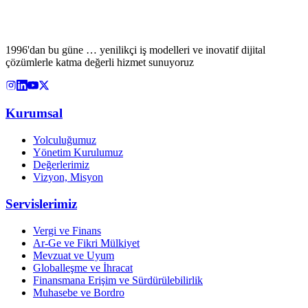
1996'dan bu güne … yenilikçi iş modelleri ve inovatif dijital
çözümlerle katma değerli hizmet sunuyoruz
Kurumsal
Yolculuğumuz
Yönetim Kurulumuz
Değerlerimiz
Vizyon, Misyon
Servislerimiz
Vergi ve Finans
Ar-Ge ve Fikri Mülkiyet
Mevzuat ve Uyum
Globalleşme ve İhracat
Finansmana Erişim ve Sürdürülebilirlik
Muhasebe ve Bordro