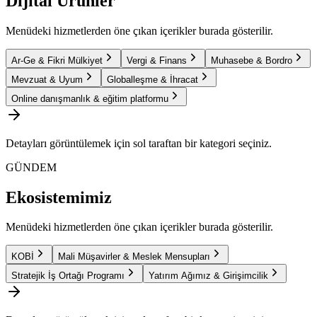
Dijital Ürünler
Menüdeki hizmetlerden öne çıkan içerikler burada gösterilir.
Ar-Ge & Fikri Mülkiyet
Vergi & Finans
Muhasebe & Bordro
Mevzuat & Uyum
Globalleşme & İhracat
Online danışmanlık & eğitim platformu
Detayları görüntülemek için sol taraftan bir kategori seçiniz.
GÜNDEM
Ekosistemimiz
Menüdeki hizmetlerden öne çıkan içerikler burada gösterilir.
KOBİ
Mali Müşavirler & Meslek Mensupları
Stratejik İş Ortağı Programı
Yatırım Ağımız & Girişimcilik