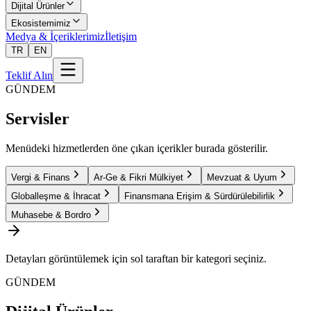
Dijital Ürünler
Ekosistemimiz
Medya & İçeriklerimiz
İletişim
TR
EN
Teklif Alın
GÜNDEM
Servisler
Menüdeki hizmetlerden öne çıkan içerikler burada gösterilir.
Vergi & Finans
Ar-Ge & Fikri Mülkiyet
Mevzuat & Uyum
Globalleşme & İhracat
Finansmana Erişim & Sürdürülebilirlik
Muhasebe & Bordro
Detayları görüntülemek için sol taraftan bir kategori seçiniz.
GÜNDEM