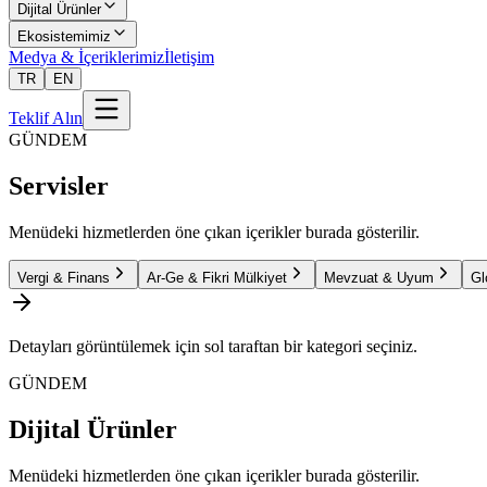
Dijital Ürünler
Ekosistemimiz
Medya & İçeriklerimiz
İletişim
TR
EN
Teklif Alın
GÜNDEM
Servisler
Menüdeki hizmetlerden öne çıkan içerikler burada gösterilir.
Vergi & Finans
Ar-Ge & Fikri Mülkiyet
Mevzuat & Uyum
Gl
Detayları görüntülemek için sol taraftan bir kategori seçiniz.
GÜNDEM
Dijital Ürünler
Menüdeki hizmetlerden öne çıkan içerikler burada gösterilir.