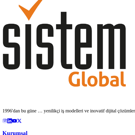
1996'dan bu güne … yenilikçi iş modelleri ve inovatif dijital çözümle
Kurumsal