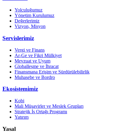
Yolculuğumuz
Yönetim Kurulumuz
Değerlerimiz
Vizyon, Misyon
Servislerimiz
Vergi ve Finans
Ar-Ge ve Fikri Mülkiyet
Mevzuat ve Uyum
Globalleşme ve İhracat
Finansmana Erişim ve Sürdürülebilirlik
Muhasebe ve Bordro
Ekosistemimiz
Kobi
Mali Müşavirler ve Meslek Grupları
Stratejik İş Ortağı Programı
Yatırım
Yasal