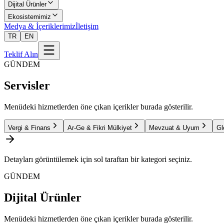
Dijital Ürünler
Ekosistemimiz
Medya & İçeriklerimiz
İletişim
TR
EN
Teklif Alın
GÜNDEM
Servisler
Menüdeki hizmetlerden öne çıkan içerikler burada gösterilir.
Vergi & Finans
Ar-Ge & Fikri Mülkiyet
Mevzuat & Uyum
Gl
Detayları görüntülemek için sol taraftan bir kategori seçiniz.
GÜNDEM
Dijital Ürünler
Menüdeki hizmetlerden öne çıkan içerikler burada gösterilir.