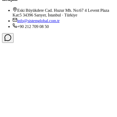
Eski Büyükdere Cad. Huzur Mh. No:67 4 Levent Plaza
Kat:5 34396 Sarıyer, İstanbul · Türkiye
info@sistemglobal.com.tr
+90 212 709 08 50