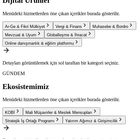
Dijital Ürünler
Menüdeki hizmetlerden öne çıkan içerikler burada gösterilir.
Ar-Ge & Fikri Mülkiyet
Vergi & Finans
Muhasebe & Bordro
Mevzuat & Uyum
Globalleşme & İhracat
Online danışmanlık & eğitim platformu
Detayları görüntülemek için sol taraftan bir kategori seçiniz.
GÜNDEM
Ekosistemimiz
Menüdeki hizmetlerden öne çıkan içerikler burada gösterilir.
KOBİ
Mali Müşavirler & Meslek Mensupları
Stratejik İş Ortağı Programı
Yatırım Ağımız & Girişimcilik