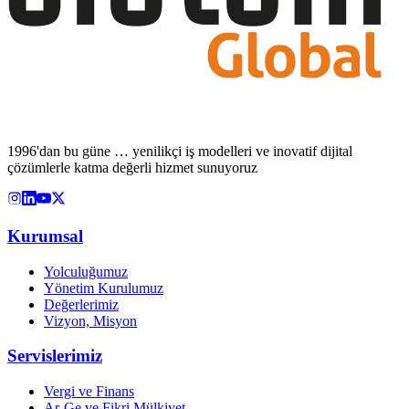
1996'dan bu güne … yenilikçi iş modelleri ve inovatif dijital
çözümlerle katma değerli hizmet sunuyoruz
Kurumsal
Yolculuğumuz
Yönetim Kurulumuz
Değerlerimiz
Vizyon, Misyon
Servislerimiz
Vergi ve Finans
Ar-Ge ve Fikri Mülkiyet