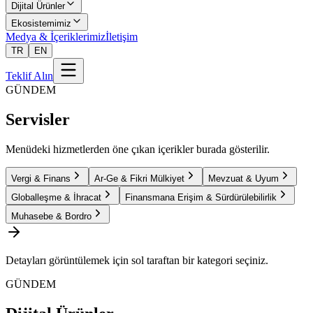
Dijital Ürünler
Ekosistemimiz
Medya & İçeriklerimiz
İletişim
TR
EN
Teklif Alın
GÜNDEM
Servisler
Menüdeki hizmetlerden öne çıkan içerikler burada gösterilir.
Vergi & Finans
Ar-Ge & Fikri Mülkiyet
Mevzuat & Uyum
Globalleşme & İhracat
Finansmana Erişim & Sürdürülebilirlik
Muhasebe & Bordro
Detayları görüntülemek için sol taraftan bir kategori seçiniz.
GÜNDEM